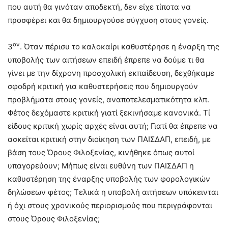
που αυτή θα γινόταν αποδεκτή, δεν είχε τίποτα να
προσφέρει και θα δημιουργούσε σύγχυση στους γονείς.
ον
3
. Όταν πέρισυ το καλοκαίρι καθυστέρησε η έναρξη της
υποβολής των αιτήσεων επειδή έπρεπε να δούμε τι θα
γίνει με την δίχρονη προσχολική εκπαίδευση, δεχθήκαμε
σφοδρή κριτική για καθυστερήσεις που δημιουργούν
προβλήματα στους γονείς, αναποτελεσματικότητα κλπ.
Φέτος δεχόμαστε κριτική γιατί ξεκινήσαμε κανονικά. Τί
είδους κριτική χωρίς αρχές είναι αυτή; Γιατί θα έπρεπε να
ασκείται κριτική στην διοίκηση των ΠΑΙΣΔΑΠ, επειδή, με
βάση τους Όρους Φιλοξενίας, κινήθηκε όπως αυτοί
υπαγορεύουν; Μήπως είναι ευθύνη των ΠΑΙΣΔΑΠ η
καθυστέρηση της έναρξης υποβολής των φορολογικών
δηλώσεων φέτος; Τελικά η υποβολή αιτήσεων υπόκεινται
ή όχι στους χρονικούς περιορισμούς που περιγράφονται
στους Όρους Φιλοξενίας;