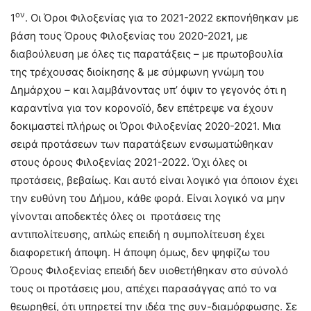
ον
1
. Οι Όροι Φιλοξενίας για το 2021-2022 εκπονήθηκαν με
βάση τους Όρους Φιλοξενίας του 2020-2021, με
διαβούλευση με όλες τις παρατάξεις – με πρωτοβουλία
της τρέχουσας διοίκησης & με σύμφωνη γνώμη του
Δημάρχου – και λαμβάνοντας υπ’ όψιν το γεγονός ότι η
καραντίνα για τον κορονοϊό, δεν επέτρεψε να έχουν
δοκιμαστεί πλήρως οι Όροι Φιλοξενίας 2020-2021. Μια
σειρά προτάσεων των παρατάξεων ενσωματώθηκαν
στους όρους Φιλοξενίας 2021-2022. Όχι όλες οι
προτάσεις, βεβαίως. Και αυτό είναι λογικό για όποιον έχει
την ευθύνη του Δήμου, κάθε φορά. Είναι λογικό να μην
γίνονται αποδεκτές όλες οι προτάσεις της
αντιπολίτευσης, απλώς επειδή η συμπολίτευση έχει
διαφορετική άποψη. Η άποψη όμως, δεν ψηφίζω του
Όρους Φιλοξενίας επειδή δεν υιοθετήθηκαν στο σύνολό
τους οι προτάσεις μου, απέχει παρασάγγας από το να
θεωρηθεί, ότι υπηρετεί την ιδέα της συν-διαμόρφωσης. Σε