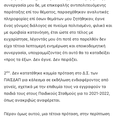
συνεργασία μου δε, με επικεφαλής αντιπολιτευόμενης
παράταξης επί του θέματος, παρασχέθηκαν αναλυτικές
πληροφορίες επί όσων θεμάτων μου ζητήθηκαν, έγινε
ένας γόνιμος διάλογος σε πνεύμα πολιτισμένο, φιλικό και
με αμοιβαία κατανόηση, έτσι ώστε στο τέλος με
ευχαρίστησε, λέγοντάς μου ότι ποτέ στο παρελθόν δεν
είχα τέτοια λεπτομερή ενημέρωση και εποικοδομητική
συνεργασία, υπογραμμίζοντας ότι αυτό θα το καταδείξει
«προς τα έξω». Δεν έγινε. Δεν πειράζει.
ον
2
. Δεν κατατέθηκε καμμία πρόταση στο Δ.Σ. των
ΠΑΙΣΔΑΠ για κάλεσμα σε εκδήλωση ενδιαφέροντος από
γονείς, σχετικά με την επιθυμία τους να εγγραφούν τα
παιδιά τους στους Παιδικούς Σταθμούς για το 2021-2022,
όπως ανακριβώς αναφέρεται.
Πέραν όμως αυτού, μια τέτοια πρόταση, στην περίπτωση