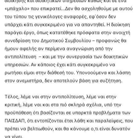
διοίκησης και διοικητικών υπηρεσιών καθώς και σε ένα
«μπάχαλο» που επικρατεί…Δεν θα ασχοληθούμε με αυτού
του τύπου τις γενικόλογες αναφορές, εφ΄όσον δεν
υπάρχει κάτι συγκεκριμένο για να απαντηθεί. Η διοίκηση
παράγει έργο, όπως κατατέθηκε πρόσφατα στην ανοιχτή
συνεδρίαση του Δημοτικού Συμβουλίου – προφανώς θα
ήμουν αφελής αν περίμενα αναγνώριση από την
αντιπολίτευση – και με την συνεργασία των δοικητικών
υπηρεσιών. Αν κάποιος έχει κάτι συγκεκριμένο να
ρωτήσει είμαι στην διάθεσή του. Υπονοούμενα και λάσπη
στον ανεμιστήρα, δεν αποτελούν βάση για συζήτηση.
Τέλος, λέμε ναι στην αντιπολίτευση, λέμε ναι στην
κριτική, λέμε ναι και στα πιό σκληρά σχόλια, υπό την
προϋπόθεση ότι βασίζονται σε υπαρκτά προβλήματα των
ΠΑΙΣΔΑΠ, ότι εντοπίζονται έτσι λάθη και παραλείψεις, που
πρέπει να βελτιωθούν, και θα κάνουμε ο,τι είναι δυνατόν
να γίνει.