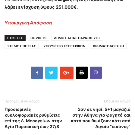
λάβει ενίσχυση ύψους 251.000€.
Υπουργική Απόφαση
ΕΤΙΚΕΤΕΣ
COVID-19
ΔΗΜΟΣ ΑΓΙΑΣ ΠΑΡΑΣΚΕΥΗΣ
ΣΤΕΛΙΟΣ ΠΕΤΣΑΣ
ΥΠΟΥΡΓΕΙΟ ΕΣΩΤΕΡΙΚΩΝ
ΧΡΗΜΑΤΟΔΟΤΗΣΗ
Προηγούμενο άρθρο
Επόμενο άρθρο
Προσωρινές
Σαν σε νησί: 5+1 μαγαζιά
κυκλοφοριακές ρυθμίσεις
στην Αθήνα για φαγητό και
επί της Λ. Μεσογείων στην
ποτό που θυμίζουν κάτι από
Αγία Παρασκευή έως 27/8
Αιγαίο “εικόνες”