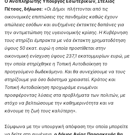
Ο Αναπληρωτής Υπουργός Εσωτερικών, Στέλιος
Πέτσας, δήλωσε
: «
Οι Δήμοι
πλήττονται από τις
οικονομικές επιπτώσεις της πανδημίας καθώς έχουν
απώλειες εσόδων και αυξημένες έκτακτες δαπάνες για
την αντιμετώπιση της υγειονομικής κρίσης. Η Κυβέρνηση
τους στηρίζει έμπρακτα με νέα έκτακτη χρηματοδότηση
ύψους 50 εκατ. ευρώ η οποία προστίθεται στην
οικονομική ενίσχυση ύψους 237,1 εκατομμυρίων ευρώ, με
την οποία στηρίχθηκε η Τοπική Αυτοδιοίκηση το
προηγούμενο δωδεκάμηνο. Και θα συνεχίσουμε να τους
στηρίζουμε για όσο διάστημα χρειαστεί. Κράτος και
Τοπική Αυτοδιοίκηση προχωράμε ενωμένοι
προσφέροντας λύσεις στα προβλήματα των πολιτών, με
στόχο να βελτιώσουμε την καθημερινότητα και να
κάνουμε τη ζωή τους καλύτερη
».
Σύμφωνα με την υπουργική απόφαση την οποία μπορείτε
να δείτε στη συνέχεια,
ο Δήμος Αγίας Παρασκευής θα