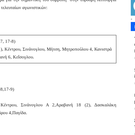
 τελευταίων αγωνιστικών:
-
7, 17-8)
1), Κέντρου, Σινάνογλου, Μήτση, Μητροπούλου 4, Κανιστρά
ανή 6, Κεΐσογλου.
8,17-9)
 Κέντρου, Σινάνογλου Α 2,Αραβανή 18 (2), Δασκαλάκη
δρου 4,Παγίδα.