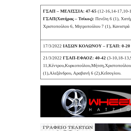
ΓΣΑΠ – ΜΕΛΙΣΣΙΑ: 47-65
(12-16,14-17,10-
ΓΣΑΠ(Χατήρας – Τσίκος):
Πενέλη 6 (1), Χατή
Χριστοπούλου 6, Μητροπούλου 7 (1), Κανιστρά 2
17/3/2022
ΙΑΣΩΝ ΚΟΛΩΝΟΥ – ΓΣΑΠ: 0-20
21/3/2022
ΓΣΑΠ-ΕΦΑΟΖ: 40-42
(3-10,18-13,
11,Κέντρου,Κυρκοπούλου,Μήτση,Χριστοπούλου 
(1),Αλεξάνδρου, Αραβανή 6 (2),Κεΐσογλου.