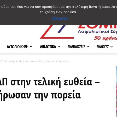
ΣΜΟΣ
ΧΑΡΤΗΣ
BLOG IMAGES
ΠΟΙΟΙ ΕΙΜΑΣΤΕ
[ ΕΠΙΚΟΙΝΩΝΙΑ ]
οιούμε cookies για να σας προσφέρουμε την καλύτερη δυνατή εμπειρία 
τη χρήση των cookies.
ΑΠΟΔΟΧΗ
ΑΥΤΟΔΙΟΙΚΗΣΗ
ΔΗΜΟΤΙΚΑ
ΕΚΔΗΛΩΣΕΙΣ
ΕΚΛΟΓΕΣ
 ΓΣΑΠ στην τελική ευθεία – οι Νεανίδες ολοκλήρωσαν...
ΑΠ στην τελική ευθεία –
ήρωσαν την πορεία