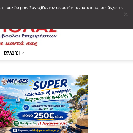
στη σελίδα μας. Συνεχίζοντας σε αυτόν τον ιστότοπο, αποδέχεστε
ΣΥΛΛΟΓΟΙ