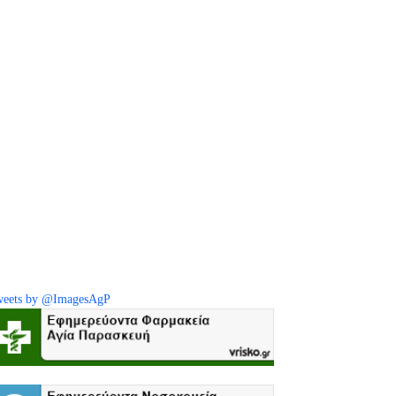
eets by @ImagesAgP