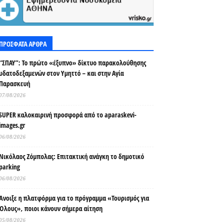
ΠΡΟΣΦΑΤΑ ΑΡΘΡΑ
“ΣΠΑΥ”: Το πρώτο «έξυπνο» δίκτυο παρακολούθησης
υδατοδεξαμενών στον Υμηττό – και στην Αγία
Παρασκευή
07/08/2026
SUPER καλοκαιρινή προσφορά από το aparaskevi-
images.gr
06/08/2026
Νικόλαος Ζόμπολας: Επιτακτική ανάγκη το δημοτικό
parking
06/08/2026
Άνοιξε η πλατφόρμα για το πρόγραμμα «Τουρισμός για
Όλους», ποιοι κάνουν σήμερα αίτηση
05/08/2026