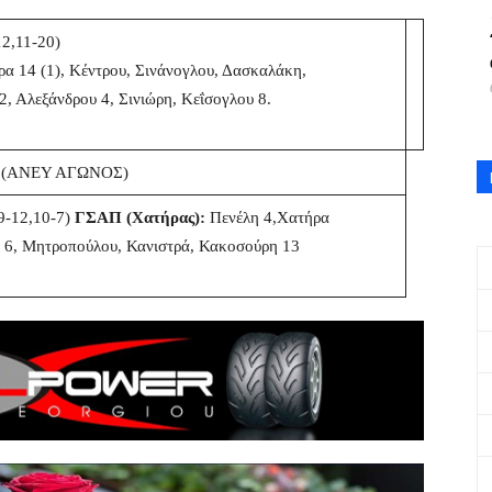
12,11-20)
ρα 14 (1), Κέντρου, Σινάνογλου, Δασκαλάκη,
, Αλεξάνδρου 4, Σινιώρη, Κεΐσογλου 8.
(ΑΝΕΥ ΑΓΩΝΟΣ)
9-12,10-7)
ΓΣΑΠ (Χατήρας):
Πενέλη 4,Χατήρα
6, Μητροπούλου, Κανιστρά, Κακοσούρη 13