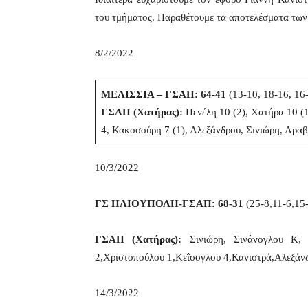
του τμήματος. Παραθέτουμε τα αποτελέσματα των
8/2/2022
ΜΕΛΙΣΣΙΑ – ΓΣΑΠ: 64-41
(13-10, 18-16, 16-
ΓΣΑΠ (Χατήρας):
Πενέλη 10 (2), Χατήρα 10 (
4, Κακοσούρη 7 (1), Αλεξάνδρου, Σινιώρη, Αραβ
10/3/2022
ΓΣ ΗΛΙΟΥΠΟΛΗ-ΓΣΑΠ: 68-31
(25-8,11-6,15-
ΓΣΑΠ (Χατήρας):
Σινιώρη, Σινάνογλου Κ,
2,Χριστοπούλου 1,Κεΐσογλου 4,Κανιστρά,Αλεξάν
14/3/2022