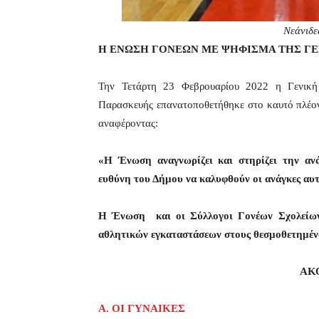
Νεάνιδε
Η ΕΝΩΣΗ ΓΟΝΕΩΝ ΜΕ ΨΗΦΙΣΜΑ ΤΗΣ Γ
Την Τετάρτη 23 Φεβρουαρίου 2022 η Γενική
Παρασκευής επανατοποθετήθηκε στο καυτό πλέον
αναφέροντας:
«Η Ένωση αναγνωρίζει και στηρίζει την ανά
ευθύνη του Δήμου να καλυφθούν οι ανάγκες αυ
Η
Ένωση και οι Σύλλογοι Γονέων Σχολείων 
αθλητικών εγκαταστάσεων στους θεσμοθετημένο
ΑΚ
Α. ΟΙ ΓΥΝΑΙΚΕΣ