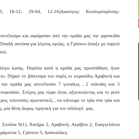
13, 18-12, 29-04, 12-16)Διαιτητες: Κουλομπαρίτσης-
αποτέλεσμα και αφαίρεσαν από την ομάδα μας την φρεσκάδα
 Τσιαδή απούσα για λόγους υγείας, η Γρίσπου έπαιξε με πυρετό
μού,
λόγω ίωσης. Παρόλα αυτά η ομάδα μας προσπάθησε, ήταν
πτο. Πήραν το βάπτισμα του πυρός οι κορασίδες Αραβανή και
την ομάδα μας αποτέλεσαν 7 γυναίκες , 2 νεάνιδες και 3
μπορούσαν. Στόχος μας τώρα είναι, αξιοποιώντας και το ρεπό
εις τελευταίες αγωνιστικές , να κάνουμε το τρία στα τρία και
, μία θέση άκρως τιμητική για τον σύλλογό μας.
 Στούπα 9(1), Χατήρα 2, Αραβανή, Ακρίβου 2, Ευαγγελάτου
αράμπελα 5, Γρίσπου 5, Δασκαλάκη