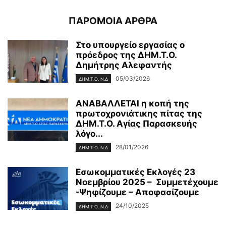
ΠΑΡΟΜΟΙΑ ΑΡΘΡΑ
Στο υπουργείο εργασίας ο
πρόεδρος της ΔΗΜ.Τ.Ο.
Δημήτρης Αλεφαντής
05/03/2026
ΔΗΜ.Τ.Ο. Ν.Δ
ΑΝΑΒΑΛΛΕΤΑΙ η κοπή της
πρωτοχρονιάτικης πίτας της
ΔΗΜ.Τ.Ο. Αγίας Παρασκευής
λόγο...
28/01/2026
ΔΗΜ.Τ.Ο. Ν.Δ
Εσωκομματικές Εκλογές 23
Νοεμβρίου 2025 – Συμμετέχουμε
-Ψηφίζουμε – Αποφασίζουμε
24/10/2025
ΔΗΜ.Τ.Ο. Ν.Δ