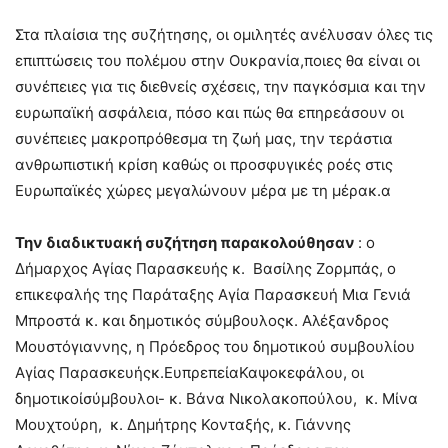
Στα πλαίσια της συζήτησης, οι ομιλητές ανέλυσαν όλες τις
επιπτώσεις του πολέμου στην Ουκρανία,ποιες θα είναι οι
συνέπειες για τις διεθνείς σχέσεις, την παγκόσμια και την
ευρωπαϊκή ασφάλεια, πόσο και πώς θα επηρεάσουν οι
συνέπειες μακροπρόθεσμα τη ζωή μας, την τεράστια
ανθρωπιστική κρίση καθώς οι προσφυγικές ροές στις
Ευρωπαϊκές χώρες μεγαλώνουν μέρα με τη μέρακ.α
Την διαδικτυακή συζήτηση παρακολούθησαν
: ο
Δήμαρχος Αγίας Παρασκευής κ. Βασίλης Ζορμπάς, ο
επικεφαλής της Παράταξης Αγία Παρασκευή Μια Γενιά
Μπροστά κ. και δημοτικός σύμβουλοςκ. Αλέξανδρος
Μουστόγιαννης, η Πρόεδρος του δημοτικού συμβουλίου
Αγίας Παρασκευήςκ.ΕυπρεπείαΚαψοκεφάλου, οι
δημοτικοίσύμβουλοι- κ. Βάνα Νικολακοπούλου, κ. Μίνα
Μουχτούρη, κ. Δημήτρης Κονταξής, κ. Γιάννης