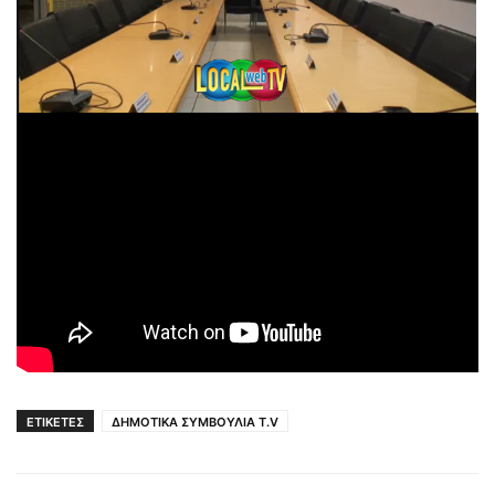
ΕΤΙΚΕΤΕΣ
ΔΗΜΟΤΙΚΑ ΣΥΜΒΟΥΛΙΑ T.V