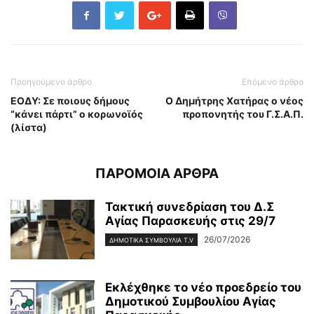
Προηγούμενο άρθρο
Επόμενο άρθρο
ΕΟΔΥ: Σε ποιους δήμους
Ο Δημήτρης Χατήρας ο νέος
“κάνει πάρτι” ο κορωνοϊός
προπονητής του Γ.Σ.Α.Π.
(λίστα)
ΠΑΡΟΜΟΙΑ ΑΡΘΡΑ
Τακτική συνεδρίαση του Δ.Σ
Αγίας Παρασκευής στις 29/7
26/07/2026
ΔΗΜΟΤΙΚΑ ΣΥΜΒΟΥΛΙΑ T.V
Εκλέχθηκε το νέο προεδρείο του
Δημοτικού Συμβουλίου Αγίας