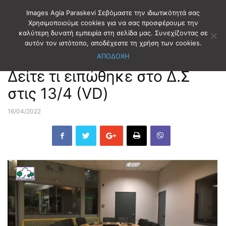
Images Agia Paraskevi Σεβόμαστε την ιδιωτικότητά σας
Χρησιμοποιούμε cookies για να σας προσφέρουμε την
καλύτερη δυνατή εμπειρία στη σελίδα μας. Συνεχίζοντας σε
Αρχική
ΔΗΜΟΤΙΚΑ ΝΕΑ
ΔΗΜΟΤΙΚΑ ΣΥΜΒΟΥΛΙΑ T.V
αυτόν τον ιστότοπο, αποδέχεστε τη χρήση των cookies.
ΑΠΟΔΟΧΗ
ΔΗΜΟΤΙΚΑ ΝΕΑ
ΔΗΜΟΤΙΚΑ ΣΥΜΒΟΥΛΙΑ T.V
Δείτε τι ειπώθηκε στο Δ.Σ
στις 13/4 (VD)
16/04/2022