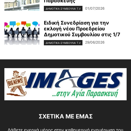
Παρασκευής
01/07/2026
ΔΗΜΟΤΙΚΑ ΣΥΜΒΟΥΛΙΑ T.V
Ειδική Συνεδρίαση για την
εκλογή νέου Προεδρείου
Δημοτικού Συμβουλίου στις 1/7
29/06/2026
ΔΗΜΟΤΙΚΑ ΣΥΜΒΟΥΛΙΑ T.V
ΣΧΕΤΙΚΆ ΜΕ ΕΜΆΣ
Λάβετε ενεργά μέρος στην καθημερινή ενημέρωση του