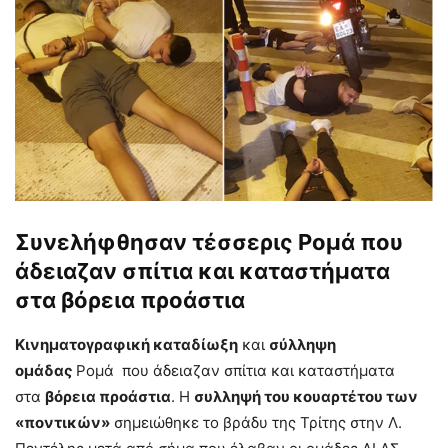
Συνελήφθησαν τέσσερις Ρομά που
άδειαζαν σπίτια και καταστήματα
στα βόρεια προάστια
Κινηματογραφική καταδίωξη
και
σύλληψη
ομάδας
Ρομά που άδειαζαν σπίτια και καταστήματα
στα
βόρεια προάστια
. Η
συλληψή του κουαρτέτου των
«ποντικών»
σημειώθηκε το βράδυ της Τρίτης στην Λ.