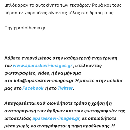
μπλόκαραν το αυτοκίνητο των τεσσάρων Ρομά και τους
πέρασαν χειροπέδες δίνοντας τέλος στη δράση τους.
Πηγή:protothema.gr
—–
Λ
άβετε ενεργά μέρος στην καθημερινή ενημέρωση
του
www.aparaskevi-images.gr
, στέλνοντας
φωτογραφίες, video, ή ένα μήνυμα
στο info@aparaskevi-images.gr Ή μπείτε στην σελίδα
μας στο
Facebook
ή στο
Twitter
.
Απαγορεύεται καθ’ οιονδήποτε τρόπο η χρήση ή η
αναπαραγωγή των άρθρων και των φωτογραφιών της
ιστοσελίδας
aparaskevi-images.gr
, σε οποιοδήποτε
μέσο χωρίς να αναγράφεται η πηγή προέλευσης. Η