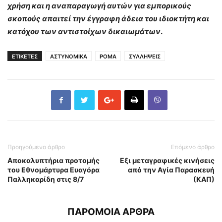
χρήση και η αναπαραγωγή αυτών για εμπορικούς
σκοπούς απαιτεί την έγγραφη άδεια του ιδιοκτήτη και
κατόχου των αντιστοίχων δικαιωμάτων
.
ΕΤΙΚΕΤΕΣ
ΑΣΤΥΝΟΜΙΚΑ
ΡΟΜΑ
ΣΥΛΛΗΨΕΙΣ
Προηγούμενο άρθρο
Επόμενο άρθρο
Αποκαλυπτήρια προτομής
Εξι μεταγραφικές κινήσεις
του Εθνομάρτυρα Ευαγόρα
από την Αγία Παρασκευή
Παλληκαρίδη στις 8/7
(ΚΑΠ)
ΠΑΡΟΜΟΙΑ ΑΡΘΡΑ