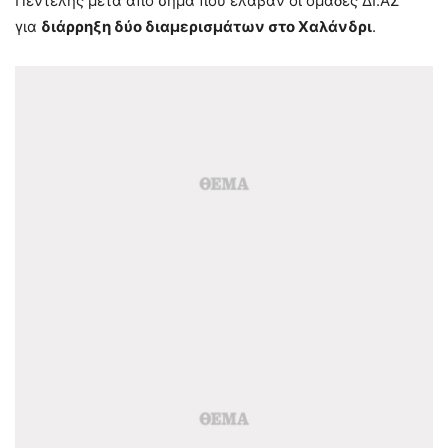
Πεντέλης μετά από σήμα που έλαβαν οι ομάδες ΔΙ.ΑΣ
για
διάρρηξη δύο διαμερισμάτων στο Χαλάνδρι
.