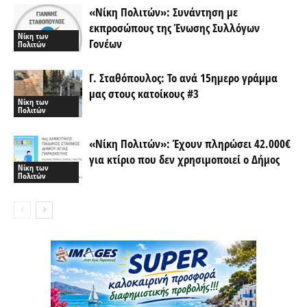
«Νίκη Πολιτών»: Συνάντηση με
εκπροσώπους της Ένωσης Συλλόγων
Νίκη των
Γονέων
Πολιτών
Γ. Σταθόπουλος: Το ανά 15ημερο γράμμα
μας στους κατοίκους #3
Νίκη των
Πολιτών
«Νίκη Πολιτών»: Έχουν πληρώσει 42.000€
για κτίριο που δεν χρησιμοποιεί ο Δήμος
Νίκη των
Πολιτών