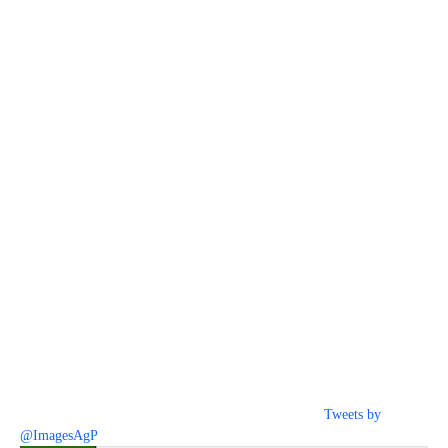
Tweets by
@ImagesAgP