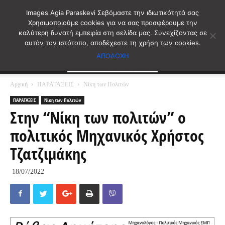
Images Agia Paraskevi Σεβόμαστε την ιδιωτικότητά σας
Χρησιμοποιούμε cookies για να σας προσφέρουμε την
καλύτερη δυνατή εμπειρία στη σελίδα μας. Συνεχίζοντας σε
αυτόν τον ιστότοπο, αποδέχεστε τη χρήση των cookies.
ΑΠΟΔΟΧΗ
Αρχική
ΠΑΡΑΤΑΞΕΙΣ
Νίκη των Πολιτών
ΠΑΡΑΤΑΞΕΙΣ
Νίκη των Πολιτών
Στην “Νίκη των πολιτών” ο
πολιτικός Μηχανικός Χρήστος
Τζατζιμάκης
18/07/2022