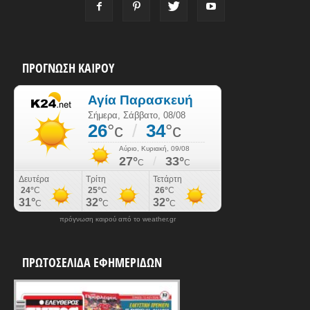
ΠΡΟΓΝΩΣΗ ΚΑΙΡΟΥ
πρόγνωση καιρού από το weather.gr
ΠΡΩΤΟΣΕΛΙΔΑ ΕΦΗΜΕΡΙΔΩΝ