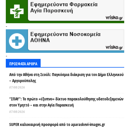
-
-
ΠΡΟΣΦΑΤΑ ΑΡΘΡΑ
Από την Αθήνα στη Σεούλ: Παγκόσμια διάκριση για τον Δήμο Ελληνικού
– Αργυρούπολης
07/08/2026
“ΣΠΑΥ”: Το πρώτο «έξυπνο» δίκτυο παρακολούθησης υδατοδεξαμενών
στον Υμηττό – και στην Αγία Παρασκευή
07/08/2026
SUPER καλοκαιρινή προσφορά από το aparaskevi-images.gr