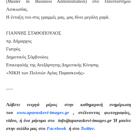
(Master in Business Administration) στο Πανεπιστήμιο
Λευκωσίας.
Η ένταξη του στις γραμμές μας, μας δίνει μεγάλη χαρά.
ΓΙΑΝΝΗΣ ΣΤΑΘΟΠΟΥΛΟΣ
πρ. Δήμαρχος
Γιατρός
Δημοτικός Σύμβουλος
Επικεφαλής της Ανεξάρτητης Δημοτικής Κίνησης
«ΝΙΚΗ των Πολιτών Αγίας Παρασκευής»
—–
Λ
άβετε ενεργά μέρος στην καθημερινή ενημέρωση
του
www.aparaskevi-images.gr
, στέλνοντας φωτογραφίες,
video, ή ένα μήνυμα στο info@aparaskevi-images.gr Ή μπείτε
στην σελίδα μας στο
Facebook
ή στο
Twitter
.