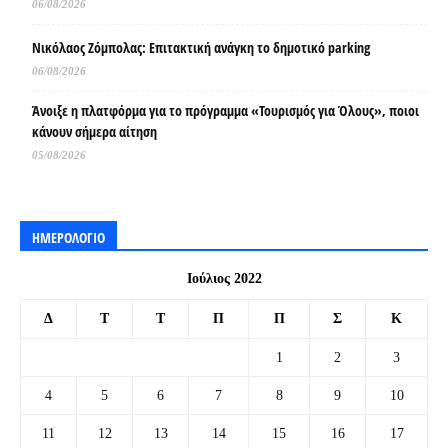
06/08/2026
Νικόλαος Ζόμπολας: Επιτακτική ανάγκη το δημοτικό parking
06/08/2026
Άνοιξε η πλατφόρμα για το πρόγραμμα «Τουρισμός για Όλους», ποιοι
κάνουν σήμερα αίτηση
05/08/2026
ΗΜΕΡΟΛΟΓΙΟ
Ιούλιος 2022
Δ
Τ
Τ
Π
Π
Σ
Κ
1
2
3
4
5
6
7
8
9
10
11
12
13
14
15
16
17