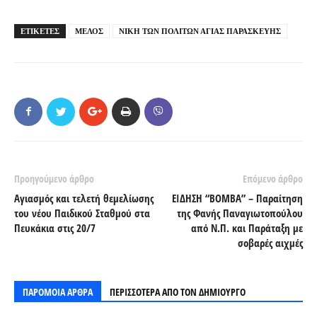
ΕΤΙΚΕΤΕΣ
ΜΕΛΟΣ
ΝΙΚΗ ΤΩΝ ΠΟΛΙΤΩΝ ΑΓΙΑΣ ΠΑΡΑΣΚΕΥΗΣ
Προηγούμενο άρθρο
Επόμενο άρθρο
Αγιασμός και τελετή θεμελίωσης
ΕΙΔΗΣΗ “ΒΟΜΒΑ” – Παραίτηση
του νέου Παιδικού Σταθμού στα
της Φανής Παναγιωτοπούλου
Πευκάκια στις 20/7
από Ν.Π. και Παράταξη με
σοβαρές αιχμές
ΠΑΡΟΜΟΙΑ ΑΡΘΡΑ
ΠΕΡΙΣΣΟΤΕΡΑ ΑΠΟ ΤΟΝ ΔΗΜΙΟΥΡΓΟ