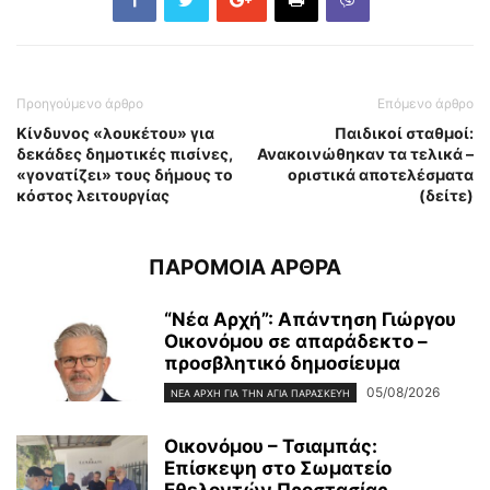
Προηγούμενο άρθρο
Επόμενο άρθρο
Κίνδυνος «λουκέτου» για
Παιδικοί σταθμοί:
δεκάδες δημοτικές πισίνες,
Ανακοινώθηκαν τα τελικά –
«γονατίζει» τους δήμους το
οριστικά αποτελέσματα
κόστος λειτουργίας
(δείτε)
ΠΑΡΟΜΟΙΑ ΑΡΘΡΑ
“Νέα Αρχή”: Απάντηση Γιώργου
Οικονόμου σε απαράδεκτο –
προσβλητικό δημοσίευμα
05/08/2026
ΝΈΑ ΑΡΧΉ ΓΙΑ ΤΗΝ ΑΓΊΑ ΠΑΡΑΣΚΕΥΉ
Οικονόμου – Τσιαμπάς:
Επίσκεψη στο Σωματείο