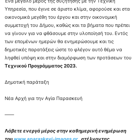
Ένα μεγάλο μέρος της συζήτησης με την Τεχνική
Υπηρεσία, που έγινε σε άριστο κλίμα, αφορούσε και στα
οικονομικά μεγέθη του έργου και στην οικονομική
συμμετοχή του Δήμου, καθώς και τα βήματα που πρέπει
να γίνουν για να φθάσουμε στην υλοποίησή του. Εντός
των επομένων ημερών θα ενημερώσουμε και τις
δημοτικές παρατάξεις ώστε το φλέγον αυτό θέμα να
ληφθεί υπόψη και στην διαμόρφωση των προτάσεων του
Τεχνικού Προγράμματος 2023.
Δημοτική παράταξη
Νέα Αρχή για την Αγία Παρασκευή
——
Λ
άβετε ενεργά μέρος στην καθημερινή ενημέρωση
του
www.aparaskevi-images.gr
, στέλνοντας