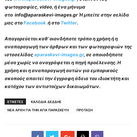
φωτογραφίες, video, ή ένα μήνυμα
στο info@aparaskevi-images.gr Ή μπείτε στην σελίδα
μας στο
Facebook
ή στο
Twitter
.
Απαγορεύεται καθ’ οιονδήποτε τρόπο η χρήση ή η
αναπαραγωγή των άρθρων και των φωτογραφιών της
ιστοσελίδας
aparaskevi-images.gr
, σε οποιοδήποτε
μέσο χωρίς να αναγράφεται η πηγή προέλευσης. Η
χρήση και η αναπαραγωγή αυτών για εμπορικούς
σκοπούς απαιτεί την έγγραφη άδεια του ιδιοκτήτη και
κατόχου των αντιστοίχων δικαιωμάτων
.
ΕΤΙΚΕΤΕΣ
ΚΑΛΩΔΙΑ ΔΕΔΔΗΕ
ΝΕΑ ΑΡΧΗ ΓΙΑ ΤΗΝ ΑΓΙΑ ΠΑΡΑΣΚΕΥΗ
ΠΡΟΤΑΣΗ