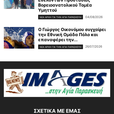
Εθελοντών Προστασίας
Βορειοανατολικού Τομέα
Υμηττού
04/08/2026
ΝΈΑ ΑΡΧΉ ΓΙΑ ΤΗΝ ΑΓΊΑ ΠΑΡΑΣΚΕΥΉ
Ο Γιώργος Οικονόμου συγχαίρει
την Εθνική Ομάδα Πόλο και
επαναφέρει την...
26/07/2026
ΝΈΑ ΑΡΧΉ ΓΙΑ ΤΗΝ ΑΓΊΑ ΠΑΡΑΣΚΕΥΉ
ΣΧΕΤΙΚΆ ΜΕ ΕΜΆΣ