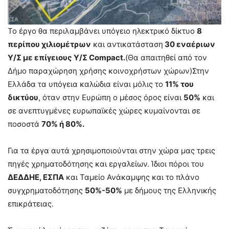
Το έργο θα περιλαμβάνει υπόγειο ηλεκτρικό δίκτυο
8
περίπου χιλιομέτρων
και αντικατάσταση
30 εναέριων
Υ/Σ με επίγειους Υ/Σ Compact.
(Θα απαιτηθεί από τον
Δήμο παραχώρηση χρήσης κοινοχρήστων χώρων)Στην
Ελλάδα τα υπόγεια καλώδια είναι μόλις το
11% του
δικτύου
, όταν στην Ευρώπη ο μέσος όρος είναι
50%
και
σε ανεπτυγμένες ευρωπαϊκές χώρες κυμαίνονται σε
ποσοστά
70% ή 80%.
Για τα έργα αυτά χρησιμοποιούνται στην χώρα μας τρεις
πηγές χρηματοδότησης και εργαλείων. Ίδιοι πόροι του
ΔΕΔΔΗΕ, ΕΣΠΑ
και Ταμείο Ανάκαμψης και το πλάνο
συγχρηματοδότησης
50%-50%
με δήμους της Ελληνικής
επικράτειας.