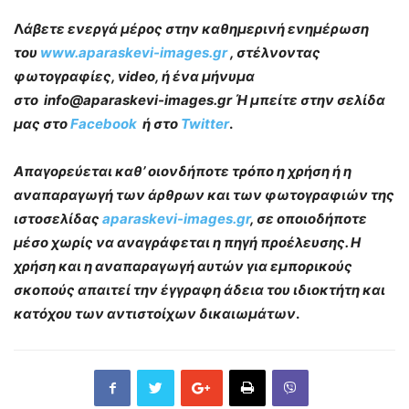
Λ
άβετε ενεργά μέρος στην καθημερινή ενημέρωση
του
www.aparaskevi-images.gr
, στέλνοντας
φωτογραφίες, video, ή ένα μήνυμα
στο info@aparaskevi-images.gr Ή μπείτε στην σελίδα
μας στο
Facebook
ή στο
Twitter
.
Απαγορεύεται καθ’ οιονδήποτε τρόπο η χρήση ή η
αναπαραγωγή των άρθρων και των φωτογραφιών της
ιστοσελίδας
aparaskevi-images.gr
, σε οποιοδήποτε
μέσο χωρίς να αναγράφεται η πηγή προέλευσης. Η
χρήση και η αναπαραγωγή αυτών για εμπορικούς
σκοπούς απαιτεί την έγγραφη άδεια του ιδιοκτήτη και
κατόχου των αντιστοίχων δικαιωμάτων
.