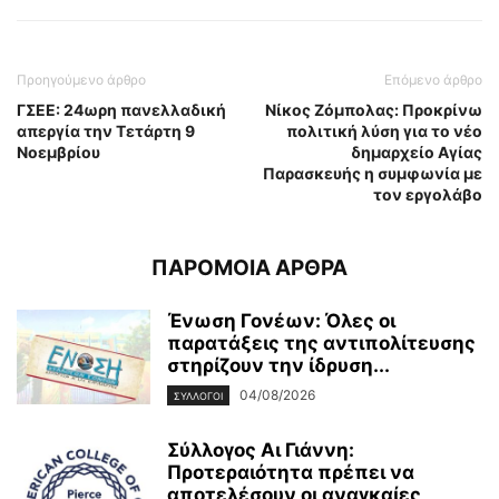
Προηγούμενο άρθρο
Επόμενο άρθρο
ΓΣΕΕ: 24ωρη πανελλαδική
Νίκος Ζόμπολας: Προκρίνω
απεργία την Τετάρτη 9
πολιτική λύση για το νέο
Νοεμβρίου
δημαρχείο Αγίας
Παρασκευής η συμφωνία με
τον εργολάβο
ΠΑΡΟΜΟΙΑ ΑΡΘΡΑ
Ένωση Γονέων: Όλες οι
παρατάξεις της αντιπολίτευσης
στηρίζουν την ίδρυση...
04/08/2026
ΣΥΛΛΟΓΟΙ
Σύλλογος Αι Γιάννη:
Προτεραιότητα πρέπει να
αποτελέσουν οι αναγκαίες