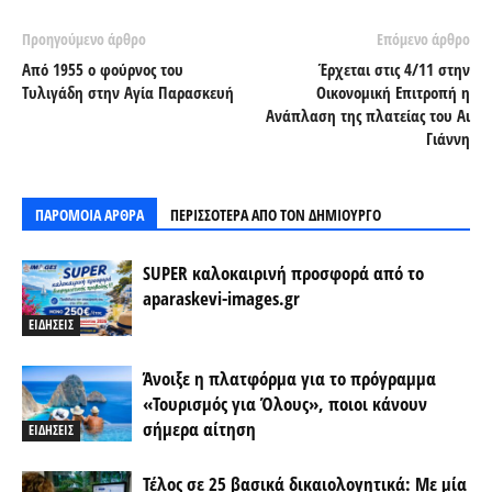
Προηγούμενο άρθρο
Επόμενο άρθρο
Από 1955 ο φούρνος του
Έρχεται στις 4/11 στην
Τυλιγάδη στην Αγία Παρασκευή
Oικονομική Eπιτροπή η
Ανάπλαση της πλατείας του Αι
Γιάννη
ΠΑΡΟΜΟΙΑ ΑΡΘΡΑ
ΠΕΡΙΣΣΟΤΕΡΑ ΑΠΟ ΤΟΝ ΔΗΜΙΟΥΡΓΟ
SUPER καλοκαιρινή προσφορά από το
aparaskevi-images.gr
ΕΙΔΗΣΕΙΣ
Άνοιξε η πλατφόρμα για το πρόγραμμα
«Τουρισμός για Όλους», ποιοι κάνουν
σήμερα αίτηση
ΕΙΔΗΣΕΙΣ
Τέλος σε 25 βασικά δικαιολογητικά: Με μία