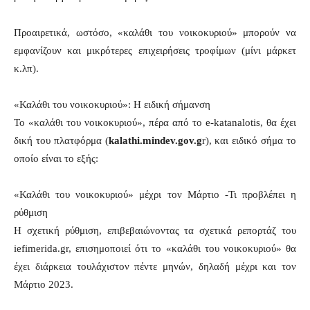
Προαιρετικά, ωστόσο, «καλάθι του νοικοκυριού» μπορούν να
εμφανίζουν και μικρότερες επιχειρήσεις τροφίμων (μίνι μάρκετ
κ.λπ).
«Καλάθι του νοικοκυριού»: Η ειδική σήμανση
Το «καλάθι του νοικοκυριού», πέρα από το e-katanalotis, θα έχει
δική του πλατφόρμα (
kalathi.mindev.gov.g
r), και ειδικό σήμα το
οποίο είναι το εξής:
«Καλάθι του νοικοκυριού» μέχρι τον Μάρτιο -Τι προβλέπει η
ρύθμιση
Η σχετική ρύθμιση, επιβεβαιώνοντας τα σχετικά ρεπορτάζ του
iefimerida.gr, επισημοποιεί ότι το «καλάθι του νοικοκυριού» θα
έχει διάρκεια τουλάχιστον πέντε μηνών, δηλαδή μέχρι και τον
Μάρτιο 2023.