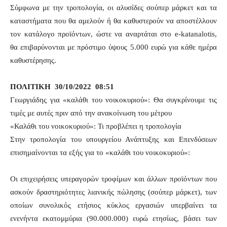
Σύμφωνα με την τροπολογία, οι αλυσίδες σούπερ μάρκετ και τα
καταστήματα που θα αμελούν ή θα καθυστερούν να αποστέλλουν
τον κατάλογο προϊόντων, ώστε να αναρτάται στο e-katanalotis,
θα επιβαρύνονται με πρόστιμο ύψους 5.000 ευρώ για κάθε ημέρα
καθυστέρησης.
ΠΟΛΙΤΙΚΗ 30/10/2022 08:51
Γεωργιάδης για «καλάθι του νοικοκυριού»: Θα συγκρίνουμε τις
τιμές με αυτές πριν από την ανακοίνωση του μέτρου
«Καλάθι του νοικοκυριού»: Τι προβλέπει η τροπολογία
Στην τροπολογία του υπουργείου Ανάπτυξης και Επενδύσεων
επισημαίνονται τα εξής για το «καλάθι του νοικοκυριού»:
Οι επιχειρήσεις υπεραγορών τροφίμων και άλλων προϊόντων που
ασκούν δραστηριότητες λιανικής πώλησης (σούπερ μάρκετ), των
οποίων συνολικός ετήσιος κύκλος εργασιών υπερβαίνει τα
ενενήντα εκατομμύρια (90.000.000) ευρώ ετησίως, βάσει των