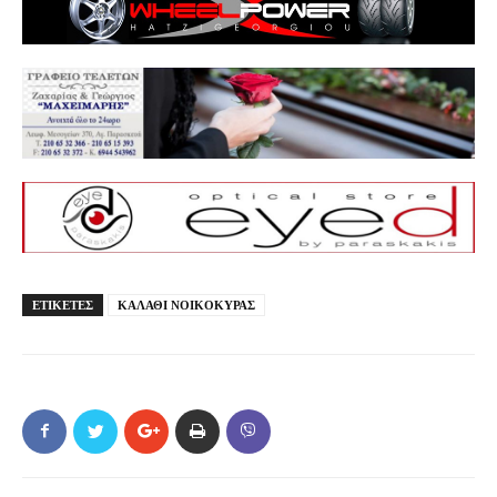
ΕΤΙΚΕΤΕΣ
ΚΑΛΑΘΙ ΝΟΙΚΟΚΥΡΑΣ