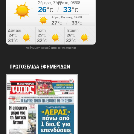
πρόγνωση καιρού από το weather.gr
ΠΡΩΤΟΣΕΛΙΔΑ ΕΦΗΜΕΡΙΔΩΝ