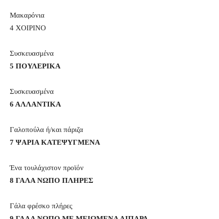
Μακαρόνια
4 XOIPINO
Συσκευασμένα
5 ΠΟΥΛΕΡΙΚΑ
Συσκευασμένα
6 ΑΛΛΑΝΤΙΚΑ
Γαλοπούλα ή/και πάριζα
7 ΨAPIA KATEΨΥΓΜΕΝΑ
Ένα τουλάχιστον προϊόν
8 ΓΑΛΑ ΝΩΠΟ ΠΛΗΡΕΣ
Γάλα φρέσκο πλήρες
9 ΓΑΛΑ ΝΩΠΟ ΜΕ ΜΕΙΩΜΕΝΑ ΛΙΠΑΡΑ