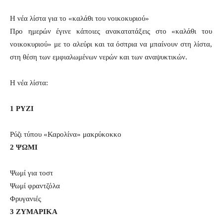
Η νέα λίστα για το «καλάθι του νοικοκυριού»
Προ ημερών έγινε κάποιες ανακατατάξεις στο «καλάθι του
νοικοκυριού» με το αλεύρι και τα όσπρια να μπαίνουν στη λίστα,
στη θέση των εμφιαλωμένων νερών και των αναψυκτικών.
Η νέα λίστα:
1 PYZI
Ρύζι τύπου «Καρολίνα» μακρύκοκκο
2 ΨΩΜΙ
Ψωμί για τοστ
Ψωμί φραντζόλα
Φρυγανιές
3 ΖΥΜΑΡΙΚΑ