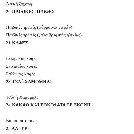
Λευκή ζάχαρη
20 ΠΑΙΔΙΚΕΣ ΤΡΟΦΕΣ
Παιδικές τροφές (φόρμουλα μωρών)
Παιδικές τροφές (γάλα βρεφικής ηλικίας)
21 ΚΑΦΕΣ
Ελληνικός καφές
Στιγμιαίος καφές
Γαλλικός καφές
23 ΤΣΑΪ-ΧΑΜΟΜΗΛΙ
Τσάι ή Χαμομήλι
24 KAKAO ΚΑΙ ΣΟΚΟΛΑΤΑ ΣΕ ΣΚΟΝΗ
Κακάο σε σκόνη
25 ΑΛΕΥΡΙ