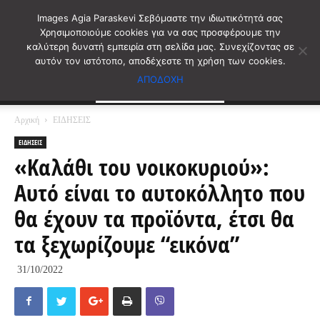
Images Agia Paraskevi Σεβόμαστε την ιδιωτικότητά σας
Χρησιμοποιούμε cookies για να σας προσφέρουμε την
καλύτερη δυνατή εμπειρία στη σελίδα μας. Συνεχίζοντας σε
αυτόν τον ιστότοπο, αποδέχεστε τη χρήση των cookies.
ΑΠΟΔΟΧΗ
Αρχική
ΕΙΔΗΣΕΙΣ
ΕΙΔΗΣΕΙΣ
«Καλάθι του νοικοκυριού»:
Αυτό είναι το αυτοκόλλητο που
θα έχουν τα προϊόντα, έτσι θα
τα ξεχωρίζουμε “εικόνα”
31/10/2022