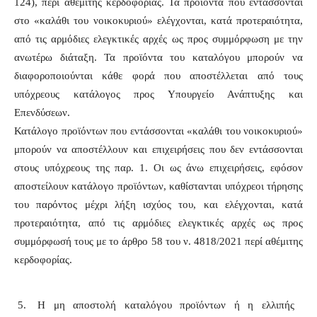
124), περί αθέμιτης κερδοφορίας. Τα προϊόντα που εντάσσονται
στο «καλάθι του νοικοκυριού» ελέγχονται, κατά προτεραιότητα,
από τις αρμόδιες ελεγκτικές αρχές ως προς συμμόρφωση με την
ανωτέρω διάταξη. Τα προϊόντα του καταλόγου μπορούν να
διαφοροποιούνται κάθε φορά που αποστέλλεται από τους
υπόχρεους κατάλογος προς Υπουργείο Ανάπτυξης και
Επενδύσεων.
Κατάλογο προϊόντων που εντάσσονται «καλάθι του νοικοκυριού»
μπορούν να αποστέλλουν και επιχειρήσεις που δεν εντάσσονται
στους υπόχρεους της παρ. 1. Οι ως άνω επιχειρήσεις, εφόσον
αποστείλουν κατάλογο προϊόντων, καθίστανται υπόχρεοι τήρησης
του παρόντος μέχρι λήξη ισχύος του, και ελέγχονται, κατά
προτεραιότητα, από τις αρμόδιες ελεγκτικές αρχές ως προς
συμμόρφωσή τους με το άρθρο 58 του ν. 4818/2021 περί αθέμιτης
κερδοφορίας.
Η μη αποστολή καταλόγου προϊόντων ή η ελλιπής