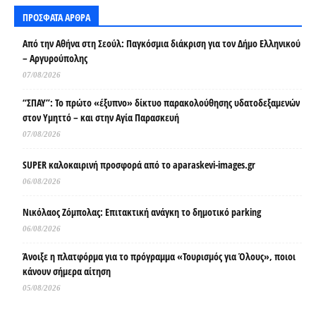
ΠΡΟΣΦΑΤΑ ΑΡΘΡΑ
Από την Αθήνα στη Σεούλ: Παγκόσμια διάκριση για τον Δήμο Ελληνικού
– Αργυρούπολης
07/08/2026
“ΣΠΑΥ”: Το πρώτο «έξυπνο» δίκτυο παρακολούθησης υδατοδεξαμενών
στον Υμηττό – και στην Αγία Παρασκευή
07/08/2026
SUPER καλοκαιρινή προσφορά από το aparaskevi-images.gr
06/08/2026
Νικόλαος Ζόμπολας: Επιτακτική ανάγκη το δημοτικό parking
06/08/2026
Άνοιξε η πλατφόρμα για το πρόγραμμα «Τουρισμός για Όλους», ποιοι
κάνουν σήμερα αίτηση
05/08/2026