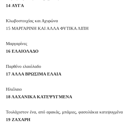
14 AYΓA
Κλωβοστοιχίας και Αχυρώνα
15 ΜΑΡΓΑΡΙΝΗ ΚΑΙ ΑΛΛΑ ΦΥΤΙΚΑ ΛΙΠΗ
Μαργαρίνες
16 ΕΛΑΙΟΛΑΔΟ
Παρθένο ελαιόλαδο
17 ΑΛΛΑ ΒΡΩΣΙΜΑ ΕΛΑΙΑ
Ηλιέλαιο
18 ΛAXANIKA KATEΨΥΓΜΕΝΑ
Τουλάχιστον ένα, από αρακάς, μπάμιες, φασολάκια κατεψυγμένα
19 ZAXAPH