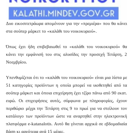
Δυο εικοσιτετράωρα απομένουν για την «πρεμιέρα» που θα κάνει
στα σούπερ μάρκετ το «καλάθι του νοικοκυριού».
Όπως έχει ήδη επιβεβαιωθεί το «καλάθι του νοικοκυριού» θα
κάνει την εμφάνισή του στις αλυσίδες την προσεχή Τετάρτη, 2
Νοεμβρίου.
Υπενθυμίζεται ότι το «καλάθι του νοικοκυριού» είναι μια λίστα με
51 κατηγορίες προϊόντων η οποία μπορεί να υιοθετηθεί από τα
σούπερ μάρκετ και όποια επιχείρηση έχει τζίρο πάνω από 90 εκατ.
ευρώ. Οι επιχειρήσεις αυτές, σύμφωνα με πληροφορίες, έχουν
περιθώριο μέχρι την Τετάρτη στις 9 το πρωί για να στείλουν τον
κατάλογο των προϊόντων ώστε να αναρτηθεί στην ηλεκτρονική
πλατφόρμα e-katanalotis. Αυτό θα γίνεται αρχικά σε εβδομαδιαία
βάση κι αργότερα ανά 15 μέρες.