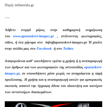
Πηγή: iefimerida.gr
—-
Λ
άβετε ενεργά μέρος στην καθημερινή ενημέρωση
του
www.aparaskevi-images.gr
, στέλνοντας φωτογραφίες,
video, ή ένα μήνυμα στο info@aparaskevi-images.gr Ή μπείτε
στην σελίδα μας στο
Facebook
ή στο
Twitter
.
Απαγορεύεται καθ’ οιονδήποτε τρόπο η χρήση ή η αναπαραγωγή
των άρθρων και των φωτογραφιών της ιστοσελίδας
aparaskevi-
images.gr
, σε οποιοδήποτε μέσο χωρίς να αναγράφεται η πηγή
προέλευσης. Η χρήση και η αναπαραγωγή αυτών για εμπορικούς
σκοπούς απαιτεί την έγγραφη άδεια του ιδιοκτήτη και κατόχου
των αντιστοίχων δικαιωμάτων
.