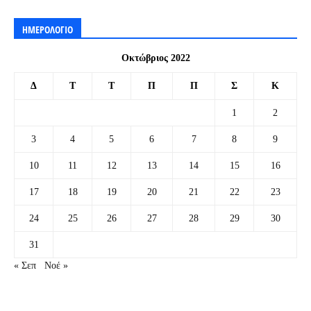
ΗΜΕΡΟΛΟΓΙΟ
Οκτώβριος 2022
Δ
Τ
Τ
Π
Π
Σ
Κ
1
2
3
4
5
6
7
8
9
10
11
12
13
14
15
16
17
18
19
20
21
22
23
24
25
26
27
28
29
30
31
« Σεπ
Νοέ »