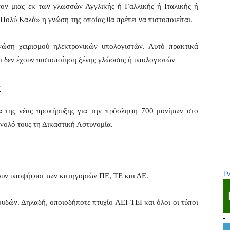
τον μιας εκ των γλωσσών Αγγλικής ή Γαλλικής ή Ιταλικής ή
Πολύ Καλά» η γνώση της οποίας θα πρέπει να πιστοποιείται.
νώση χειρισμού ηλεκτρονικών υπολογιστών. Αυτό πρακτικά
οι δεν έχουν πιστοποίηση ξένης γλώσσας ή υπολογιστών
α
ία της νέας προκήρυξης για την πρόσληψη 700 μονίμων στο
ύνολό τους τη Δικαστική Αστυνομία.
Tw
ουν υποψήφιοι των κατηγοριών ΠΕ, ΤΕ και ΔΕ.
σπουδών. Δηλαδή, οποιοδήποτε πτυχίο ΑΕΙ-ΤΕΙ και όλοι οι τύποι
-