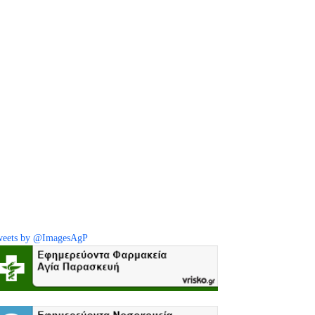
eets by @ImagesAgP