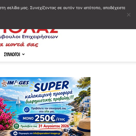
στη σελίδα μας. Συνεχίζοντας σε αυτόν τον ιστότοπο, αποδέχεστε
ΣΥΛΛΟΓΟΙ