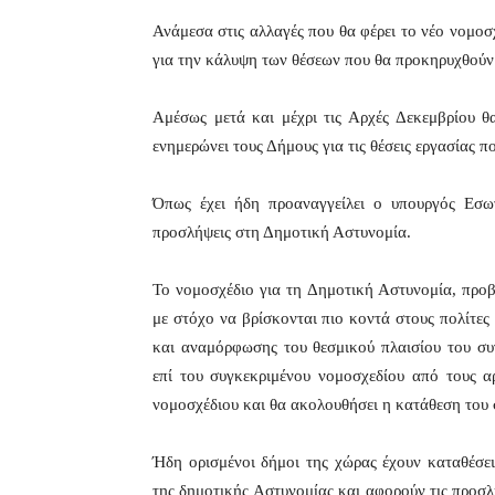
Ανάμεσα στις αλλαγές που θα φέρει το νέο νομοσ
για την κάλυψη των θέσεων που θα προκηρυχθούν
Αμέσως μετά και μέχρι τις Αρχές Δεκεμβρίου θ
ενημερώνει τους Δήμους για τις θέσεις εργασίας 
Όπως έχει ήδη προαναγγείλει ο υπουργός Εσω
προσλήψεις στη Δημοτική Αστυνομία.
Το νομοσχέδιο για τη Δημοτική Αστυνομία, προβλ
με στόχο να βρίσκονται πιο κοντά στους πολίτες κ
και αναμόρφωσης του θεσμικού πλαισίου του συ
επί του συγκεκριμένου νομοσχεδίου από τους α
νομοσχέδιου και θα ακολουθήσει η κατάθεση του σ
Ήδη ορισμένοι δήμοι της χώρας έχουν καταθέσε
της δημοτικής Αστυνομίας και αφορούν τις προσλ