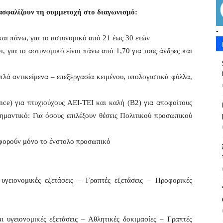
ιασφαλίζουν τη συμμετοχή στο διαγωνισμό:
-
και πάνω, για το αστυνομικό από 21 έως 30 ετών
, για το αστυνομικό είναι πάνω από 1,70 για τους άνδρες και
λά αντικείμενα – επεξεργασία κειμένου, υπολογιστικά φύλλα,
e) για πτυχιούχους ΑΕΙ-ΤΕΙ και καλή (Β2) για αποφοίτους
Σημαντικό: Για όσους επιλέξουν θέσεις Πολιτικού προσωπικού
αφορούν μόνο το ένστολο προσωπικό
υγειονομικές εξετάσεις – Γραπτές εξετάσεις – Προφορικές
ι υγειονομικές εξετάσεις – Αθλητικές δοκιμασίες – Γραπτές