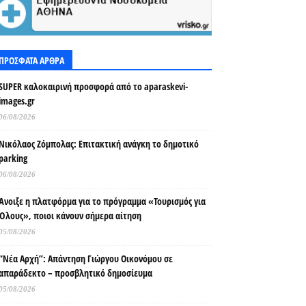
ΠΡΟΣΦΑΤΑ ΑΡΘΡΑ
SUPER καλοκαιρινή προσφορά από το aparaskevi-
images.gr
06/08/2026
Νικόλαος Ζόμπολας: Επιτακτική ανάγκη το δημοτικό
parking
06/08/2026
Άνοιξε η πλατφόρμα για το πρόγραμμα «Τουρισμός για
Όλους», ποιοι κάνουν σήμερα αίτηση
05/08/2026
“Νέα Αρχή”: Απάντηση Γιώργου Οικονόμου σε
απαράδεκτο – προσβλητικό δημοσίευμα
05/08/2026