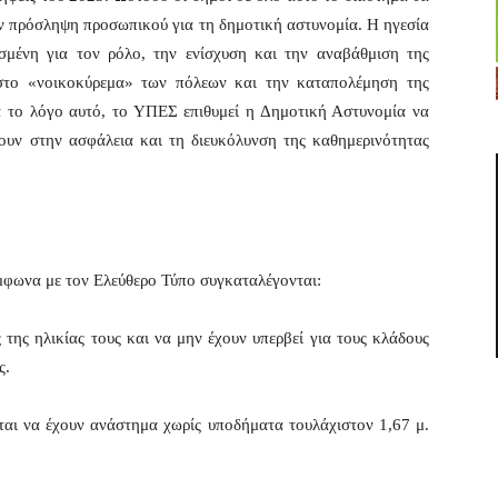
την πρόσληψη προσωπικού για τη δημοτική αστυνομία. Η ηγεσία
σμένη για τον ρόλο, την ενίσχυση και την αναβάθμιση της
στο «νοικοκύρεμα» των πόλεων και την καταπολέμηση της
Για το λόγο αυτό, το ΥΠΕΣ επιθυμεί η Δημοτική Αστυνομία να
ουν στην ασφάλεια και τη διευκόλυνση της καθημερινότητας
μφωνα με τον Ελεύθερο Τύπο συγκαταλέγονται:
της ηλικίας τους και να μην έχουν υπερβεί για τους κλάδους
ς.
ται να έχουν ανάστημα χωρίς υποδήματα τουλάχιστον 1,67 μ.