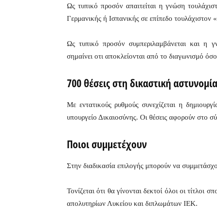
Ως τυπικό προσόν απαιτείται η γνώση τουλάχισ
Γερμανικής ή Ισπανικής σε επίπεδο τουλάχιστον «
Ως τυπικό προσόν συμπεριλαμβάνεται και η γ
σημαίνει οτι αποκλείονται από το διαγωνισμό όσ
700 θέσεις στη δικαστική αστυνομί
Με εντατικούς ρυθμούς συνεχίζεται η δημιουργ
υπουργείο Δικαιοσύνης. Οι θέσεις αφορούν στο σ
Ποιοι συμμετέχουν
Στην διαδικασία επιλογής μπορούν να συμμετάσχ
Τονίζεται ότι θα γίνονται δεκτοί όλοι οι τίτλοι 
απολυτηρίων Λυκείου και διπλωμάτων ΙΕΚ.