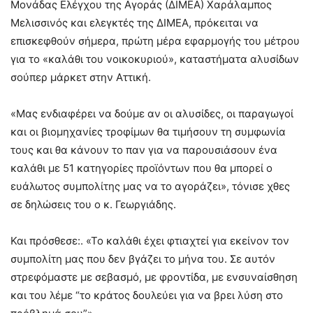
Μονάδας Ελέγχου της Αγοράς (ΔΙΜΕΑ) Χαράλαμπος
Μελισσινός και ελεγκτές της ΔΙΜΕΑ, πρόκειται να
επισκεφθούν σήμερα, πρώτη μέρα εφαρμογής του μέτρου
για το «καλάθι του νοικοκυριού», καταστήματα αλυσίδων
σούπερ μάρκετ στην Αττική.
«Μας ενδιαφέρει να δούμε αν οι αλυσίδες, οι παραγωγοί
και οι βιομηχανίες τροφίμων θα τιμήσουν τη συμφωνία
τους και θα κάνουν το παν για να παρουσιάσουν ένα
καλάθι με 51 κατηγορίες προϊόντων που θα μπορεί ο
ευάλωτος συμπολίτης μας να το αγοράζει», τόνισε χθες
σε δηλώσεις του ο κ. Γεωργιάδης.
Και πρόσθεσε:. «Το καλάθι έχει φτιαχτεί για εκείνον τον
συμπολίτη μας που δεν βγάζει το μήνα του. Σε αυτόν
στρεφόμαστε με σεβασμό, με φροντίδα, με ενσυναίσθηση
και του λέμε “το κράτος δουλεύει για να βρει λύση στο