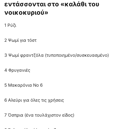
εντάσσονται στο «καλάθι του
νοικοκυριού»
1 Ρύζι
2 Ψωμί για τόστ
3 Ψωμί φραντζόλα (τυποποιημένο/συσκευασμένο)
4 Φρυγανιές
5 Μακαρόνια Νο 6
6 Αλεύρι για όλες τις χρήσεις
7 Όσπρια (ένα τουλάχιστον είδος)