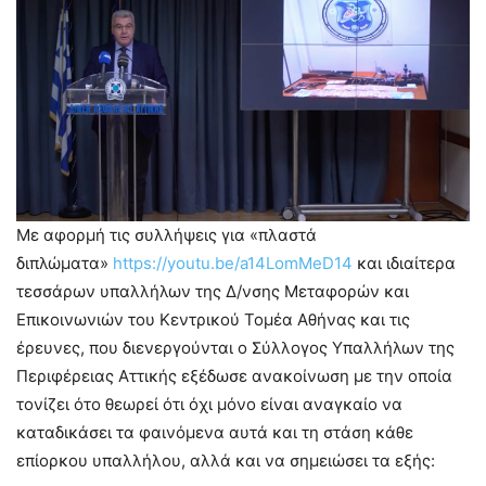
Με αφορμή τις συλλήψεις για «πλαστά
διπλώματα»
https://youtu.be/a14LomMeD14
και ιδιαίτερα
τεσσάρων υπαλλήλων της Δ/νσης Μεταφορών και
Επικοινωνιών του Κεντρικού Τομέα Αθήνας και τις
έρευνες, που διενεργούνται ο Σύλλογος Υπαλλήλων της
Περιφέρειας Αττικής εξέδωσε ανακοίνωση με την οποία
τονίζει ότο θεωρεί ότι όχι μόνο είναι αναγκαίο να
καταδικάσει τα φαινόμενα αυτά και τη στάση κάθε
επίορκου υπαλλήλου, αλλά και να σημειώσει τα εξής: