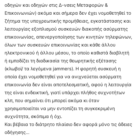
οδηγών και οδηγών στις Δ-νσεις Μεταφορών &
Επικοινωνιών) ακόμα και σήμερα δεν έχει νομοθετηθεί το
ζήτημα της υποχρεωτικής προμήθειας, εγκατάστασης και
λειτουργίας εξοπλισμού συσκευών διακοπής ασύρματης
επικοινωνίας, απενεργοποίησης των κινητών τηλεφώνων,
όλων των συσκευών επικοινωνίας και κάθε άλλου
ηλεκτρονικού ή άλλου μέσου, το οποίο καθιστά διαβλητή
ή εμποδίζει τη διαδικασία της θεωρητικής εξέτασης
(κλωβοί/ τα λεγόμενα jammers). Η φορητή συσκευή η
οποία έχει νομοθετηθεί για να ανιχνεύεται ασύρματη
επικοινωνία δεν είναι αποτελεσματική, αφού η λειτουργία
της είναι ενδεικτική, γιατί υπάρχει πλήθος συχνοτήτων
κλπ, που σημαίνει ότι μπορεί ακόμα κι όταν
χρησιμοποιείται να μην εντοπίζει τη συγκεκριμένη
συχνότητα, σκόπιμα ή όχι.
Και βέβαια το διάτρητο πλαίσιο δεν αφορά μόνο τις άδειες
οδήγησης…