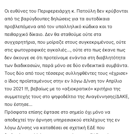
Οι ευθύνες του Περιφερειάρχη κ. Πατούλη δεν κρύβονται
από τις βαρύγδουπες δηλώσεις για τα αυτοδίκαια
προβλεπόμενα από τον υπαλληλικό κώδικα και το
πειθαρχικό δίκαιο. Δεν θα σταθούμε ούτε στα
συγχαρητήρια, που μοίραζε στους συγκεκριμένους, ούτε
στις φωτογραφικές αγκαλιές…, ούτε στο πως έκανε πως
δεν άκουγε σε ότι προτείναμε ενάντια στη διαβλητότητα
των διαδικασιών, παρά μόνο σε δύο ενδεικτικά συμβάντα.
Τους δύο από τους τέσσερις συλληφθέντες τους «έχρισε»
ο ίδιος προϊσταμένους στην εν λόγω Δ/νση τον Απρίλιο
του 2021 !!!, βεβαίως με το «αξιοκρατικό» κριτήριο της
συμμετοχής τους στο ψηφοδέλτιο της Αναγέννησης/ΔΑΚΕ,
που έστησε…
Πρόσφατα επίσης έφτασε στο σημείο όχι μόνο να
αποδεχτεί την άρνηση υπηρεσιακού στελέχους της εν
λόγω Δ/νσης να καταθέσει σε σχετική ΕΔΕ που