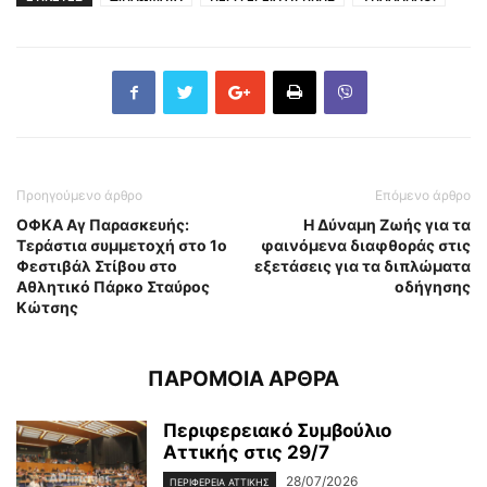
Προηγούμενο άρθρο
Επόμενο άρθρο
ΟΦΚΑ Αγ Παρασκευής:
Η Δύναμη Ζωής για τα
Τεράστια συμμετοχή στο 1ο
φαινόμενα διαφθοράς στις
Φεστιβάλ Στίβου στο
εξετάσεις για τα διπλώματα
Αθλητικό Πάρκο Σταύρος
οδήγησης
Κώτσης
ΠΑΡΟΜΟΙΑ ΑΡΘΡΑ
Περιφερειακό Συμβούλιο
Αττικής στις 29/7
28/07/2026
ΠΕΡΙΦΕΡΕΙΑ ΑΤΤΙΚΗΣ