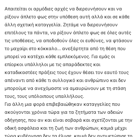
Απαιτείται οι αρμόδιες αρχές να διερευνήσουν και να
ρίξουν άπλετο φως στην υπόθεση αυτή αλλά και σε κάθε
άλλη σχετική καταγγελία. Ζητάμε να διερευνήσουν
επιτέλους τα πάντα, να ρίξουν άπλετο φως σε όλες αυτές
τις υποθέσεις, να αποδοθούν όλες οι ευθύνες, να φτάσουν
το μαχαίρι στο κόκκαλο… ανεξάρτητα από τη θέση που
μπορεί να κατέχει κάθε εμπλεκόμενος. Για εμάς οι
επίορκοι υπάλληλοι με τις απαράδεκτες και
καταδικαστέες πράξεις τους έχουν θέσει τον εαυτό τους
απέναντι από κάθε τι συλλογικό και ανθρώπινο και δεν
μπορούμε να ανεχόμαστε να αμαυρώνουν με τη στάση
τους, τους υπόλοιπους υπαλλήλους.
Για άλλη μια φορά επιβεβαιώθηκαν καταγγελίες που
ακούγονται χρόνια τώρα για τα ζητήματα των αδειών
οδήγησης, που αν και είναι σοβαρά και σχετίζονται με την
οδική ασφάλεια και τη ζωή των ανθρώπων, καμιά μέχρι
τώρα κυβέρνηση δεν τα έλυσε, καμιά δεν αντιμετώπισε το