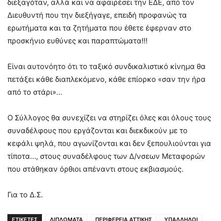
διεξαγόταν, αλλά και να αφαιρέσει την ΕΔΕ, από τον
Διευθυντή που την διεξήγαγε, επειδή προφανώς τα
ερωτήματα και τα ζητήματα που έθετε έφερναν στο
προσκήνιο ευθύνες και παραπτώματα!!!
Είναι αυτονόητο ότι το ταξικό συνδικαλιστικό κίνημα θα
πετάξει κάθε διαπλεκόμενο, κάθε επίορκο «σαν την ήρα
από το στάρι»…
Ο Σύλλογος θα συνεχίζει να στηρίζει όλες και όλους τους
συναδέλφους που εργάζονται και διεκδικούν με το
κεφάλι ψηλά, που αγωνίζονται και δεν ξεπουλιούνται για
τίποτα…, στους συναδέλφους των Δ/νσεων Μεταφορών
που στάθηκαν όρθιοι απέναντι στους εκβιασμούς.
Για το Δ.Σ.
ΕΤΙΚΕΤΕΣ
ΔΙΠΛΩΜΑΤΑ
ΠΕΡΙΦΕΡΕΙΑ ΑΤΤΙΚΗΣ
ΥΠΑΛΛΗΛΟΙ