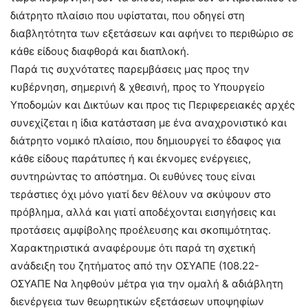
διάτρητο πλαίσιο που υφίσταται, που οδηγεί στη
διαβλητότητα των εξετάσεων και αφήνει το περιθώριο σε
κάθε είδους διαφθορά και διαπλοκή.
Παρά τις συχνότατες παρεμβάσεις μας προς την
κυβέρνηση, σημερινή & χθεσινή, προς το Υπουργείο
Υποδομών και Δικτύων και προς τις Περιφερειακές αρχές
συνεχίζεται η ίδια κατάσταση με ένα αναχρονιστικό και
διάτρητο νομικό πλαίσιο, που δημιουργεί το έδαφος για
κάθε είδους παράτυπες ή και έκνομες ενέργειες,
συντηρώντας το απόστημα. Οι ευθύνες τους είναι
τεράστιες όχι μόνο γιατί δεν θέλουν να σκύψουν στο
πρόβλημα, αλλά και γιατί αποδέχονται εισηγήσεις και
προτάσεις αμφίβολης προέλευσης και σκοπιμότητας.
Χαρακτηριστικά αναφέρουμε ότι παρά τη σχετική
ανάδειξη του ζητήματος από την ΟΣΥΑΠΕ (108.22-
ΟΣΥΑΠΕ Να ληφθούν μέτρα για την ομαλή & αδιάβλητη
διενέργεια των θεωρητικών εξετάσεων υποψηφίων