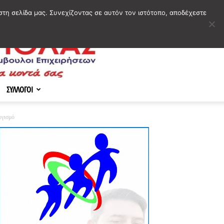
στη σελίδα μας. Συνεχίζοντας σε αυτόν τον ιστότοπο, αποδέχεστε
ΣΥΛΛΟΓΟΙ
ογισμό