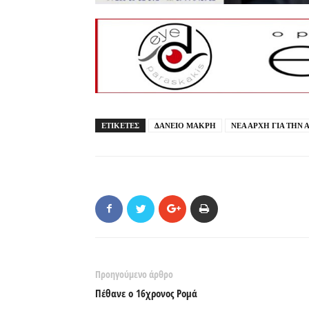
ΕΤΙΚΕΤΕΣ
ΔΑΝΕΙΟ ΜΑΚΡΗ
ΝΕΑ ΑΡΧΗ ΓΙΑ ΤΗΝ 
Προηγούμενο άρθρο
Πέθανε ο 16χρονος Ρομά