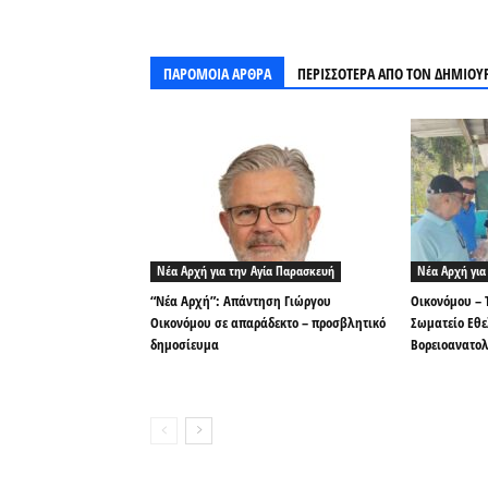
ΠΑΡΟΜΟΙΑ ΑΡΘΡΑ
ΠΕΡΙΣΣΟΤΕΡΑ ΑΠΟ ΤΟΝ ΔΗΜΙΟΥ
Νέα Αρχή για την Αγία Παρασκευή
Νέα Αρχή για
“Νέα Αρχή”: Απάντηση Γιώργου
Οικονόμου – 
Οικονόμου σε απαράδεκτο – προσβλητικό
Σωματείο Εθ
δημοσίευμα
Βορειοανατολ