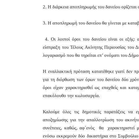
2. Η διάρκεια αποπληρωμής του δανείου ορίζεται σ
3. Η αποπληρωμή του δανείου θα γίνεται με κατα
4. Οι λοιποί όροι του δανείου είναι οι εξής
είσπραξη του Τέλους Ακίνητης Περιουσίας του 
λογαριασμό που θα τηρείται επ’ ονόματι του Δήμ
Η εναλλακτική πρόταση κατατέθηκε γιατί δεν πρ
για τη διόρθωση των όρων του δανείου δύο χρόν
όροι είχαν χαρακτηρισθεί ως επαχθείς και κατ
επακόλουθο την κωλυσιεργία.
Καλούμε όλες τις δημοτικές παρατάξεις να 
αποζημίωσης για την απαλλοτρίωση του ακινήτ
συνέπειες, καθώς, αφ΄ενός θα χαρακτηριστεί μ
ενόσω εκκρεμούν δύο δικαστήρια στο Συμβούλιο τ