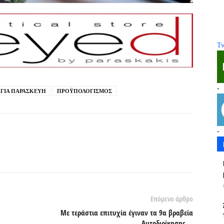
Tw
-
ΑΓΙΑ ΠΑΡΑΣΚΕΥΗ
ΠΡΟΫΠΟΛΟΓΙΣΜΟΣ
-
Επόμενο άρθρο
Με τεράστια επιτυχία έγιναν τα 9α βραβεία
Αυτοδιοίκησης….