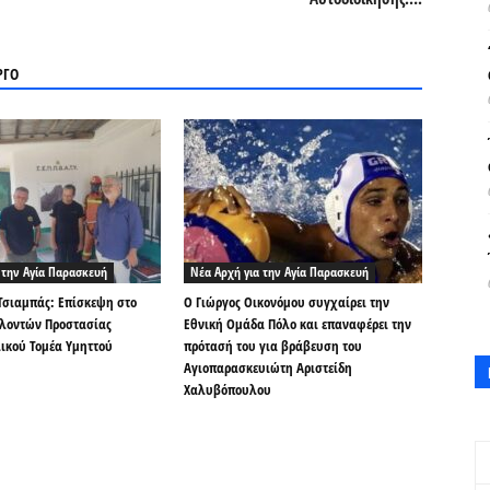
ΡΓΟ
 την Αγία Παρασκευή
Νέα Αρχή για την Αγία Παρασκευή
Τσιαμπάς: Επίσκεψη στο
Ο Γιώργος Οικονόμου συγχαίρει την
ελοντών Προστασίας
Εθνική Ομάδα Πόλο και επαναφέρει την
ικού Τομέα Υμηττού
πρότασή του για βράβευση του
Αγιοπαρασκευιώτη Αριστείδη
Χαλυβόπουλου