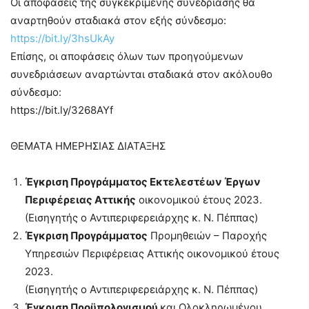
Οι αποφάσεις της συγκεκριμένης συνεδρίασης θα
αναρτηθούν σταδιακά στον εξής σύνδεσμο:
https://bit.ly/3hsUkAy
Επίσης, οι αποφάσεις όλων των προηγούμενων
συνεδριάσεων αναρτώνται σταδιακά στον ακόλουθο
σύνδεσμο:
https://bit.ly/3268AYf
ΘΕΜΑΤΑ ΗΜΕΡΗΣΙΑΣ ΔΙΑΤΑΞΗΣ
Έγκριση Προγράμματος Εκτελεστέων Έργων
Περιφέρειας Αττικής
οικονομικού έτους 2023.
(Εισηγητής ο Αντιπεριφερειάρχης κ. Ν. Πέππας)
Έγκριση Προγράμματος
Προμηθειών – Παροχής
Υπηρεσιών Περιφέρειας Αττικής οικονομικού έτους
2023.
(Εισηγητής ο Αντιπεριφερειάρχης κ. Ν. Πέππας)
Έγκριση Προϋπολογισμού
και Ολοκληρωμένου