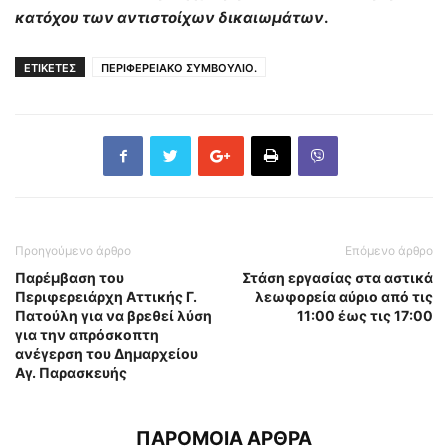
κατόχου των αντιστοίχων δικαιωμάτων
.
ΕΤΙΚΕΤΕΣ
ΠΕΡΙΦΕΡΕΙΑΚΟ ΣΥΜΒΟΥΛΙΟ.
Προηγούμενο άρθρο
Επόμενο άρθρο
Παρέμβαση του
Στάση εργασίας στα αστικά
Περιφερειάρχη Αττικής Γ.
λεωφορεία αύριο από τις
Πατούλη για να βρεθεί λύση
11:00 έως τις 17:00
για την απρόσκοπτη
ανέγερση του Δημαρχείου
Αγ. Παρασκευής
ΠΑΡΟΜΟΙΑ ΑΡΘΡΑ