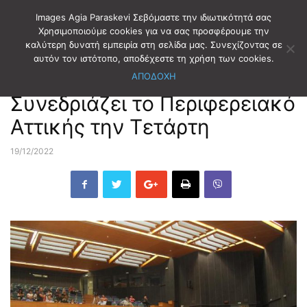
Images Agia Paraskevi Σεβόμαστε την ιδιωτικότητά σας
Χρησιμοποιούμε cookies για να σας προσφέρουμε την
καλύτερη δυνατή εμπειρία στη σελίδα μας. Συνεχίζοντας σε
Αρχική
ΑΥΤΟΔΙΟΙΚΗΣΗ
ΠΕΡΙΦΕΡΕΙΑ ΑΤΤΙΚΗΣ
αυτόν τον ιστότοπο, αποδέχεστε τη χρήση των cookies.
ΑΠΟΔΟΧΗ
ΑΥΤΟΔΙΟΙΚΗΣΗ
ΠΕΡΙΦΕΡΕΙΑ ΑΤΤΙΚΗΣ
Συνεδριάζει το Περιφερειακό
Αττικής την Τετάρτη
19/12/2022