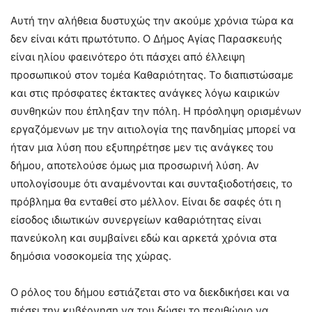
Αυτή την αλήθεια δυστυχώς την ακούμε χρόνια τώρα κα
δεν είναι κάτι πρωτότυπο. Ο Δήμος Αγίας Παρασκευής
είναι ηλίου φαεινότερο ότι πάσχει από έλλειψη
προσωπικού στον τομέα Καθαριότητας. Το διαπιστώσαμε
και στις πρόσφατες έκτακτες ανάγκες λόγω καιρικών
συνθηκών που έπληξαν την πόλη. Η πρόσληψη ορισμένων
εργαζόμενων με την αιτιολογία της πανδημίας μπορεί να
ήταν μια λύση που εξυπηρέτησε μεν τις ανάγκες του
δήμου, αποτελούσε όμως μια προσωρινή λύση. Αν
υπολογίσουμε ότι αναμένονται και συνταξιοδοτήσεις, το
πρόβλημα θα ενταθεί στο μέλλον. Είναι δε σαφές ότι η
είσοδος ιδιωτικών συνεργείων καθαριότητας είναι
πανεύκολη και συμβαίνει εδώ και αρκετά χρόνια στα
δημόσια νοσοκομεία της χώρας.
Ο ρόλος του δήμου εστιάζεται στο να διεκδικήσει και να
πιέσει την κυβέρνηση να του δώσει το περιθώριο να