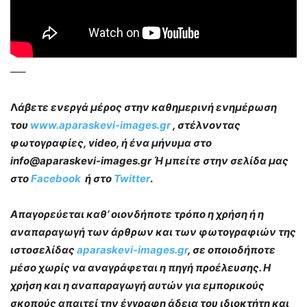
—–
Λ
άβετε ενεργά μέρος στην καθημερινή ενημέρωση
του
www.aparaskevi-images.gr
, στέλνοντας
φωτογραφίες, video, ή ένα μήνυμα στο
info@aparaskevi-images.gr Ή μπείτε στην σελίδα μας
στο
Facebook
ή στο
Twitter
.
Απαγορεύεται καθ’ οιονδήποτε τρόπο η χρήση ή η
αναπαραγωγή των άρθρων και των φωτογραφιών της
ιστοσελίδας
aparaskevi-images.gr
, σε οποιοδήποτε
μέσο χωρίς να αναγράφεται η πηγή προέλευσης. Η
χρήση και η αναπαραγωγή αυτών για εμπορικούς
σκοπούς απαιτεί την έγγραφη άδεια του ιδιοκτήτη και