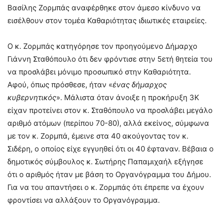
Βασίλης Ζορμπάς αναφέρθηκε στον άμεσο κίνδυνο να
εισέλθουν στον τομέα Καθαριότητας ιδιωτικές εταιρείες.
Ο κ. Ζορμπάς κατηγόρησε τον προηγούμενο Δήμαρχο
Γιάννη Σταθόπουλο ότι δεν φρόντισε στην 5ετή θητεία του
να προσλάβει μόνιμο προσωπικό στην Καθαριότητα.
Αφού, όπως πρόσθεσε, ήταν «
ένας δήμαρχος
κυβερνητικός
». Μάλιστα όταν άνοιξε η προκήρυξη 3Κ
είχαν προτείνει στον κ. Σταθόπουλο να προσλάβει μεγάλο
αριθμό ατόμων (περίπου 70-80), αλλά εκείνος, σύμφωνα
με τον κ. Ζορμπά, έμεινε στα 40 ακούγοντας τον κ.
Σιδέρη, ο οποίος είχε εγγυηθεί ότι οι 40 έφταναν. Βέβαια ο
δημοτικός σύμβουλος κ. Σωτήρης Παπαμιχαήλ εξήγησε
ότι ο αριθμός ήταν με βάση το Οργανόγραμμα του Δήμου.
Για να του απαντήσει ο κ. Ζορμπάς ότι έπρεπε να έχουν
φροντίσει να αλλάξουν το Οργανόγραμμα.