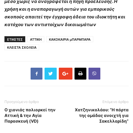
μέσο χωρίς να αναγράφεται η πηγή προέλευσης. Η
χρήση και η αναπαραγωγή αυτών για εμπορικούς
σκοπούς απαιτεί την έγγραφη άδεια του ιδιοκτήτη και
κατόχου των αντιστοίχων δικαιωμάτων
ΕΤΙΚΕΤΕΣ
ΑΤΤΙΚΗ
ΚΑΚΟΚΑΙΡΙΑ μΠΑΡΜΠΑΡΑ
ΚΛΕΙΣΤΑ ΣΧΟΛΕΙΑ
Προηγούμενο άρθρο
Επόμενο άρθρο
Ο χιονιάς πολιορκεί την
Χατζηνικολάου: “Η πόρτα
Αττική & την Αγία
της ομάδας ανοιχτή για
Παρασκευή (VD)
Σακελλαρίδη”