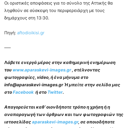
Οι οριστικές αποφάσεις για το σύνολο της Αττικής θα
ληφθούν σε σύσκεψη του περιφερειάρχη με τους
δημάρχους στη 13:30.
Πηγή:
aftodioikisi.gr
—–
Λ
άβετε ενεργά μέρος στην καθημερινή ενημέρωση
του
www.aparaskevi-images.gr
, στέλνοντας
φωτογραφίες, video, ή ένα μήνυμα στο
info@aparaskevi-images.gr Ή μπείτε στην σελίδα μας
στο
Facebook
ή στο
Twitter
.
Απαγορεύεται καθ’ οιονδήποτε τρόπο η χρήση ή η
αναπαραγωγή των άρθρων και των φωτογραφιών της
ιστοσελίδας
aparaskevi-images.gr
, σε οποιοδήποτε