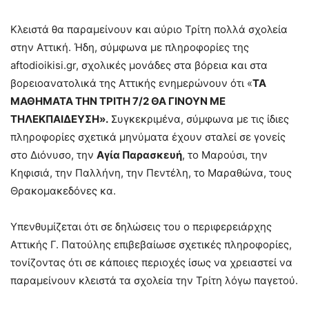
Κλειστά θα παραμείνουν και αύριο Τρίτη πολλά σχολεία
στην Αττική. Ήδη, σύμφωνα με πληροφορίες της
aftodioikisi.gr, σχολικές μονάδες στα βόρεια και στα
βορειοανατολικά της Αττικής ενημερώνουν ότι «
ΤΑ
ΜΑΘΗΜΑΤΑ ΤΗΝ ΤΡΙΤΗ 7/2 ΘΑ ΓΙΝΟΥΝ ΜΕ
ΤΗΛΕΚΠΑΙΔΕΥΣΗ».
Συγκεκριμένα, σύμφωνα με τις ίδιες
πληροφορίες σχετικά μηνύματα έχουν σταλεί σε γονείς
στο Διόνυσο, την
Αγία Παρασκευή
, το Μαρούσι, την
Κηφισιά, την Παλλήνη, την Πεντέλη, το Μαραθώνα, τους
Θρακομακεδόνες κα.
Υπενθυμίζεται ότι σε δηλώσεις του ο περιφερειάρχης
Αττικής Γ. Πατούλης επιβεβαίωσε σχετικές πληροφορίες,
τονίζοντας ότι σε κάποιες περιοχές ίσως να χρειαστεί να
παραμείνουν κλειστά τα σχολεία την Τρίτη λόγω παγετού.