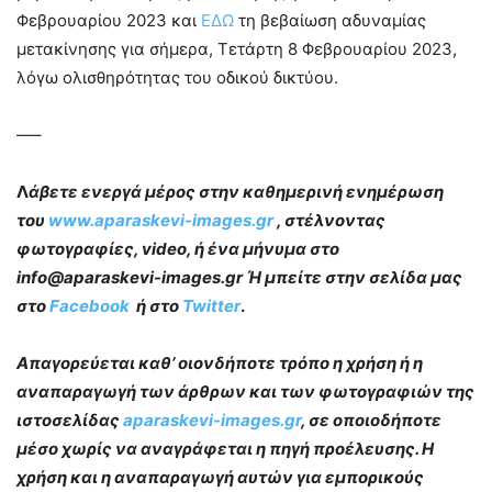
Φεβρουαρίου 2023 και
ΕΔΩ
τη βεβαίωση αδυναμίας
μετακίνησης για σήμερα, Τετάρτη 8 Φεβρουαρίου 2023,
λόγω ολισθηρότητας του οδικού δικτύου.
—–
Λ
άβετε ενεργά μέρος στην καθημερινή ενημέρωση
του
www.aparaskevi-images.gr
, στέλνοντας
φωτογραφίες, video, ή ένα μήνυμα στο
info@aparaskevi-images.gr Ή μπείτε στην σελίδα μας
στο
Facebook
ή στο
Twitter
.
Απαγορεύεται καθ’ οιονδήποτε τρόπο η χρήση ή η
αναπαραγωγή των άρθρων και των φωτογραφιών της
ιστοσελίδας
aparaskevi-images.gr
, σε οποιοδήποτε
μέσο χωρίς να αναγράφεται η πηγή προέλευσης. Η
χρήση και η αναπαραγωγή αυτών για εμπορικούς