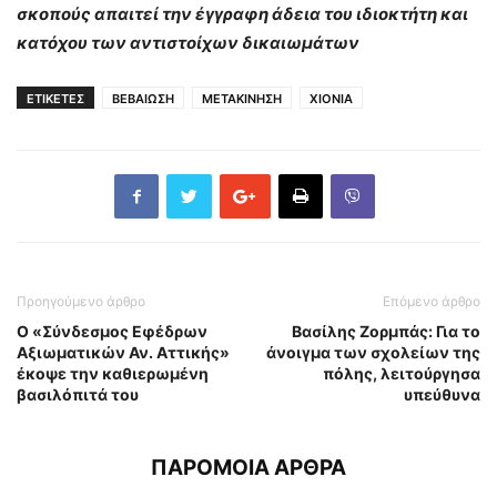
σκοπούς απαιτεί την έγγραφη άδεια του ιδιοκτήτη και
κατόχου των αντιστοίχων δικαιωμάτων
ΕΤΙΚΕΤΕΣ
ΒΕΒΑΙΩΣΗ
ΜΕΤΑΚΙΝΗΣΗ
ΧΙΟΝΙΑ
Προηγούμενο άρθρο
Επόμενο άρθρο
Ο «
Σύνδεσμος Εφέδρων
Βασίλης Ζορμπάς: Για το
Αξιωματικών Αν. Αττικής»
άνοιγμα των σχολείων της
έκοψε την καθιερωμένη
πόλης, λειτούργησα
βασιλόπιτά του
υπεύθυνα
ΠΑΡΟΜΟΙΑ ΑΡΘΡΑ