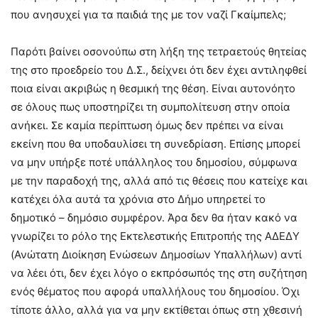
που ανησυχεί για τα παιδιά της με τον ναζί Γκαίμπελς;
Παρότι βαίνει οσονούπω στη λήξη της τετραετούς θητείας
της στο προεδρείο του Δ.Σ., δείχνει ότι δεν έχει αντιληφθεί
ποια είναι ακριβώς η θεσμική της θέση. Είναι αυτονόητο
σε όλους πως υποστηρίζει τη συμπολίτευση στην οποία
ανήκει. Σε καμία περίπτωση όμως δεν πρέπει να είναι
εκείνη που θα υποδαυλίσει τη συνεδρίαση. Επίσης μπορεί
να μην υπήρξε ποτέ υπάλληλος του δημοσίου, σύμφωνα
με την παραδοχή της, αλλά από τις θέσεις που κατείχε και
κατέχει όλα αυτά τα χρόνια στο Δήμο υπηρετεί το
δημοτικό – δημόσιο συμφέρον. Άρα δεν θα ήταν κακό να
γνωρίζει το ρόλο της Εκτελεστικής Επιτροπής της ΑΔΕΔΥ
(Ανώτατη Διοίκηση Ενώσεων Δημοσίων Υπαλλήλων) αντί
να λέει ότι, δεν έχει λόγο ο εκπρόσωπός της στη συζήτηση
ενός θέματος που αφορά υπαλλήλους του δημοσίου. Όχι
τίποτε άλλο, αλλά για να μην εκτίθεται όπως στη χθεσινή