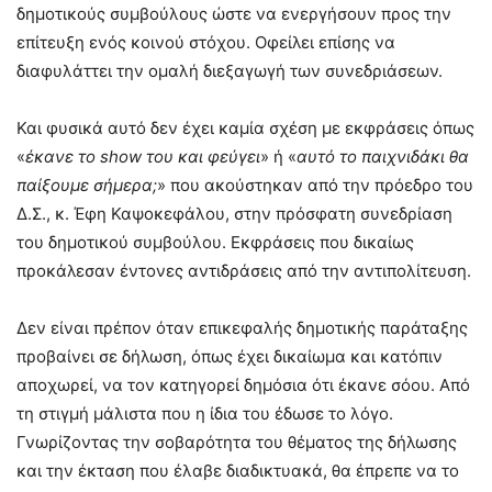
δημοτικούς συμβούλους ώστε να ενεργήσουν προς την
επίτευξη ενός κοινού στόχου. Οφείλει επίσης να
διαφυλάττει την ομαλή διεξαγωγή των συνεδριάσεων.
Και φυσικά αυτό δεν έχει καμία σχέση με εκφράσεις όπως
«
έκανε το
show
του και φεύγει
» ή «
αυτό το παιχνιδάκι θα
παίξουμε σήμερα;
» που ακούστηκαν από την πρόεδρο του
Δ.Σ., κ. Έφη Καψοκεφάλου, στην πρόσφατη συνεδρίαση
του δημοτικού συμβούλου. Εκφράσεις που δικαίως
προκάλεσαν έντονες αντιδράσεις από την αντιπολίτευση.
Δεν είναι πρέπον όταν επικεφαλής δημοτικής παράταξης
προβαίνει σε δήλωση, όπως έχει δικαίωμα και κατόπιν
αποχωρεί, να τον κατηγορεί δημόσια ότι έκανε σόου. Από
τη στιγμή μάλιστα που η ίδια του έδωσε το λόγο.
Γνωρίζοντας την σοβαρότητα του θέματος της δήλωσης
και την έκταση που έλαβε διαδικτυακά, θα έπρεπε να το