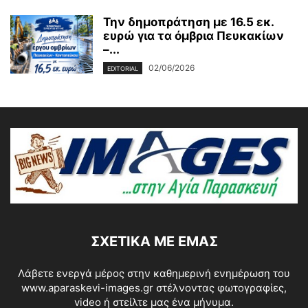
Την δημοπράτηση με 16.5 εκ.
ευρώ για τα όμβρια Πευκακίων
–...
02/06/2026
EDITORIAL
ΣΧΕΤΙΚΆ ΜΕ ΕΜΆΣ
Λάβετε ενεργά μέρος στην καθημερινή ενημέρωση του
www.aparaskevi-images.gr στέλνοντας φωτογραφίες,
video ή στείλτε μας ένα μήνυμα.