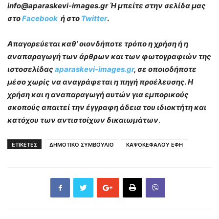
info@aparaskevi-images.gr Ή μπείτε στην σελίδα μας
στο
Facebook
ή στο
Twitter
.
Απαγορεύεται καθ’ οιονδήποτε τρόπο η χρήση ή η
αναπαραγωγή των άρθρων και των φωτογραφιών της
ιστοσελίδας
aparaskevi-images.gr
, σε οποιοδήποτε
μέσο χωρίς να αναγράφεται η πηγή προέλευσης. Η
χρήση και η αναπαραγωγή αυτών για εμπορικούς
σκοπούς απαιτεί την έγγραφη άδεια του ιδιοκτήτη και
κατόχου των αντιστοίχων δικαιωμάτων
.
ΕΤΙΚΕΤΕΣ
ΔΗΜΟΤΙΚΟ ΣΥΜΒΟΥΛΙΟ
ΚΑΨΟΚΕΦΑΛΟΥ ΕΦΗ