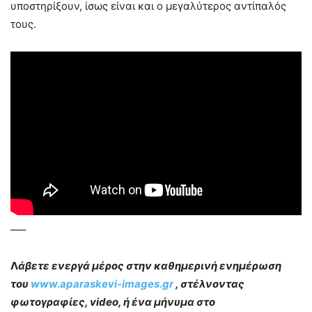
υποστηρίξουν, ίσως είναι και ο μεγαλύτερος αντίπαλός
τους.
—–
Λ
άβετε ενεργά μέρος στην καθημερινή ενημέρωση
του
www.aparaskevi-images.gr
, στέλνοντας
φωτογραφίες, video, ή ένα μήνυμα στο