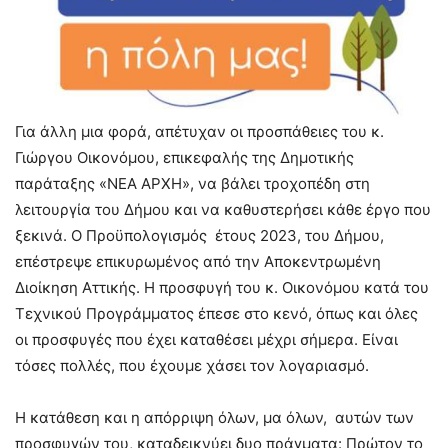
Για άλλη μια φορά, απέτυχαν οι προσπάθειες του κ.
Γιώργου Οικονόμου, επικεφαλής της Δημοτικής
παράταξης «ΝΕΑ ΑΡΧΗ», να βάλει τροχοπέδη στη
λειτουργία του Δήμου και να καθυστερήσει κάθε έργο που
ξεκινά. Ο Προϋπολογισμός έτους 2023, του Δήμου,
επέστρεψε επικυρωμένος από την Αποκεντρωμένη
Διοίκηση Αττικής. Η προσφυγή του κ. Οικονόμου κατά του
Τεχνικού Προγράμματος έπεσε στο κενό, όπως και όλες
οι προσφυγές που έχει καταθέσει μέχρι σήμερα. Είναι
τόσες πολλές, που έχουμε χάσει τον λογαριασμό.
Η κατάθεση και η απόρριψη όλων, μα όλων, αυτών των
προσφυγών του, καταδεικνύει δυο πράγματα: Πρώτον το