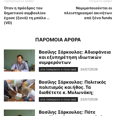
Προηγούμενο άρθρο
Επόμενο άρθρο
Όταν η πρόεδρος του
Νομιμοποιούνται οι
δημοτικού συμβουλίου
πλειστηριασμοί ακινήτων
έχασε (ξανά) τη μπάλα …
από ξένα funds
(VD)
ΠΑΡΟΜΟΙΑ ΑΡΘΡΑ
Βασίλης Σάρκουλας: Αδιαφάνεια
και εξυπηρέτηση ιδιωτικών
συμφερόντων
24/07/2026
ΑΓΊΑ ΠΑΡΑΣΚΕΥΉ Η ΠΌΛΗ ΜΑΣ
Βασίλης Σάρκουλας: Πολιτικός
πολιτισμός και ήθος. Τα
διαθέτετε κ. Μυλωνάκη;
23/07/2026
ΑΓΊΑ ΠΑΡΑΣΚΕΥΉ Η ΠΌΛΗ ΜΑΣ
Βασίλης Σάρκουλας: Πότε