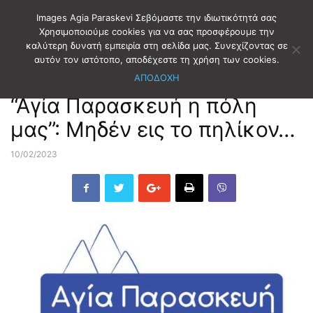
Images Agia Paraskevi Σεβόμαστε την ιδιωτικότητά σας
Χρησιμοποιούμε cookies για να σας προσφέρουμε την
καλύτερη δυνατή εμπειρία στη σελίδα μας. Συνεχίζοντας σε
Αρχική
ΠΑΡΑΤΑΞΕΙΣ
Αγία Παρασκευή η πόλη μας
αυτόν τον ιστότοπο, αποδέχεστε τη χρήση των cookies.
ΑΠΟΔΟΧΗ
ΠΑΡΑΤΑΞΕΙΣ
Αγία Παρασκευή η πόλη μας
“Αγία Παρασκευή η πόλη
μας”: Μηδέν εις το πηλίκον…
10/02/2023