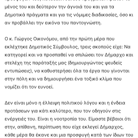
μένος του και δεύτερον την άγνοιά του και για τα
Δημοτικά πράγματα και για τις νόμιμες διαδικασίες, όσο κι
αν προβάλλει την εικόνα του παντογνώστη.
Ο κ. Γιώργος Οικονόμου, από την πρώτη μέρα που
εκλέχτηκε Δημοτικός Σύμβουλος, τρεις σκοπούς είχε: Να
κατηγορεί και να προσπαθεί να σπιλώσει τον Δήμαρχο και
στελέχη της παράταξής μας (δημιουργώντας ψευδείς
εντυπώσεις), να καθυστερήσει όλα τα έργα που γίνονται
στην πόλη και να δημιουργήσει ένα τοξικό κλίμα που
νομίζει ότι τον ευνοεί.
Δεν είναι μόνο η έλλειψη πολιτικού λόγου και η ένδεια
προτάσεων για κάτι καλύτερο, που τον οδηγούν στις
ενέργειές του. Είναι η νοοτροπία του. Είμαστε βέβαιοι ότι
στην, απίθανη, περίπτωση που είχε εκλεγεί Δήμαρχος,
κάθε μέρα θα έκανε και μια προσφυγή κατά των ίδιων του