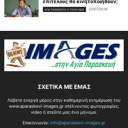
επιτέλους θα κινητοποιηθούν;
22/07/2026
ΑΓΊΑ ΠΑΡΑΣΚΕΥΉ Η ΠΌΛΗ ΜΑΣ
ΣΧΕΤΙΚΆ ΜΕ ΕΜΆΣ
Λάβετε ενεργά μέρος στην καθημερινή ενημέρωση του
www.aparaskevi-images.gr στέλνοντας φωτογραφίες,
video ή στείλτε μας ένα μήνυμα.
Επικοινωνία:
info@aparaskevi-images.gr