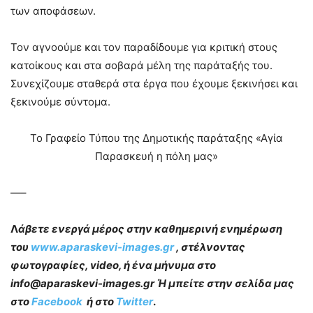
των αποφάσεων.
Τον αγνοούμε και τον παραδίδουμε για κριτική στους
κατοίκους και στα σοβαρά μέλη της παράταξής του.
Συνεχίζουμε σταθερά στα έργα που έχουμε ξεκινήσει και
ξεκινούμε σύντομα.
Το Γραφείο Τύπου της Δημοτικής παράταξης «Αγία
Παρασκευή η πόλη μας»
—–
Λ
άβετε ενεργά μέρος στην καθημερινή ενημέρωση
του
www.aparaskevi-images.gr
, στέλνοντας
φωτογραφίες, video, ή ένα μήνυμα στο
info@aparaskevi-images.gr Ή μπείτε στην σελίδα μας
στο
Facebook
ή στο
Twitter
.