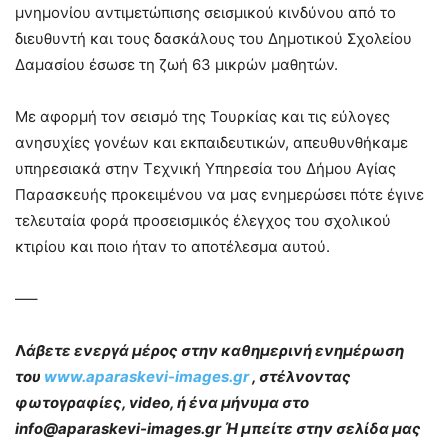
μνημονίου αντιμετώπισης σεισμικού κινδύνου από το
διευθυντή και τους δασκάλους του Δημοτικού Σχολείου
Δαμασίου έσωσε τη ζωή 63 μικρών μαθητών.
Με αφορμή τον σεισμό της Τουρκίας και τις εύλογες
ανησυχίες γονέων και εκπαιδευτικών, απευθυνθήκαμε
υπηρεσιακά στην Τεχνική Υπηρεσία του Δήμου Αγίας
Παρασκευής προκειμένου να μας ενημερώσει πότε έγινε
τελευταία φορά προσεισμικός έλεγχος του σχολικού
κτιρίου και ποιο ήταν το αποτέλεσμα αυτού.
—–
Λ
άβετε ενεργά μέρος στην καθημερινή ενημέρωση
του
www.aparaskevi-images.gr
, στέλνοντας
φωτογραφίες, video, ή ένα μήνυμα στο
info@aparaskevi-images.gr Ή μπείτε στην σελίδα μας