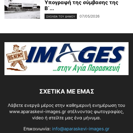
Υπογραφή της σύμβασης της
Β΄...
07/05/2026
ΣΧΟΛΕΙΑ ΤΟΥ ΔΗΜΟΥ
ΣΧΕΤΙΚΆ ΜΕ ΕΜΆΣ
Λάβετε ενεργά μέρος στην καθημερινή ενημέρωση του
www.aparaskevi-images.gr στέλνοντας φωτογραφίες,
video ή στείλτε μας ένα μήνυμα.
Επικοινωνία:
info@aparaskevi-images.gr