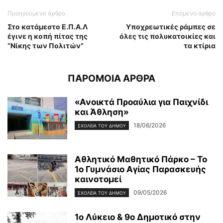
Προηγούμενο άρθρο
Επόμενο άρθρο
Στο κατάμεστο Ε.Π.Α.Λ
Υποχρεωτικές ράμπες σε
έγινε η κοπή πίτας της
όλες τις πολυκατοικίες και
“Νίκης των Πολιτών”
τα κτίρια
ΠΑΡΟΜΟΙΑ ΑΡΘΡΑ
«Ανοικτά Προαύλια για Παιχνίδι
και Άθληση»
18/06/2026
ΣΧΟΛΕΙΑ ΤΟΥ ΔΗΜΟΥ
Αθλητικό Μαθητικό Πάρκο – Το
1ο Γυμνάσιο Αγίας Παρασκευής
καινοτομεί
09/05/2026
ΣΧΟΛΕΙΑ ΤΟΥ ΔΗΜΟΥ
1ο Λύκειο & 9ο Δημοτικό στην