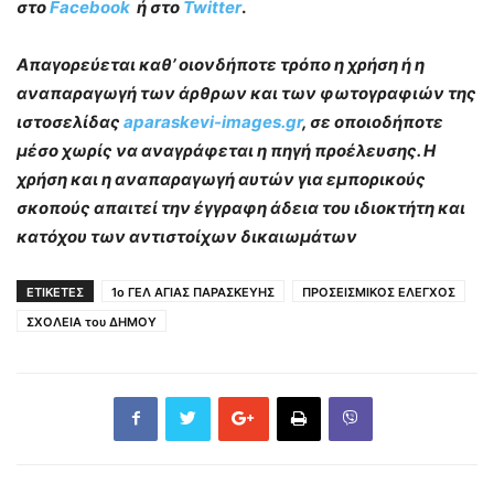
στο
Facebook
ή στο
Twitter
.
Απαγορεύεται καθ’ οιονδήποτε τρόπο η χρήση ή η
αναπαραγωγή των άρθρων και των φωτογραφιών της
ιστοσελίδας
aparaskevi-images.gr
, σε οποιοδήποτε
μέσο χωρίς να αναγράφεται η πηγή προέλευσης. Η
χρήση και η αναπαραγωγή αυτών για εμπορικούς
σκοπούς απαιτεί την έγγραφη άδεια του ιδιοκτήτη και
κατόχου των αντιστοίχων δικαιωμάτων
ΕΤΙΚΕΤΕΣ
1ο ΓΕΛ ΑΓΙΑΣ ΠΑΡΑΣΚΕΥΗΣ
ΠΡΟΣΕΙΣΜΙΚΟΣ ΕΛΕΓΧΟΣ
ΣΧΟΛΕΙΑ του ΔΗΜΟΥ