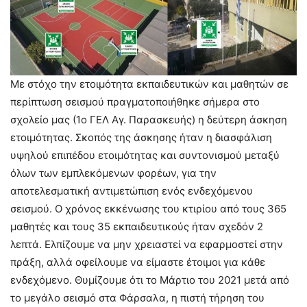
Με στόχο την ετοιμότητα εκπαιδευτικών και μαθητών σε
περίπτωση σεισμού πραγματοποιήθηκε σήμερα στο
σχολείο μας (1ο ΓΕΛ Αγ. Παρασκευής) η δεύτερη άσκηση
ετοιμότητας. Σκοπός της άσκησης ήταν η διασφάλιση
υψηλού επιπέδου ετοιµότητας και συντονισµού µεταξύ
όλων των εµπλεκόµενων φορέων, για την
αποτελεσµατική αντιµετώπιση ενός ενδεχόµενου
σεισµού. Ο χρόνος εκκένωσης του κτιρίου από τους 365
μαθητές και τους 35 εκπαιδευτικούς ήταν σχεδόν 2
λεπτά. Ελπίζουμε να μην χρειαστεί να εφαρμοστεί στην
πράξη, αλλά οφείλουμε να είμαστε έτοιμοι για κάθε
ενδεχόμενο. Θυμίζουμε ότι το Μάρτιο του 2021 μετά από
το μεγάλο σεισμό στα Φάρσαλα, η πιστή τήρηση του