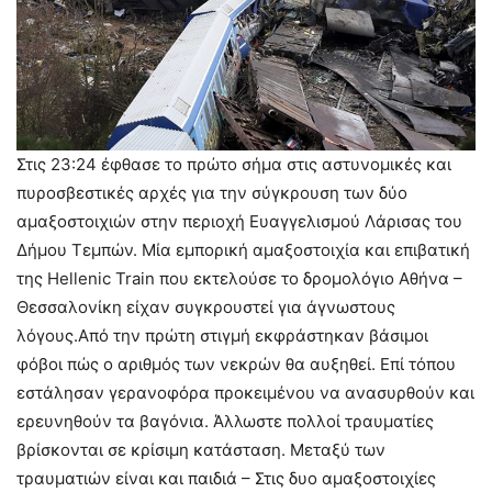
Στις 23:24 έφθασε το πρώτο σήμα στις αστυνομικές και
πυροσβεστικές αρχές για την σύγκρουση των δύο
αμαξοστοιχιών στην περιοχή Ευαγγελισμού Λάρισας του
Δήμου Τεμπών. Μία εμπορική αμαξοστοιχία και επιβατική
της Hellenic Train που εκτελούσε το δρομολόγιο Αθήνα –
Θεσσαλονίκη είχαν συγκρουστεί για άγνωστους
λόγους.Από την πρώτη στιγμή εκφράστηκαν βάσιμοι
φόβοι πώς ο αριθμός των νεκρών θα αυξηθεί. Επί τόπου
εστάλησαν γερανοφόρα προκειμένου να ανασυρθούν και
ερευνηθούν τα βαγόνια. Άλλωστε πολλοί τραυματίες
βρίσκονται σε κρίσιμη κατάσταση. Μεταξύ των
τραυματιών είναι και παιδιά – Στις δυο αμαξοστοιχίες