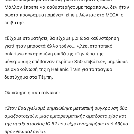
Μάλλον έπρεπε να καθυστερήσουμε παραπάνω, δεν ήταν
σωστά προγραμματισμένα», είπε μιλώντας στο MEGA, ο
επιβάτης.
«Eίχαμε σταματήσει, θα είχαμε μία ώρα καθυστέρηση
γιατί ήταν μπροστά άλλο τρένο….»,λέει στο τοπικό
onlarissa σοκαρισμένη επιβάτης.«Την ώρα της
σύγκρουσης επέβαιναν περίπου 350 επιβάτες», σημείωσε
σε ανακοίνωσή της η Hellenic Train για το τραγικό
δυστύχημα στα Τέμπη.
Ολόκληρη η ανακοίνωση:
«Στον Ευαγγελισμό σημειώθηκε μετωπική σύγκρουση δύο
αμαξοστοιχιών: μιας εμπορευματικής αμαξοστοιχίας και
της αμαξοστοιχίας IC 62 που είχε αναχωρήσει από Αθήνα
προς Θεσσαλονίκη.