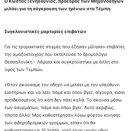
Ο Κώστας Γενηδούνιας, πρόεδρος των Μηχανοδηγών
μιλάει για τη σύγκρουση των τρένων στα Τέμπη.
Συγκλονιστικές μαρτυρίες επιβατών
Για τις τρομακτικές στιγμές που έζησαν μίλησαν επιβάτες
της αμαξοστοιχίας που εκτελούσε το δρομολόγιο
Θεσσαλονίκη – Λάρισα και συγκρούστηκε με άλλη στο
ύψος των Τεμπών.
«Όταν ακούσαμε τον οδηγό να μιλάει με τον υπεύθυνο
εισιτήριων και να λέει ‘πάμε και όπου βγει’, σίγουρα, είσαι
προϊδεασμένος ότι κάτι δεν πάει καλά. Το άκουσα μέσω
των ασυρμάτων, ‘πάμε και όπου βγει’. Αυτό ακριβώς,
τίποτα άλλο. Μας καθυστέρησαν λόγω φόρτου κίνησης
των σιδηροδρομικών γραμμών, είπαν ότι θα
καθυστερήσουμε 15 λεπτά, γιατί είναι μονής οδού.