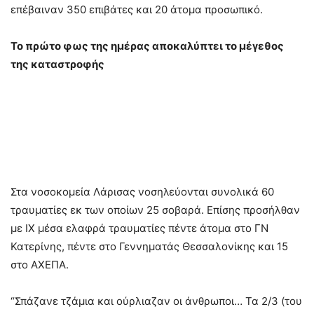
επέβαιναν 350 επιβάτες και 20 άτομα προσωπικό.
Το πρώτο φως της ημέρας αποκαλύπτει το μέγεθος
της καταστροφής
Στα νοσοκομεία Λάρισας νοσηλεύονται συνολικά 60
τραυματίες εκ των οποίων 25 σοβαρά. Επίσης προσήλθαν
με ΙΧ μέσα ελαφρά τραυματίες πέντε άτομα στο ΓΝ
Κατερίνης, πέντε στο Γεννηματάς Θεσσαλονίκης και 15
στο ΑΧΕΠΑ.
“Σπάζανε τζάμια και ούρλιαζαν οι άνθρωποι… Τα 2/3 (του