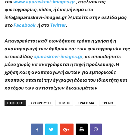
του
www.aparaskevi-images.gr
, στέλνοντας
φωτογραφίες, video, ή ένα μήνυμα στο
info@aparaskevi-images.gr Ή μπείτε στην σελίδα μας
στο
Facebook
ή στο
Twitter
.
Απαγορεύεται καθ’ οιονδήποτε τρόπο η χρήση ή η
αναπαραγωγή των άρθρων και των φωτογραφιών της
ιστοσελίδας
aparaskevi-images.gr
, σε οποιοδήποτε
μέσο χωρίς να αναγράφεται η πηγή προέλευσης. Η
χρήση και η αναπαραγωγή αυτών για εμπορικούς
σκοπούς απαιτεί την έγγραφη άδεια του ιδιοκτήτη και
κατόχου των αντιστοίχων δικαιωμάτων
ΕΤΙΚΕΤΕΣ
ΣΥΓΚΡΟΥΣΗ
ΤΕΜΠΗ
ΤΡΑΓΩΔΙΑ
ΤΡΕΝΟ