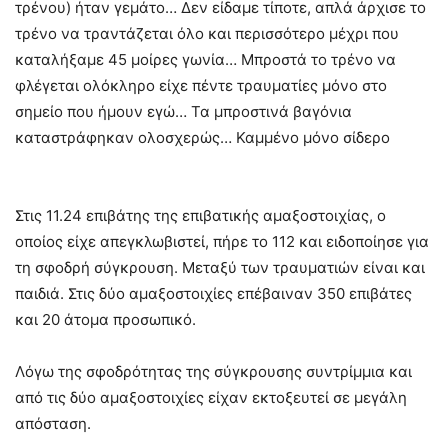
τρένου) ήταν γεμάτο… Δεν είδαμε τίποτε, απλά άρχισε το
τρένο να τραντάζεται όλο και περισσότερο μέχρι που
καταλήξαμε 45 μοίρες γωνία… Μπροστά το τρένο να
φλέγεται ολόκληρο είχε πέντε τραυματίες μόνο στο
σημείο που ήμουν εγώ… Τα μπροστινά βαγόνια
καταστράφηκαν ολοσχερώς… Καμμένο μόνο σίδερο
Στις 11.24 επιβάτης της επιβατικής αμαξοστοιχίας, ο
οποίος είχε απεγκλωβιστεί, πήρε το 112 και ειδοποίησε για
τη σφοδρή σύγκρουση. Μεταξύ των τραυματιών είναι και
παιδιά. Στις δύο αμαξοστοιχίες επέβαιναν 350 επιβάτες
και 20 άτομα προσωπικό.
Λόγω της σφοδρότητας της σύγκρουσης συντρίμμια και
από τις δύο αμαξοστοιχίες είχαν εκτοξευτεί σε μεγάλη
απόσταση.