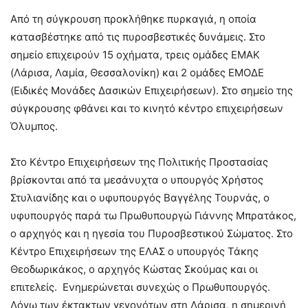
Από τη σύγκρουση προκλήθηκε πυρκαγιά, η οποία
κατασβέστηκε από τις πυροσβεστικές δυνάμεις. Στο
σημείο επιχειρούν 15 οχήματα, τρεις ομάδες ΕΜΑΚ
(Λάρισα, Λαμία, Θεσσαλονίκη) και 2 ομάδες ΕΜΟΔΕ
(Ειδικές Μονάδες Δασικών Επιχειρήσεων). Στο σημείο της
σύγκρουσης φθάνει και το κινητό κέντρο επιχειρήσεων
Όλυμπος.
Στο Κέντρο Επιχειρήσεων της Πολιτικής Προστασίας
βρίσκονται από τα μεσάνυχτα ο υπουργός Χρήστος
Στυλιανίδης και ο υφυπουργός Βαγγέλης Τουρνάς, ο
υφυπουργός παρά τω Πρωθυπουργώ Γιάννης Μπρατάκος,
ο αρχηγός και η ηγεσία του Πυροσβεστικού Σώματος. Στο
Κέντρο Επιχειρήσεων της ΕΛΑΣ ο υπουργός Τάκης
Θεοδωρικάκος, ο αρχηγός Κώστας Σκούμας και οι
επιτελείς. Ενημερώνεται συνεχώς ο Πρωθυπουργός.
Λόγω των έκτακτων γεγονότων στη Λάρισα, η σημερινή