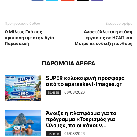
Προηγούμενο άρθρο
Επόμενο άρθρο
Ο Μίλτος Γκόφας
Αναστέλλεται η στάση
προπονητής στην Αγία
εργασίας σε ΗΣΑΠ και
Παρασκευή
Μετρό σε ένδειξη πένθους
ΠΑΡΟΜΟΙΑ ΑΡΘΡΑ
SUPER καλοκαιρινή προσφορά
από το aparaskevi-images.gr
06/08/2026
ΕΙΔΗΣΕΙΣ
Άνοιξε η πλατφόρμα για το
πρόγραμμα «Τουρισμός για
Όλους», ποιοι κάνουν...
05/08/2026
ΕΙΔΗΣΕΙΣ