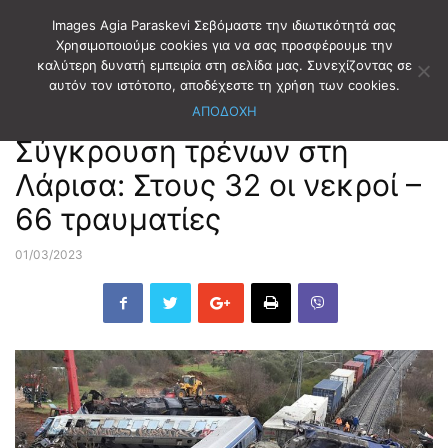
Images Agia Paraskevi Σεβόμαστε την ιδιωτικότητά σας
Χρησιμοποιούμε cookies για να σας προσφέρουμε την
καλύτερη δυνατή εμπειρία στη σελίδα μας. Συνεχίζοντας σε
Αρχική
ΕΙΔΗΣΕΙΣ
αυτόν τον ιστότοπο, αποδέχεστε τη χρήση των cookies.
ΑΠΟΔΟΧΗ
ΕΙΔΗΣΕΙΣ
Σύγκρουση τρένων στη
Λάρισα: Στους 32 οι νεκροί –
66 τραυματίες
01/03/2023