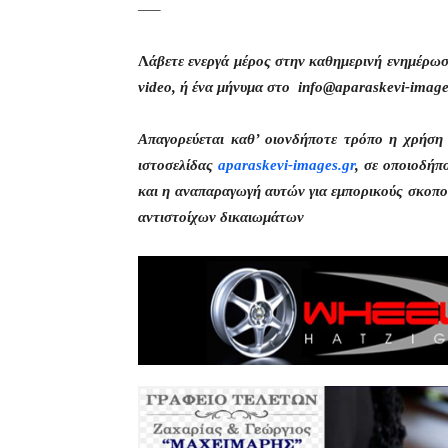
—–
Λ
άβετε ενεργά μέρος στην καθημερινή ενημέρω
video, ή ένα μήνυμα στο info@aparaskevi-image
Απαγορεύεται καθ’ οιονδήποτε τρόπο η χρήσ
ιστοσελίδας
aparaskevi-images.gr
, σε οποιοδήπ
και η αναπαραγωγή αυτών για εμπορικούς σκοπού
αντιστοίχων δικαιωμάτων