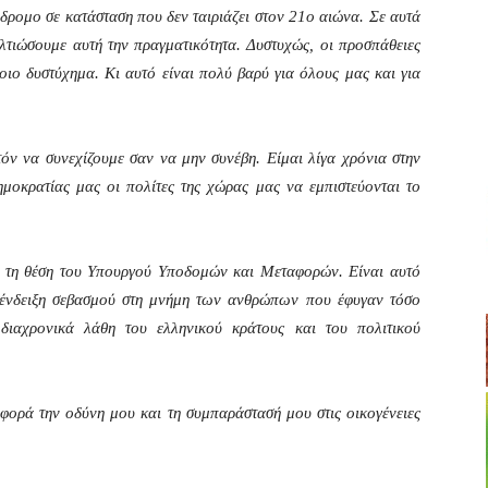
δρομο σε κατάσταση που δεν ταιριάζει στον 21ο αιώνα. Σε αυτά
λτιώσουμε αυτή την πραγματικότητα. Δυστυχώς, οι προσπάθειες
οιο δυστύχημα. Κι αυτό είναι πολύ βαρύ για όλους μας και για
τόν να συνεχίζουμε σαν να μην συνέβη. Είμαι λίγα χρόνια στην
ημοκρατίας μας οι πολίτες της χώρας μας να εμπιστεύονται το
ό τη θέση του Υπουργού Υποδομών και Μεταφορών. Είναι αυτό
ένδειξη σεβασμού στη μνήμη των ανθρώπων που έφυγαν τόσο
διαχρονικά λάθη του ελληνικού κράτους και του πολιτικού
φορά την οδύνη μου και τη συμπαράστασή μου στις οικογένειες