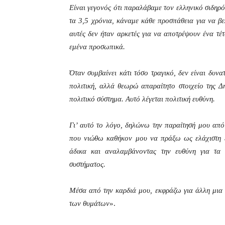
Είναι γεγονός ότι παραλάβαμε τον ελληνικό σιδηρό
τα 3,5 χρόνια, κάναμε κάθε προσπάθεια για να βε
αυτές δεν ήταν αρκετές για να αποτρέψουν ένα τέτ
εμένα προσωπικά.
Όταν συμβαίνει κάτι τόσο τραγικό, δεν είναι δυνα
πολιτική, αλλά θεωρώ απαραίτητο στοιχείο της Δ
πολιτικό σύστημα. Αυτό λέγεται πολιτική ευθύνη.
Γι’ αυτό το λόγο, δηλώνω την παραίτησή μου απ
που νιώθω καθήκον μου να πράξω ως ελάχιστη 
άδικα και αναλαμβάνοντας την ευθύνη για τα 
συστήματος.
Μέσα από την καρδιά μου, εκφράζω για άλλη μια 
των θυμάτων
».