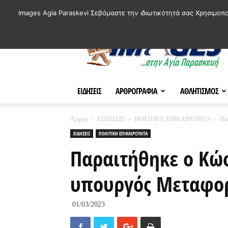
ΙΣΤΟΡΙΚΑ ΣΗΜΕΙΑ ΤΗΣ ΠΟΛΗΣ
ΠΛΗΡΟΦΟΡΙΕΣ
ΠΟΛΙΤΙ
Images Agia Paraskevi Σεβόμαστε την ιδιωτικότητά σας Χρησιμοπ
AParaskevi-
Images
ΕΙΔΗΣΕΙΣ
ΑΡΘΡΟΓΡΑΦΙΑ
ΑΘΛΗΤΙΣΜΟΣ
Αρχική
ΕΙΔΗΣΕΙΣ
ΠΟΛΙΤΙΚΗ ΕΠΙΚΑΙΡΟΤΗΤΑ
Πα
ΕΙΔΗΣΕΙΣ
ΠΟΛΙΤΙΚΗ ΕΠΙΚΑΙΡΟΤΗΤΑ
Παραιτήθηκε ο Κώ
υπουργός Μεταφο
01/03/2023