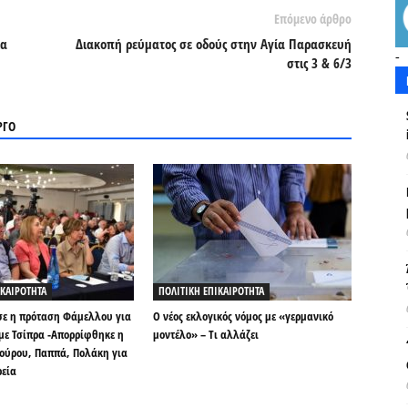
Επόμενο άρθρο
ια
Διακοπή ρεύματος σε οδούς στην Αγία Παρασκευή
-
στις 3 & 6/3
ΡΓΟ
ΙΚΑΙΡΟΤΗΤΑ
ΠΟΛΙΤΙΚΗ ΕΠΙΚΑΙΡΟΤΗΤΑ
σε η πρόταση Φάμελλου για
Ο νέος εκλογικός νόμος με «γερμανικό
ε Τσίπρα -Απορρίφθηκε η
μοντέλο» – Τι αλλάζει
ούρου, Παππά, Πολάκη για
ρεία