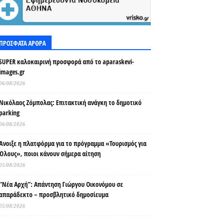
ΠΡΟΣΦΑΤΑ ΑΡΘΡΑ
SUPER καλοκαιρινή προσφορά από το aparaskevi-
images.gr
06/08/2026
Νικόλαος Ζόμπολας: Επιτακτική ανάγκη το δημοτικό
parking
06/08/2026
Άνοιξε η πλατφόρμα για το πρόγραμμα «Τουρισμός για
Όλους», ποιοι κάνουν σήμερα αίτηση
05/08/2026
“Νέα Αρχή”: Απάντηση Γιώργου Οικονόμου σε
απαράδεκτο – προσβλητικό δημοσίευμα
05/08/2026