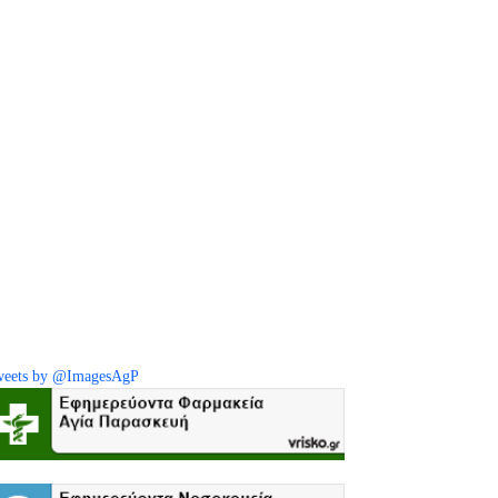
eets by @ImagesAgP