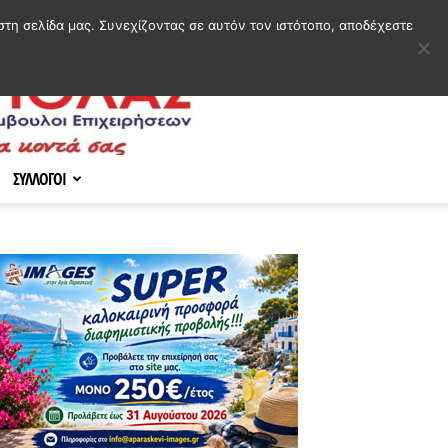
στη σελίδα μας. Συνεχίζοντας σε αυτόν τον ιστότοπο, αποδέχεστε
ΣΥΛΛΟΓΟΙ