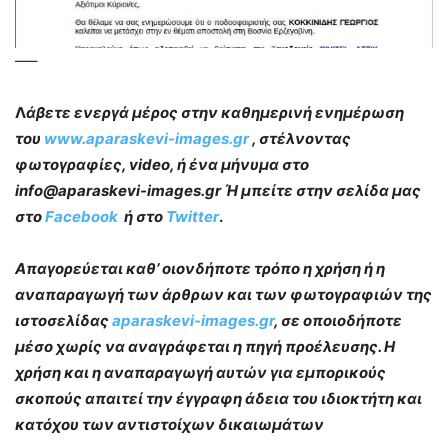
—–
Λ
άβετε ενεργά μέρος στην καθημερινή ενημέρωση
του
www.aparaskevi-images.gr
, στέλνοντας
φωτογραφίες, video, ή ένα μήνυμα στο
info@aparaskevi-images.gr Ή μπείτε στην σελίδα μας
στο
Facebook
ή στο
Twitter
.
Απαγορεύεται καθ’ οιονδήποτε τρόπο η χρήση ή η
αναπαραγωγή των άρθρων και των φωτογραφιών της
ιστοσελίδας
aparaskevi-images.gr
, σε οποιοδήποτε
μέσο χωρίς να αναγράφεται η πηγή προέλευσης. Η
χρήση και η αναπαραγωγή αυτών για εμπορικούς
σκοπούς απαιτεί την έγγραφη άδεια του ιδιοκτήτη και
κατόχου των αντιστοίχων δικαιωμάτων