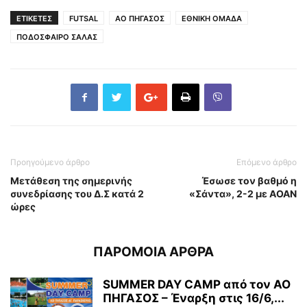
ΕΤΙΚΕΤΕΣ
FUTSAL
ΑΟ ΠΗΓΑΣΟΣ
ΕΘΝΙΚΗ ΟΜΑΔΑ
ΠΟΔΟΣΦΑΙΡΟ ΣΑΛΑΣ
Προηγούμενο άρθρο
Επόμενο άρθρο
Μετάθεση της σημερινής
Έσωσε τον βαθμό η
συνεδρίασης του Δ.Σ κατά 2
«Σάντα», 2-2 με ΑΟΑΝ
ώρες
ΠΑΡΟΜΟΙΑ ΑΡΘΡΑ
SUMMER DAY CAMP από τον ΑΟ
ΠΗΓΑΣΟΣ – Έναρξη στις 16/6,...