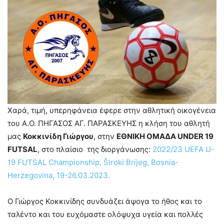
Χαρά, τιμή, υπερηφάνεια έφερε στην αθλητική οικογένεια
του Α.Ο. ΠΗΓΑΣΟΣ ΑΓ. ΠΑΡΑΣΚΕΥΗΣ η κλήση του αθλητή
μας
Κοκκινίδη Γιώργου
, στην
ΕΘΝΙΚΗ ΟΜΑΔΑ UNDER 19
FUTSAL
, στο πλαίσιο της διοργάνωσης:
2022/23 UEFA U-
19 FUTSAL Championship, Široki Brijeg, Bosnia-
Herzegovina, 19-26.03.2023.
Ο Γιώργος Κοκκινίδης συνδυάζει άψογα το ήθος και το
ταλέντο και του ευχόμαστε ολόψυχα υγεία και πολλές