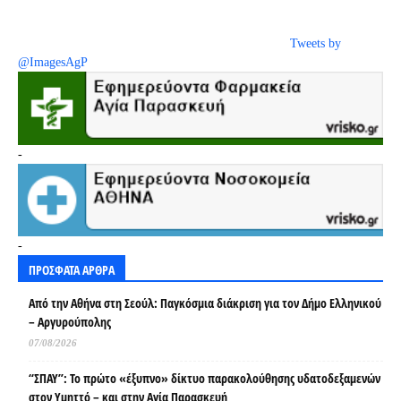
Tweets by
@ImagesAgP
-
-
ΠΡΟΣΦΑΤΑ ΑΡΘΡΑ
Από την Αθήνα στη Σεούλ: Παγκόσμια διάκριση για τον Δήμο Ελληνικού
– Αργυρούπολης
07/08/2026
“ΣΠΑΥ”: Το πρώτο «έξυπνο» δίκτυο παρακολούθησης υδατοδεξαμενών
στον Υμηττό – και στην Αγία Παρασκευή