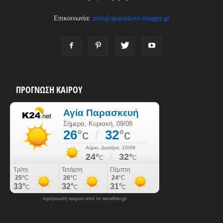
Επικοινωνία:
info@aparaskevi-images.gr
ΠΡΟΓΝΩΣΗ ΚΑΙΡΟΥ
πρόγνωση καιρού από το weather.gr