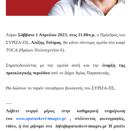
–
Αύριο
Σάββατο 1 Απριλίου 2023, στις 11.00π.μ.
ο Πρόεδρος του
ΣΥΡΙΖΑ-ΠΣ,
Αλέξης Τσίπρας
, θα κάνει σύντομη ομιλία στο καφέ
TOCA (Ηρώων Πολυτεχνείου 6).
Σηματοδοτώντας με την ομιλία αυτή και την
έναρξη της
προεκλογικής περιόδου
από το Δήμο Αγίας Παρασκευής.
Θα δώσουν το παρόν υποψήφιοι βουλευτές του ΣΥΡΙΖΑ-ΠΣ.
—-
Λ
άβετε ενεργά μέρος στην καθημερινή ενημέρωση
του
www.aparaskevi-images.gr
, στέλνοντας φωτογραφίες,
video, ή ένα μήνυμα στο info@aparaskevi-images.gr Ή μπείτε