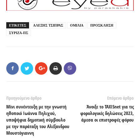
ΕΤΙΚΕΤΕΣ
ΑΛΕΞΗΣ ΤΣΙΠΡΑΣ
ΟΜΙΛΙΑ
ΠΡΟΣΚΛΗΣΗ
ΣΥΡΙΖΑ-ΠΣ
Προηγούμενο άρθρο
Επόμενο άρθρο
Μίνι συνέντευξη με την γνωστή
Άνοιξε το TAXISnet για τις
ηθοποιό Ιωάννα Πηλιχού,
φορολογικές δηλώσεις 2023,
υποψήφια δημοτική σύμβουλο
άμεσα οι επιστροφές φόρου
με την παράταξη του Αλέξανδρου
Μουστόγιαννη