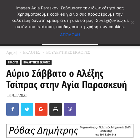
Images Agia Paraskevi Σεβόμαστε την ιδιωτικότητά σας
Χρησιμοποιούμε cookies για να σας προσφέρουμε την
καλύτερη δυνατή εμπειρία στη σελίδα μας. Συνεχίζοντας σε
αυτόν τον ιστότοπο, αποδέχεστε τη χρήση των cookies.
ΑΠΟΔΟΧΗ
Αρχική
ΕΚΛΟΓΕΣ
ΒΟΥΛΕΥΤΙΚΕΣ ΕΚΛΟΓΕΣ
ΕΚΛΟΓΕΣ
ΒΟΥΛΕΥΤΙΚΕΣ ΕΚΛΟΓΕΣ
Αύριο Σάββατο ο Αλέξης
Τσίπρας στην Αγία Παρασκευή
31/03/2023