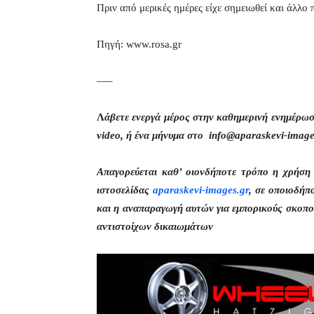
Πριν από μερικές ημέρες είχε σημειωθεί και άλλο
Πηγή: www.rosa.gr
—–
Λ
άβετε ενεργά μέρος στην καθημερινή ενημέρω
video, ή ένα μήνυμα στο info@aparaskevi-image
Απαγορεύεται καθ’ οιονδήποτε τρόπο η χρήσ
ιστοσελίδας
aparaskevi-images.gr
, σε οποιοδήπ
και η αναπαραγωγή αυτών για εμπορικούς σκοπού
αντιστοίχων δικαιωμάτων