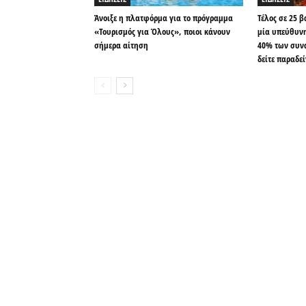
Άνοιξε η πλατφόρμα για το πρόγραμμα
Τέλος σε 25 
«Τουρισμός για Όλους», ποιοι κάνουν
μία υπεύθυνη
σήμερα αίτηση
40% των συν
δείτε παραδε