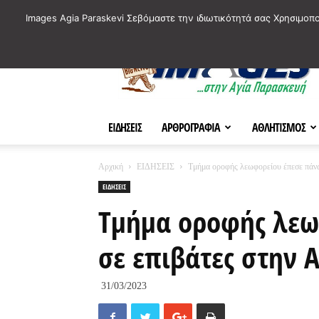
ΙΣΤΟΡΙΚΑ ΣΗΜΕΙΑ ΤΗΣ ΠΟΛΗΣ
ΠΛΗΡΟΦΟΡΙΕΣ
ΠΟΛΙΤΙ
Images Agia Paraskevi Σεβόμαστε την ιδιωτικότητά σας Χρησιμοπ
AParaskevi-
Images
ΕΙΔΗΣΕΙΣ
ΑΡΘΡΟΓΡΑΦΙΑ
ΑΘΛΗΤΙΣΜΟΣ
Αρχική
ΕΙΔΗΣΕΙΣ
Τμήμα οροφής λεωφορείου έπεσε πάνω
ΕΙΔΗΣΕΙΣ
Τμήμα οροφής λεω
σε επιβάτες στην 
31/03/2023