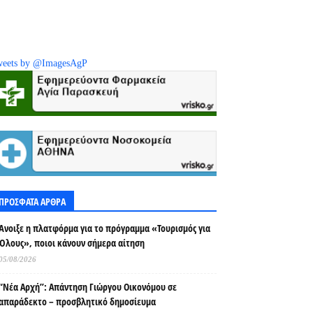
eets by @ImagesAgP
ΠΡΟΣΦΑΤΑ ΑΡΘΡΑ
Άνοιξε η πλατφόρμα για το πρόγραμμα «Τουρισμός για
Όλους», ποιοι κάνουν σήμερα αίτηση
05/08/2026
“Νέα Αρχή”: Απάντηση Γιώργου Οικονόμου σε
απαράδεκτο – προσβλητικό δημοσίευμα