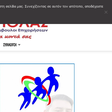
στη σελίδα μας. Συνεχίζοντας σε αυτόν τον ιστότοπο, αποδέχεστε
ΣΥΛΛΟΓΟΙ