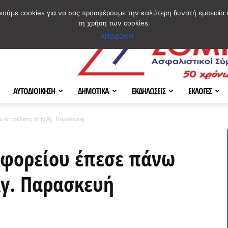
ΣΜΟΣ
ΧΑΡΤΗΣ
BLOG IMAGES
ΠΟΙΟΙ ΕΙΜΑΣΤΕ
[ ΕΠΙΚΟΙΝΩΝΙΑ ]
οιούμε cookies για να σας προσφέρουμε την καλύτερη δυνατή εμπειρία 
τη χρήση των cookies.
ΑΠΟΔΟΧΗ
ΑΥΤΟΔΙΟΙΚΗΣΗ
ΔΗΜΟΤΙΚΑ
ΕΚΔΗΛΩΣΕΙΣ
ΕΚΛΟΓΕΣ
 σε επιβάτες στην Αγ. Παρασκευή
φορείου έπεσε πάνω
Αγ. Παρασκευή