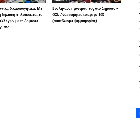
βασικά δικαιολογητικά: Με
Βουλή-άρση μονιμότητας στο Δημόσιο –
 δήλωση απλοποιείται το
OXI: Αναθεωρητέο το άρθρο 103
αλλαγών με το Δημόσιο,
(αποτέλεσμα ψηφοφορίας)
ίγματα