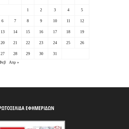
1
2
3
4
5
6
7
8
9
10
11
12
13
14
15
16
17
18
19
20
21
22
23
24
25
26
27
28
29
30
31
Φεβ
Απρ »
ΡΩΤΟΣΕΛΙΔΑ ΕΦΗΜΕΡΙΔΩΝ