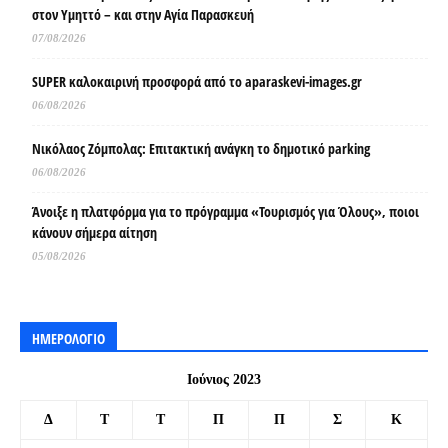
στον Υμηττό – και στην Αγία Παρασκευή
07/08/2026
SUPER καλοκαιρινή προσφορά από το aparaskevi-images.gr
06/08/2026
Νικόλαος Ζόμπολας: Επιτακτική ανάγκη το δημοτικό parking
06/08/2026
Άνοιξε η πλατφόρμα για το πρόγραμμα «Τουρισμός για Όλους», ποιοι
κάνουν σήμερα αίτηση
05/08/2026
ΗΜΕΡΟΛΟΓΙΟ
Ιούνιος 2023
Δ
Τ
Τ
Π
Π
Σ
Κ