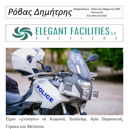
Είχαν «χτυπήσει» σε Κηφισιά, Χαλάνδρι, Αγία Παρασκευή,
Γέρακα και Μελίσσια