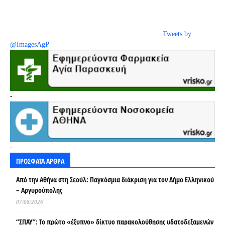
Tweets by
@ImagesAgP
-
-
ΠΡΟΣΦΑΤΑ ΑΡΘΡΑ
Από την Αθήνα στη Σεούλ: Παγκόσμια διάκριση για τον Δήμο Ελληνικού
– Αργυρούπολης
07/08/2026
“ΣΠΑΥ”: Το πρώτο «έξυπνο» δίκτυο παρακολούθησης υδατοδεξαμενών