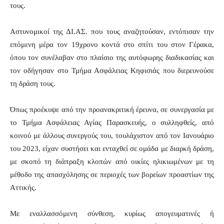
τους.
Αστυνομικοί της ΔΙ.ΑΣ. που τους αναζητούσαν, εντόπισαν την
επόμενη μέρα τον 19χρονο κοντά στο σπίτι του στον Γέρακα,
όπου τον συνέλαβαν στο πλαίσιο της αυτόφωρης διαδικασίας και
τον οδήγησαν στο Τμήμα Ασφάλειας Κηφισιάς που διερευνούσε
τη δράση τους.
Όπως προέκυψε από την προανακριτική έρευνα, σε συνεργασία με
το Τμήμα Ασφάλειας Αγίας Παρασκευής, ο συλληφθείς, από
κοινού με άλλους συνεργούς του, τουλάχιστον από τον Ιανουάριο
του 2023, είχαν συστήσει και ενταχθεί σε ομάδα με διαρκή δράση,
με σκοπό τη διάπραξη κλοπών από οικίες ηλικιωμένων με τη
μέθοδο της απασχόλησης σε περιοχές των βορείων προαστίων της
Αττικής.
Με εναλλασσόμενη σύνθεση, κυρίως απογευματινές ή