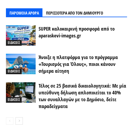
ΠΑΡΟΜΟΙΑ ΑΡΘΡΑ
ΠΕΡΙΣΣΟΤΕΡΑ ΑΠΟ ΤΟΝ ΔΗΜΙΟΥΡΓΟ
SUPER καλοκαιρινή προσφορά από το
aparaskevi-images.gr
ΕΙΔΗΣΕΙΣ
Άνοιξε η πλατφόρμα για το πρόγραμμα
«Τουρισμός για Όλους», ποιοι κάνουν
σήμερα αίτηση
ΕΙΔΗΣΕΙΣ
Τέλος σε 25 βασικά δικαιολογητικά: Με μία
υπεύθυνη δήλωση απλοποιείται το 40%
των συναλλαγών με το Δημόσιο, δείτε
ΕΙΔΗΣΕΙΣ
παραδείγματα