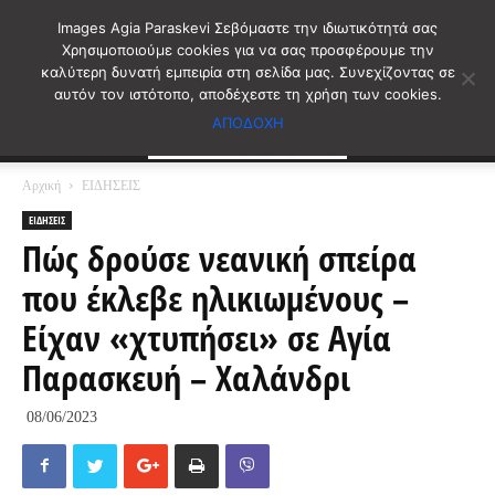
Images Agia Paraskevi Σεβόμαστε την ιδιωτικότητά σας
Χρησιμοποιούμε cookies για να σας προσφέρουμε την
καλύτερη δυνατή εμπειρία στη σελίδα μας. Συνεχίζοντας σε
αυτόν τον ιστότοπο, αποδέχεστε τη χρήση των cookies.
ΑΠΟΔΟΧΗ
Αρχική
ΕΙΔΗΣΕΙΣ
ΕΙΔΗΣΕΙΣ
Πώς δρούσε νεανική σπείρα
που έκλεβε ηλικιωμένους –
Είχαν «χτυπήσει» σε Αγία
Παρασκευή – Χαλάνδρι
08/06/2023