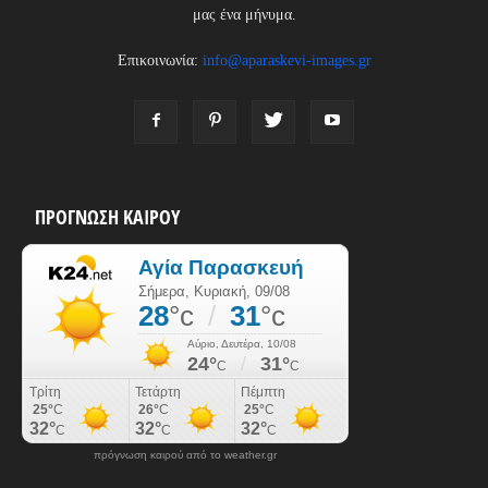
μας ένα μήνυμα.
Επικοινωνία:
info@aparaskevi-images.gr
ΠΡΟΓΝΩΣΗ ΚΑΙΡΟΥ
πρόγνωση καιρού από το weather.gr