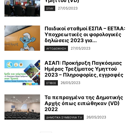
Υμηττού (VD)
27/05/2023
ΣΠΑΥ
Παιδικοί σταθμοί ΕΣΠΑ – ΕΕΤΑΑ:
Υποχρεωτικές οι φορολογικές
δηλώσεις 2023 για...
27/05/2023
ΑΥΤΟΔΙΟΙΚΗΣΗ
ΑΣΑΠ: Προκήρυξη Παγκόσμιας
Ημέρας Τρεξίματος Υμηττού
2023 – Πληροφορίες, εγγραφές
26/05/2023
ΣΤΙΒΟΣ
Τα πεπραγμένα της Δημοτικής
Αρχής όπως ειπώθηκαν (VD)
2022
26/05/2023
ΔΗΜΟΤΙΚΑ ΣΥΜΒΟΥΛΙΑ T.V