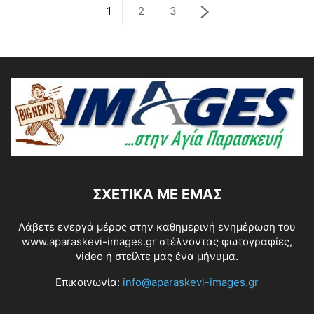
1
2
3
ΣΧΕΤΙΚΆ ΜΕ ΕΜΆΣ
Λάβετε ενεργά μέρος στην καθημερινή ενημέρωση του
www.aparaskevi-images.gr στέλνοντας φωτογραφίες,
video ή στείλτε μας ένα μήνυμα.
Επικοινωνία:
info@aparaskevi-images.gr