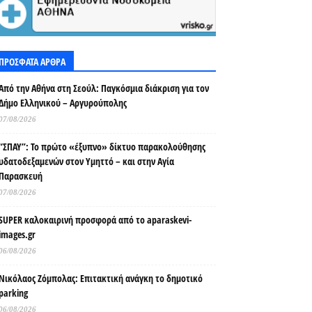
ΠΡΟΣΦΑΤΑ ΑΡΘΡΑ
Από την Αθήνα στη Σεούλ: Παγκόσμια διάκριση για τον
Δήμο Ελληνικού – Αργυρούπολης
07/08/2026
“ΣΠΑΥ”: Το πρώτο «έξυπνο» δίκτυο παρακολούθησης
υδατοδεξαμενών στον Υμηττό – και στην Αγία
Παρασκευή
07/08/2026
SUPER καλοκαιρινή προσφορά από το aparaskevi-
images.gr
06/08/2026
Νικόλαος Ζόμπολας: Επιτακτική ανάγκη το δημοτικό
parking
06/08/2026