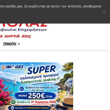
στη σελίδα μας. Συνεχίζοντας σε αυτόν τον ιστότοπο, αποδέχεστε
ΣΥΛΛΟΓΟΙ