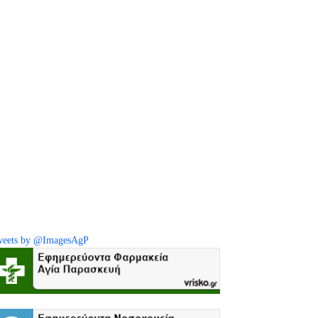
eets by @ImagesAgP