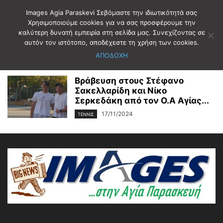
Images Agia Paraskevi Σεβόμαστε την ιδιωτικότητά σας
Χρησιμοποιούμε cookies για να σας προσφέρουμε την
καλύτερη δυνατή εμπειρία στη σελίδα μας. Συνεχίζοντας σε
Αρχική
2024
Νοέμβριος
17
αυτόν τον ιστότοπο, αποδέχεστε τη χρήση των cookies.
Ημερήσιο Αρχείο: 17/11/2024
ΑΠΟΔΟΧΗ
Βράβευση στους Στέφανο
Σακελλαρίδη και Νίκο
Σερκεδάκη από τον Ο.Α Αγίας...
17/11/2024
ΤΕΝΝΙΣ