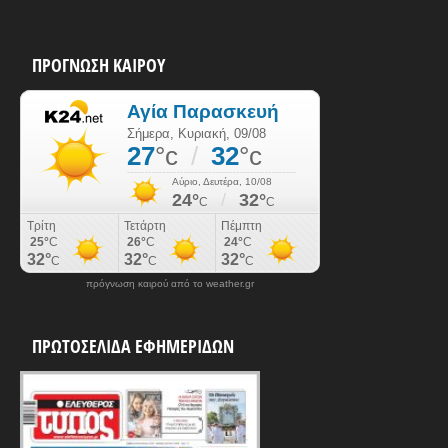
ΠΡΟΓΝΩΣΗ ΚΑΙΡΟΥ
πρόγνωση καιρού από το weather.gr
ΠΡΩΤΟΣΕΛΙΔΑ ΕΦΗΜΕΡΙΔΩΝ