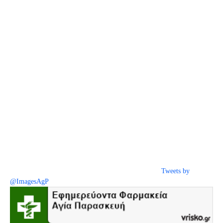
Tweets by
@ImagesAgP