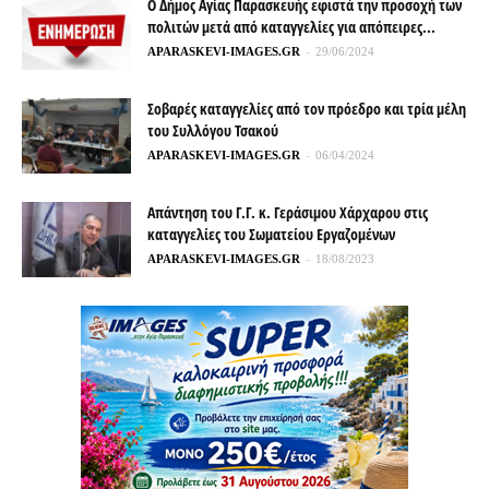
Ο Δήμος Αγίας Παρασκευής εφιστά την προσοχή των
πολιτών μετά από καταγγελίες για απόπειρες...
APARASKEVI-IMAGES.GR
-
29/06/2024
Σοβαρές καταγγελίες από τον πρόεδρο και τρία μέλη
του Συλλόγου Τσακού
APARASKEVI-IMAGES.GR
-
06/04/2024
Απάντηση του Γ.Γ. κ. Γεράσιμου Χάρχαρου στις
καταγγελίες του Σωματείου Εργαζομένων
APARASKEVI-IMAGES.GR
-
18/08/2023