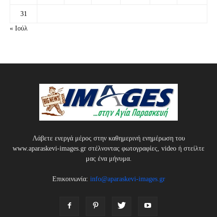
31
« Ιούλ
Λάβετε ενεργά μέρος στην καθημερινή ενημέρωση του
www.aparaskevi-images.gr στέλνοντας φωτογραφίες, video ή στείλτε
μας ένα μήνυμα.
Επικοινωνία:
info@aparaskevi-images.gr