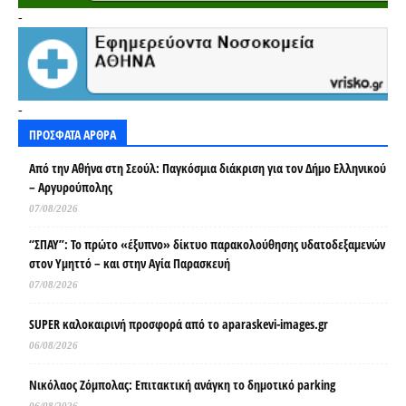
-
-
ΠΡΟΣΦΑΤΑ ΑΡΘΡΑ
Από την Αθήνα στη Σεούλ: Παγκόσμια διάκριση για τον Δήμο Ελληνικού
– Αργυρούπολης
07/08/2026
“ΣΠΑΥ”: Το πρώτο «έξυπνο» δίκτυο παρακολούθησης υδατοδεξαμενών
στον Υμηττό – και στην Αγία Παρασκευή
07/08/2026
SUPER καλοκαιρινή προσφορά από το aparaskevi-images.gr
06/08/2026
Νικόλαος Ζόμπολας: Επιτακτική ανάγκη το δημοτικό parking