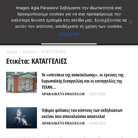
Images Agia Paraskevi Σεβόμαστε την ιδιωτικότητά σας
Χρησιμοποιούμε cookies για να σας προσφέρουμε την
καλύτερη δυνατή εμπειρία στη σελίδα μας. Συνεχίζοντας σε
αυτόν τον ιστότοπο, αποδέχεστε τη χρήση των cookies.
ΑΠΟΔΟΧΗ
Αρχική
Ετικέτες
ΚΑΤΑΓΓΕΛΙΕΣ
Ετικέτα: ΚΑΤΑΓΓΕΛΙΕΣ
Τα «σπιτάκια της ανακύκλωσης», οι έρευνες της
Ευρωπαϊκής Εισαγγελίας και οι καταγγελίες της
ΤΕΧΑΝ...
APARASKEVI-IMAGES.GR
-
26/07/2026
Όψιμοι φύλακες του κόστους των εκδηλώσεων
εκείνοι που σπαταλούσαν ασύστολα!
APARASKEVI-IMAGES.GR
-
04/08/2024