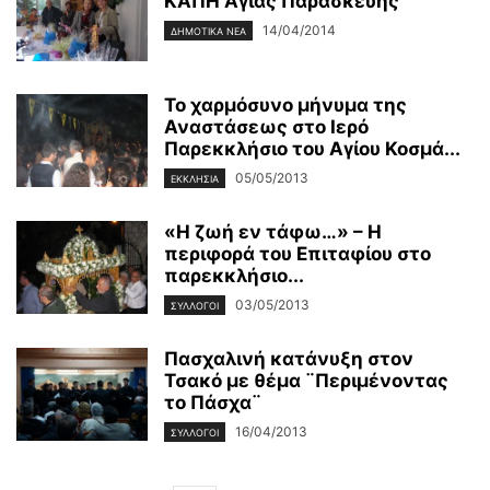
ΚΑΠΗ Αγίας Παρασκευής
14/04/2014
ΔΗΜΟΤΙΚΑ ΝΕΑ
Το χαρμόσυνο μήνυμα της
Αναστάσεως στο Ιερό
Παρεκκλήσιο του Αγίου Κοσμά...
05/05/2013
ΕΚΚΛΗΣΙΑ
«Η ζωή εν τάφω…» – Η
περιφορά του Επιταφίου στο
παρεκκλήσιο...
03/05/2013
ΣΥΛΛΟΓΟΙ
Πασχαλινή κατάνυξη στον
Τσακό με θέμα ¨Περιμένοντας
το Πάσχα¨
16/04/2013
ΣΥΛΛΟΓΟΙ