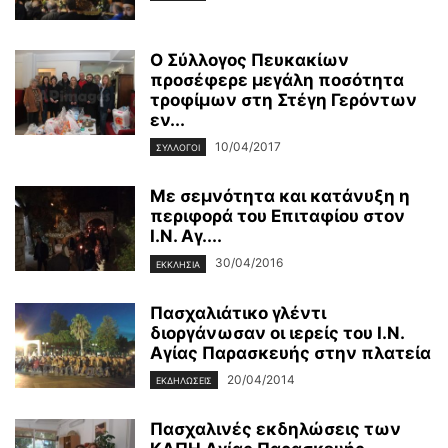
Ο Σύλλογος Πευκακίων
προσέφερε μεγάλη ποσότητα
τροφίμων στη Στέγη Γερόντων
εν...
10/04/2017
ΣΥΛΛΟΓΟΙ
Με σεμνότητα και κατάνυξη η
περιφορά του Επιταφίου στον
Ι.Ν. Αγ....
30/04/2016
ΕΚΚΛΗΣΙΑ
Πασχαλιάτικο γλέντι
διοργάνωσαν οι ιερείς του Ι.Ν.
Αγίας Παρασκευής στην πλατεία
20/04/2014
ΕΚΔΗΛΩΣΕΙΣ
Πασχαλινές εκδηλώσεις των