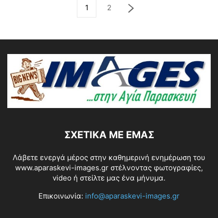
1
2
ΣΧΕΤΙΚΆ ΜΕ ΕΜΆΣ
Λάβετε ενεργά μέρος στην καθημερινή ενημέρωση του
www.aparaskevi-images.gr στέλνοντας φωτογραφίες,
video ή στείλτε μας ένα μήνυμα.
Επικοινωνία:
info@aparaskevi-images.gr