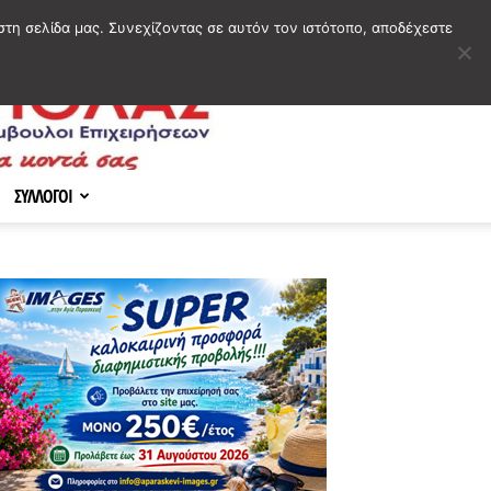
στη σελίδα μας. Συνεχίζοντας σε αυτόν τον ιστότοπο, αποδέχεστε
ΣΥΛΛΟΓΟΙ