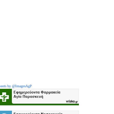
eets by @ImagesAgP