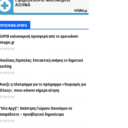
ΠΡΟΣΦΑΤΑ ΑΡΘΡΑ
SUPER καλοκαιρινή προσφορά από το aparaskevi-
images.gr
06/08/2026
Νικόλαος Ζόμπολας: Επιτακτική ανάγκη το δημοτικό
parking
06/08/2026
Άνοιξε η πλατφόρμα για το πρόγραμμα «Τουρισμός για
Όλους», ποιοι κάνουν σήμερα αίτηση
05/08/2026
“Νέα Αρχή”: Απάντηση Γιώργου Οικονόμου σε
απαράδεκτο – προσβλητικό δημοσίευμα
05/08/2026