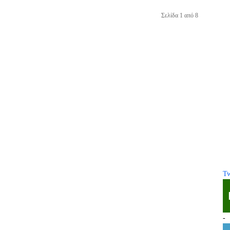
Σελίδα 1 από 8
Tw
-