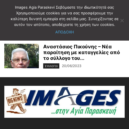
Images Agia Paraskevi Σεβόμαστε την ιδιωτικότητά σας
Χρησιμοποιούμε cookies για να σας προσφέρουμε την
καλύτερη δυνατή εμπειρία στη σελίδα μας. Συνεχίζοντας σε
Αρχική
Ετικέτες
ΠΙΚΟΥΝΗΣ ΑΝΑΣΤΑΣΙΟΣ
αυτόν τον ιστότοπο, αποδέχεστε τη χρήση των cookies.
ΠΙΚΟΥΝΗΣ ΑΝΑΣΤΑΣΙΟΣ
ΑΠΟΔΟΧΗ
Αναστάσιος Πικούνης – Νέα
παραίτηση με καταγγελίες από
το σύλλογο του...
20/06/2023
ΣΥΛΛΟΓΟΙ