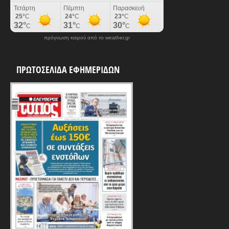
πρόγνωση καιρού από το weather.gr
ΠΡΩΤΟΣΕΛΙΔΑ ΕΦΗΜΕΡΙΔΩΝ