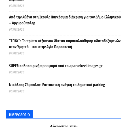
09/08/2026
Από την Αθήνα στη Σεούλ: Παγκόσμια διάκριση για τον Δήμο Ελληνικού
– Αργυρούπολης
07/08/2026
“ΣΠΑΥ”: Το πρώτο «έξυπνο» δίκτυο παρακολούθησης υδατοδεξαμενών
στον Υμηττό – και στην Αγία Παρασκευή
07/08/2026
SUPER καλοκαιρινή προσφορά από το aparaskevi-images.gr
06/08/2026
Νικόλαος Ζόμπολας: Επιτακτική ανάγκη το δημοτικό parking
06/08/2026
ΗΜΕΡΟΛΟΓΙΟ
Αύγουστος 2026