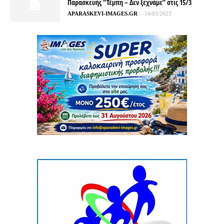
Παρασκευής “Τέμπη – Δεν ξεχνάμε” στις 15/3
APARASKEVI-IMAGES.GR
-
14/03/2023