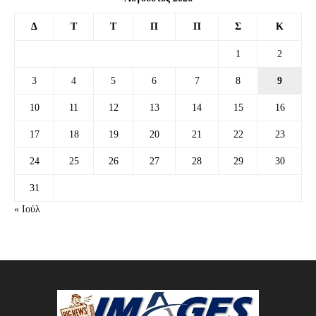
Δ
Τ
Τ
Π
Π
Σ
Κ
1
2
3
4
5
6
7
8
9
10
11
12
13
14
15
16
17
18
19
20
21
22
23
24
25
26
27
28
29
30
31
« Ιούλ