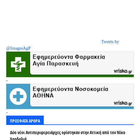
Tweets by
@ImagesAgP
-
-
ΠΡΟΣΦΑΤΑ ΑΡΘΡΑ
Δύο νέοι Αντιπεριφερειάρχες ορίστηκαν στην Αττική από τον Νίκο
Χαρδαλιά