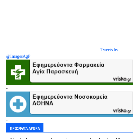
Tweets by
@ImagesAgP
-
-
ΠΡΟΣΦΑΤΑ ΑΡΘΡΑ