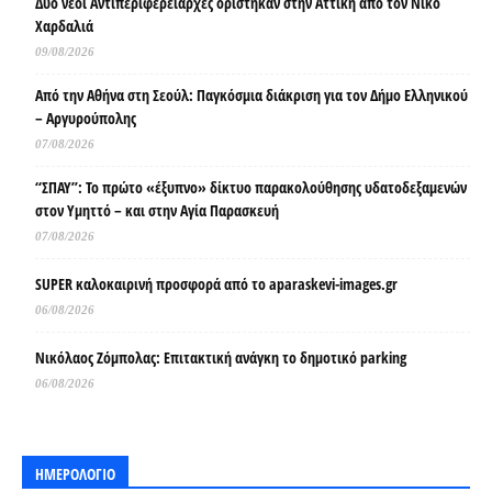
Δύο νέοι Αντιπεριφερειάρχες ορίστηκαν στην Αττική από τον Νίκο
Χαρδαλιά
09/08/2026
Από την Αθήνα στη Σεούλ: Παγκόσμια διάκριση για τον Δήμο Ελληνικού
– Αργυρούπολης
07/08/2026
“ΣΠΑΥ”: Το πρώτο «έξυπνο» δίκτυο παρακολούθησης υδατοδεξαμενών
στον Υμηττό – και στην Αγία Παρασκευή
07/08/2026
SUPER καλοκαιρινή προσφορά από το aparaskevi-images.gr
06/08/2026
Νικόλαος Ζόμπολας: Επιτακτική ανάγκη το δημοτικό parking
06/08/2026
ΗΜΕΡΟΛΟΓΙΟ