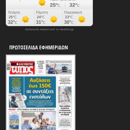
πρόγνωση καιρού από το weather.gr
ΠΡΩΤΟΣΕΛΙΔΑ ΕΦΗΜΕΡΙΔΩΝ