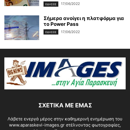
17/06/2022
ΕΙΔΗΣΕΙΣ
Σήμερα ανοίγει η πλατφόρμα για
το Power Pass
17/06/2022
ΕΙΔΗΣΕΙΣ
ΣΧΕΤΙΚΆ ΜΕ ΕΜΆΣ
Λάβετε ενεργά μέρος στην καθημερινή ενημέρωση του
www.aparaskevi-images.gr στέλνοντας φωτογραφίες,