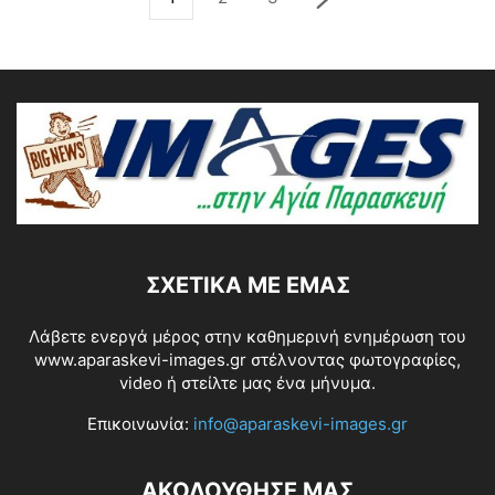
ΣΧΕΤΙΚΆ ΜΕ ΕΜΆΣ
Λάβετε ενεργά μέρος στην καθημερινή ενημέρωση του
www.aparaskevi-images.gr στέλνοντας φωτογραφίες,
video ή στείλτε μας ένα μήνυμα.
Επικοινωνία:
info@aparaskevi-images.gr
ΑΚΟΛΟΥΘΗΣΕ ΜΑΣ