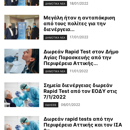
18/01/2022
ΔΗΜΟΤΙΚΑ ΝΕΑ
Μεγάλη ήταν η ανταπόκριση
από τους πολίτες για την
διενέργεια...
17/01/2022
ΔΗΜΟΤΙΚΑ ΝΕΑ
Δωρεάν Rapid Test στον Δήμο
Αγίας Παρασκευής από την
Περιφέρεια Αττικής...
11/01/2022
ΔΗΜΟΤΙΚΑ ΝΕΑ
Σημεία διενέργειας δωρεάν
Rapid Test από τον ΕΟΔΥ στις
7/1/2022
06/01/2022
ΕΙΔΗΣΕΙΣ
Δωρεάν rapid tests από την
Περιφέρεια Αττικής και τον ΙΣΑ