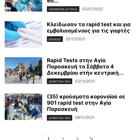
θα...
02/01/2022
ΠΕΡΙΦΕΡΕΙΑ ΑΤΤΙΚΗΣ
Κλείδωσαν τα rapid test και για
εμβολιασμένους για τις γιορτές
20/12/2021
ΕΙΔΗΣΕΙΣ
Rapid Tests στην Αγία
Παρασκευή τo Σάββατο 4
Δεκεμβρίου στήν κεντρική...
02/12/2021
ΔΗΜΟΤΙΚΑ ΝΕΑ
(35) κρούσματα κορονοϊού σε
901 rapid test στην Αγία
Παρασκευή
08/11/2021
ΔΗΜΟΤΙΚΑ ΝΕΑ
1
2
3