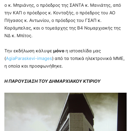
ο κ. Μπριάνης, ο πρόεδρος της ΣΑΝΤΑ κ. Μανιάτης, από
την ΚΑΠ ο πρόεδρος κ. Κονταξής, ο πρόεδρος του ΑΟ
Πήγασος κ. Αντωνίου, ο πρόεδρος του ΓΣΑΠ κ.
Καράμπελας, και ο τομεάρχης της Β4 Νομαρχιακής της
ΝΔ κ. Μπίτος.
Την εκδήλωση κάλυψε
μόνο
η ιστοσελίδα μας
(
AgiaParaskevi-images
) από τα τοπικά ηλεκτρονικά ΜΜΕ,
η οποία και προσφωνήθηκε.
Η ΠΑΡΟΥΣΙΑΣΗ ΤΟΥ ΔΗΜΑΡΧΙΑΚΟΥ ΚΤΙΡΙΟΥ