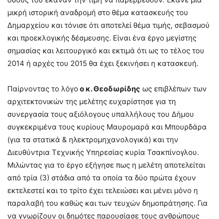
μικρή ιστορική αναδρομή στο θέμα κατασκευής του
Δημαρχείου και τόνισε ότι αποτελεί θέμα τιμής, σεβασμού
και προεκλογικής δέσμευσης. Είναι ένα έργο μεγίστης
σημασίας και λειτουργικό και εκτιμά ότι ως το τέλος του
2014 ή αρχές του 2015 θα έχει ξεκινήσει η κατασκευή.
Παίρνοντας το λόγο
ο κ. Θεοδωρίδης
ως επιβλέπων των
αρχιτεκτονικών της μελέτης ευχαρίστησε για τη
συνεργασία τους αξιόλογους υπαλλήλους του Δήμου
συγκεκριμένα τους κυρίους Μαυρομαρά και Μπουρδάρα
(για τα στατικά & ηλεκτρομηχανολογικά) και την
Διευθύντρια Τεχνικής Υπηρεσίας κυρία Τσακπίνογλου.
Μιλώντας για το έργο εξήγησε πως η μελέτη αποτελείται
από τρία (3) στάδια από τα οποία τα δύο πρώτα έχουν
εκτελεστεί και το τρίτο έχει τελειώσει και μένει μόνο η
παραλαβή του καθώς και των τευχών δημοπράτησης. Για
να γνωρίζουν οι δημότες παρουσίασε τους ανθρώπους