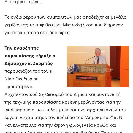
Διοικητική στέγη.
Το ενδιαφέρον των συμπολιτών μας αποδείχτηκε μεγάλο
γεμίζοντας το αμφιθέατρο. Μια εκδήλωση που διήρκεσε
για περισσότερο από δύο ώρες.
Την έναρξη της
παρουσίασης κήρυξε ο
Δήμαρχος κ. Ζορμπάς
παρουσιάζοντας τον κ.
Νίκο Θεοδωρίδη
Προϊστάμενο
Αρχιτεκτονικού Σχεδιασμού του Δήμου και συντονιστή
της τεχνικής παρουσίασης και ενημερώνοντας για την
εκεί παρουσία τωμ μελετητών και των αρχιτεκτόνων του
έργου. Ευχαρίστησε τον πρόεδρο του “Δημοκρίτου” κ. Ν.
Κανελλόπουλο για την άψογη φιλοξενεία καθώς και
όσους του έκαναν την τιμή να παρεβρεθούν. Έκανε μια