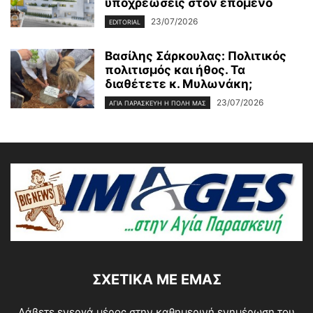
υποχρεώσεις στον επόμενο
23/07/2026
EDITORIAL
Βασίλης Σάρκουλας: Πολιτικός
πολιτισμός και ήθος. Τα
διαθέτετε κ. Μυλωνάκη;
23/07/2026
ΑΓΊΑ ΠΑΡΑΣΚΕΥΉ Η ΠΌΛΗ ΜΑΣ
ΣΧΕΤΙΚΆ ΜΕ ΕΜΆΣ
Λάβετε ενεργά μέρος στην καθημερινή ενημέρωση του