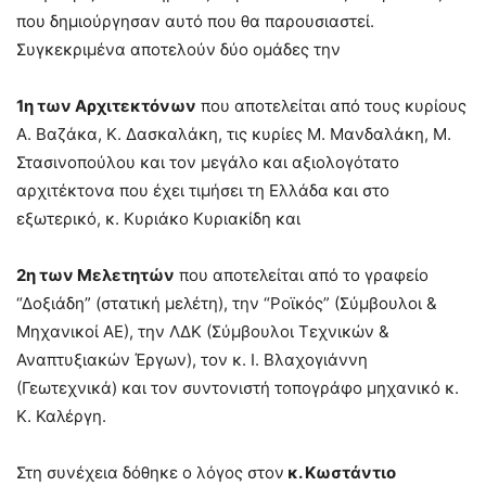
που δημιούργησαν αυτό που θα παρουσιαστεί.
Συγκεκριμένα αποτελούν δύο ομάδες την
1η των Αρχιτεκτόνων
που αποτελείται από τους κυρίους
Α. Βαζάκα, Κ. Δασκαλάκη, τις κυρίες Μ. Μανδαλάκη, Μ.
Στασινοπούλου και τον μεγάλο και αξιολογότατο
αρχιτέκτονα που έχει τιμήσει τη Ελλάδα και στο
εξωτερικό, κ. Κυριάκο Κυριακίδη και
2η των Μελετητών
που αποτελείται από το γραφείο
“Δοξιάδη” (στατική μελέτη), την “Ροϊκός” (Σύμβουλοι &
Μηχανικοί ΑΕ), την ΛΔΚ (Σύμβουλοι Τεχνικών &
Αναπτυξιακών Έργων), τον κ. Ι. Βλαχογιάννη
(Γεωτεχνικά) και τον συντονιστή τοπογράφο μηχανικό κ.
Κ. Καλέργη.
Στη συνέχεια δόθηκε ο λόγος στον
κ. Κωστάντιο