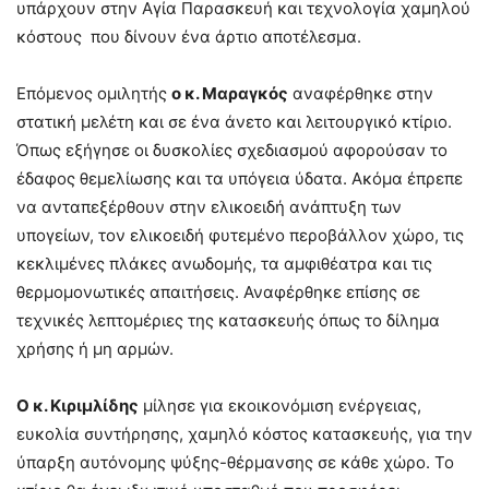
υπάρχουν στην Αγία Παρασκευή και τεχνολογία χαμηλού
κόστους που δίνουν ένα άρτιο αποτέλεσμα.
Επόμενος ομιλητής
ο κ. Μαραγκός
αναφέρθηκε στην
στατική μελέτη και σε ένα άνετο και λειτουργικό κτίριο.
Όπως εξήγησε οι δυσκολίες σχεδιασμού αφορούσαν το
έδαφος θεμελίωσης και τα υπόγεια ύδατα. Ακόμα έπρεπε
να ανταπεξέρθουν στην ελικοειδή ανάπτυξη των
υπογείων, τον ελικοειδή φυτεμένο περοβάλλον χώρο, τις
κεκλιμένες πλάκες ανωδομής, τα αμφιθέατρα και τις
θερμομονωτικές απαιτήσεις. Αναφέρθηκε επίσης σε
τεχνικές λεπτομέριες της κατασκευής όπως το δίλημα
χρήσης ή μη αρμών.
Ο κ. Κιριμλίδης
μίλησε για εκοικονόμιση ενέργειας,
ευκολία συντήρησης, χαμηλό κόστος κατασκευής, για την
ύπαρξη αυτόνομης ψύξης-θέρμανσης σε κάθε χώρο. Το