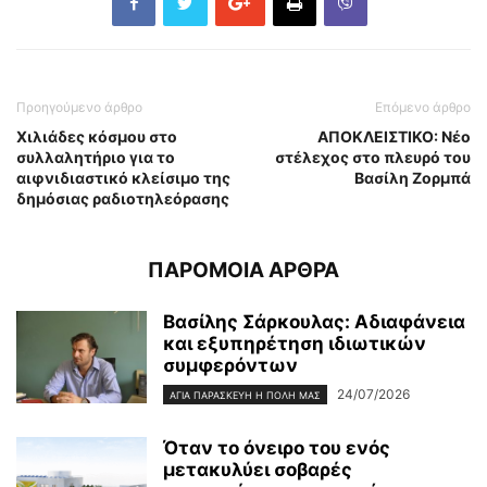
Προηγούμενο άρθρο
Επόμενο άρθρο
Χιλιάδες κόσμου στο
ΑΠΟΚΛΕΙΣΤΙΚΟ: Νέο
συλλαλητήριο για το
στέλεχος στο πλευρό του
αιφνιδιαστικό κλείσιμο της
Βασίλη Ζορμπά
δημόσιας ραδιοτηλεόρασης
ΠΑΡΟΜΟΙΑ ΑΡΘΡΑ
Βασίλης Σάρκουλας: Αδιαφάνεια
και εξυπηρέτηση ιδιωτικών
συμφερόντων
24/07/2026
ΑΓΊΑ ΠΑΡΑΣΚΕΥΉ Η ΠΌΛΗ ΜΑΣ
Όταν το όνειρο του ενός
μετακυλύει σοβαρές