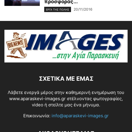
προσφοράς...
20/11/2016
ΕΡΓΑ ΤΗΣ ΠΟΛΗΣ
ΣΧΕΤΙΚΆ ΜΕ ΕΜΆΣ
Λάβετε ενεργά μέρος στην καθημερινή ενημέρωση του
www.aparaskevi-images.gr στέλνοντας φωτογραφίες,
video ή στείλτε μας ένα μήνυμα.
Επικοινωνία:
info@aparaskevi-images.gr