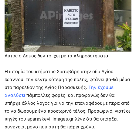
Αυτός ο Δήμος δεν το ‘χει με τα κληροδοτήματα.
Η ιστορία του κτήματος Σιστοβάρη στην οδό Αγίου
Ιωάννου, την κεντρικότερη της πόλης, φτάνει βαθιά μέσα
στο παρελθόν της Αγίας Παρασκευής.
Την έχουμε
αναλύσει
πάμπολλες φορές και προφανώς δεν θα
υπήρχε άλλος λόγος για να την επαναφέρουμε πέρα από
το να δώσουμε ένα προσωρινό τέλος. Προσωρινό, γιατί οι
πηγές του aparaskevi-images.gr λένε ότι θα υπάρξει
συνέχεια, μόνο που αυτή θα πάρει χρόνο.