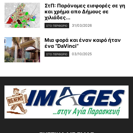
ΣτΠ: Παράνομες εισφορές σε γη
και χρήμα απο Δήμους σε
χιλιάδες...
31/03/2026
ΣΤΟ ΠΕΡΙΘΩΡΙΟ
Μια φορά και έναν καιρό ήταν
ένα “DaVinci”
03/10/2025
ΣΤΟ ΠΕΡΙΘΩΡΙΟ