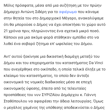
Μόλις πρόσφατα, μέσα από μια συζήτηση με τον πρώην
Δήμαρχο Αντώνη Σιδέρη για το
αφιέρωμα
που κάναμε
στην θητεία του στο Δημαρχιακό Μέγαρο, ανακαλύψαμε
ότι θα μπορούσε ο Δήμος να έχει αποκτήσει το χώρο αυτό
21 χρόνια πριν, πληρώνοντας ένα σχετικά μικρό ποσό.
Κάποιοι για μια ακόμα φορά στάθηκαν εμπόδιο στο να
λυθεί ένα σοβαρό ζήτημα επ’ ωφελείας του Δήμου.
Αντ’ αυτού ξεκίνησε μια δικαστική διαμάχη μεταξύ του
Δήμου και του επιχειρηματία του καταστήματος Da Vinci
που ανεγέρθηκε στο οικόπεδο, η οποία τελικά έληξε με το
κλείσιμο του καταστήματος, το οποίο δεν άντεξε
οικονομικά τις νομικές διαδικασίες μέσα σε εποχή
οικονομικής ύφεσης, έπειτα από τις τελευταίες
προσπάθειες του νυν ΣΥΡΙΖΑίου Δημάρχου κ. Γιάννη
Σταθόπουλου να αφαιρέσει την άδεια λειτουργίας. Όμως
ο μεγάλος χαμένος της υπόθεσης αποδεικνύεται ο Δήμος