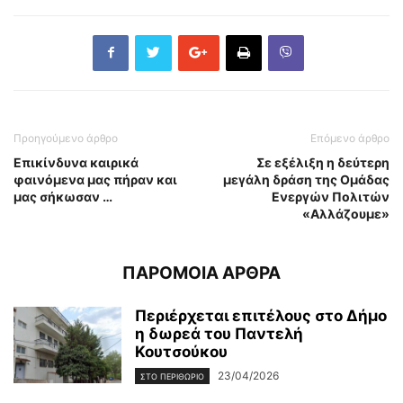
Προηγούμενο άρθρο
Επόμενο άρθρο
Επικίνδυνα καιρικά
Σε εξέλιξη η δεύτερη
φαινόμενα μας πήραν και
μεγάλη δράση της Ομάδας
μας σήκωσαν …
Ενεργών Πολιτών
«Αλλάζουμε»
ΠΑΡΟΜΟΙΑ ΑΡΘΡΑ
Περιέρχεται επιτέλους στο Δήμο
η δωρεά του Παντελή
Κουτσούκου
23/04/2026
ΣΤΟ ΠΕΡΙΘΩΡΙΟ