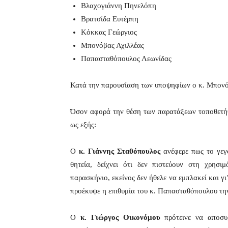
Βλαχογιάννη Πηνελόπη
Βρατσίδα Ευτέρπη
Κόκκας Γεώργιος
Μπονόβας Αχιλλέας
Παπασταθόπουλος Λεωνίδας
Κατά την παρουσίαση των υποψηφίων ο κ. Μπονό
Όσον αφορά την θέση των παρατάξεων τοποθετήθ
ως εξής:
Ο
κ. Γιάννης Σταθόπουλος
ανέφερε πως το γεγ
θητεία, δείχνει ότι δεν πιστεύουν στη χρησι
παρασκήνιο, εκείνος δεν ήθελε να εμπλακεί και γι
προέκυψε η επιθυμία του κ. Παπασταθόπουλου τη
Ο
κ. Γιώργος Οικονόμου
πρότεινε να αποσυ