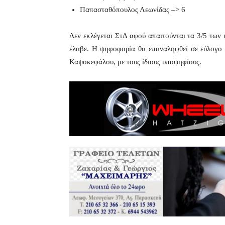
Παπασταθόπουλος Λεωνίδας –> 6
Δεν εκλέγεται ΣτΔ αφού απαιτούνται τα 3/5 των
έλαβε. Η ψηφοφορία θα επαναληφθεί σε εύλογο 
Καψοκεφάλου, με τους ίδιους υποψηφίους.