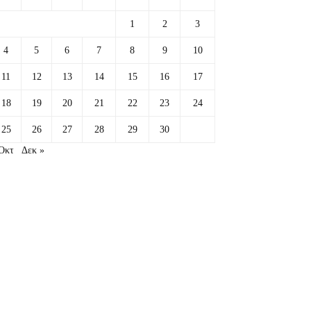
1
2
3
4
5
6
7
8
9
10
11
12
13
14
15
16
17
18
19
20
21
22
23
24
25
26
27
28
29
30
Οκτ
Δεκ »