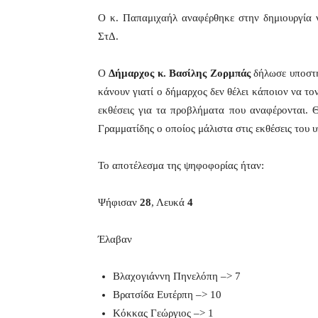
Ο κ. Παπαμιχαήλ αναφέρθηκε στην δημιουργία ν
ΣτΔ.
Ο
Δήμαρχος κ. Βασίλης Ζορμπάς
δήλωσε υποστηρ
κάνουν γιατί ο δήμαρχος δεν θέλει κάποιον να το
εκθέσεις για τα προβλήματα που αναφέρονται. Θ
Γραμματίδης ο οποίος μάλιστα στις εκθέσεις του 
Το αποτέλεσμα της ψηφοφορίας ήταν:
Ψήφισαν
28
, Λευκά
4
Έλαβαν
Βλαχογιάννη Πηνελόπη –> 7
Βρατσίδα Ευτέρπη –> 10
Κόκκας Γεώργιος –> 1