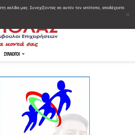
στη σελίδα μας. Συνεχίζοντας σε αυτόν τον ιστότοπο, αποδέχεστε
ΣΥΛΛΟΓΟΙ