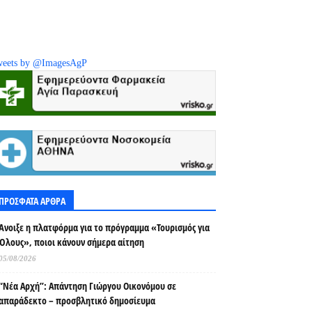
eets by @ImagesAgP
ΠΡΟΣΦΑΤΑ ΑΡΘΡΑ
Άνοιξε η πλατφόρμα για το πρόγραμμα «Τουρισμός για
Όλους», ποιοι κάνουν σήμερα αίτηση
05/08/2026
“Νέα Αρχή”: Απάντηση Γιώργου Οικονόμου σε
απαράδεκτο – προσβλητικό δημοσίευμα