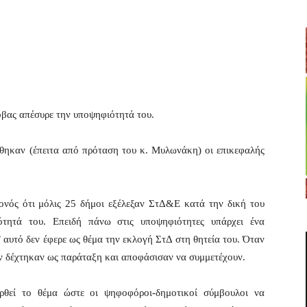
βας απέσυρε την υποψηφιότητά του.
ηκαν (έπειτα από πρόταση του κ. Μυλωνάκη) οι επικεφαλής
ονός ότι μόλις 25 δήμοι εξέλεξαν ΣτΔ&Ε κατά την δική του
μότητά του. Επειδή πάνω στις υποψηφιότητες υπάρχει ένα
’ αυτό δεν έφερε ως θέμα την εκλογή ΣτΔ στη θητεία του. Όταν
ν δέχτηκαν ως παράταξη και αποφάσισαν να συμμετέχουν.
ρθεί το θέμα ώστε οι ψηφοφόροι-δημοτικοί σύμβουλοι να