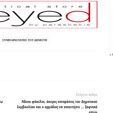
ΣΥΜΠΑΡΑΣΤΑΤΗΣ ΤΟΥ ΔΗΜΟΤΗ
« 
Επόμενο άρθρο
γω
Άδειοι φάκελοι, άκυρες αποφάσεις του Δημοτικού
Συμβουλίου και ο αρμόδιος να απαντήσει … ξαφνικά
απών