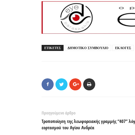
ΕΤΙΚΕΤΕΣ
ΔΗΜΟΤΙΚΟ ΣΥΜΒΟΥΛΙΟ
ΕΚΛΟΓΕΣ
Προηγούμενο άρθρο
Tροποποίηση της λεωφορειακής γραμμής “407” λό
εορτασμού του Αγίου Ανδρέα