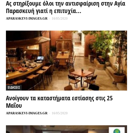
Ας στηρίξουμε όλοι την αντισφαίριση στην Αγία
Παρασκευή γιατί η επιτυχία...
APARASKEVI-IMAGES.GR
-
16/05/2020
ΕΙΔΗΣΕΙΣ
Ανοίγουν τα καταστήματα εστίασης στις 25
Μαΐου
APARASKEVI-IMAGES.GR
-
16/05/2020