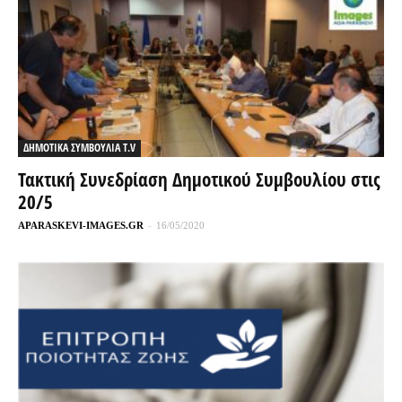
ΔΗΜΟΤΙΚΑ ΣΥΜΒΟΥΛΙΑ T.V
Τακτική Συνεδρίαση Δημοτικού Συμβουλίου στις
20/5
APARASKEVI-IMAGES.GR
-
16/05/2020