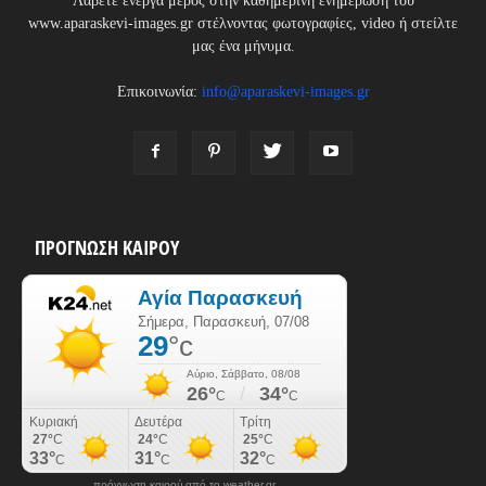
Λάβετε ενεργά μέρος στην καθημερινή ενημέρωση του
www.aparaskevi-images.gr στέλνοντας φωτογραφίες, video ή στείλτε
μας ένα μήνυμα.
Επικοινωνία:
info@aparaskevi-images.gr
ΠΡΟΓΝΩΣΗ ΚΑΙΡΟΥ
πρόγνωση καιρού από το weather.gr