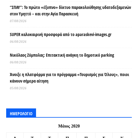
“ΣΠΑΥ”: Το πρώτο «έξυπνο» δίκτυο παρακολούθησης υδατοδεξαμενών
στον Υμηττό – και στην Αγία Παρασκευή
07/08/2026
SUPER καλοκαιρινή προσφορά από το aparaskevi-images.gr
06/08/2026
Νικόλαος Ζόμπολας: Επιτακτική ανάγκη το δημοτικό parking
06/08/2026
Άνοιξε η πλατφόρμα για το πρόγραμμα «Τουρισμός για Όλους», ποιοι
κάνουν σήμερα αίτηση
05/08/2026
ΗΜΕΡΟΛΟΓΙΟ
Μάιος 2020