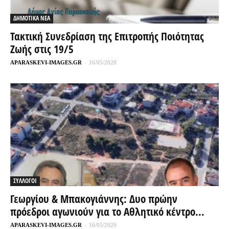
ΔΗΜΟΤΙΚΑ ΝΕΑ
Τακτική Συνεδρίαση της Επιτροπής Ποιότητας
Ζωής στις 19/5
APARASKEVI-IMAGES.GR
-
16/05/2020
ΣΥΛΛΟΓΟΙ
Γεωργίου & Μπακογιάννης: Δυο πρώην
πρόεδροι αγωνιούν για το Αθλητικό κέντρο...
APARASKEVI-IMAGES.GR
-
16/05/2020