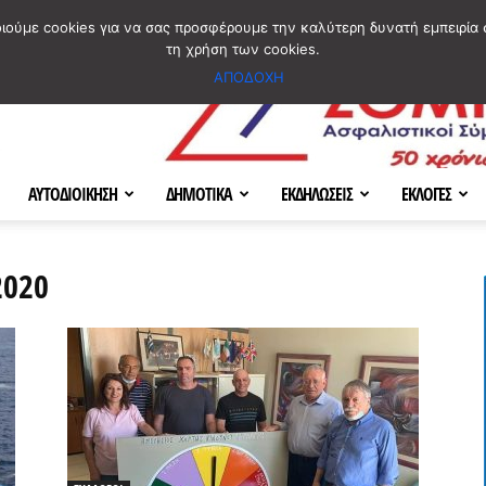
ΣΜΟΣ
ΧΑΡΤΗΣ
BLOG IMAGES
ΠΟΙΟΙ ΕΙΜΑΣΤΕ
[ ΕΠΙΚΟΙΝΩΝΙΑ ]
οιούμε cookies για να σας προσφέρουμε την καλύτερη δυνατή εμπειρία 
τη χρήση των cookies.
ΑΠΟΔΟΧΗ
ΑΥΤΟΔΙΟΙΚΗΣΗ
ΔΗΜΟΤΙΚΑ
ΕΚΔΗΛΩΣΕΙΣ
ΕΚΛΟΓΕΣ
2020