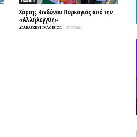
ΣΥΛΛΟΓΟΙ
Χάρτης Κινδύνου Πυρκαγιάς από την
«Αλληλεγγύη»
APARASKEVI-IMAGES.GR
-
25/07/2020