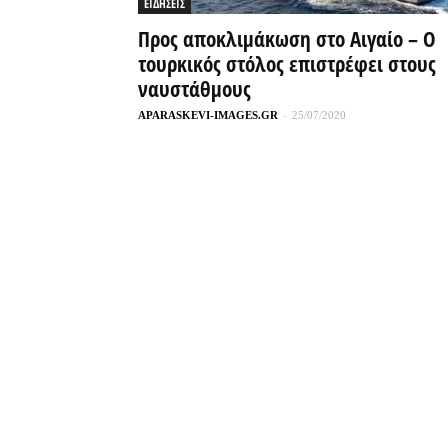
ΕΙΔΗΣΕΙΣ
Προς αποκλιμάκωση στο Αιγαίο – Ο
τουρκικός στόλος επιστρέφει στους
ναυστάθμους
APARASKEVI-IMAGES.GR
-
25/07/2020