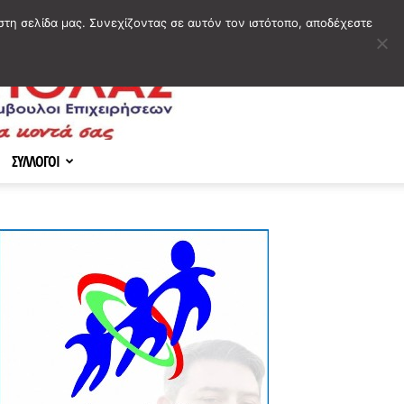
στη σελίδα μας. Συνεχίζοντας σε αυτόν τον ιστότοπο, αποδέχεστε
ΣΥΛΛΟΓΟΙ