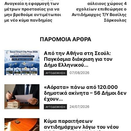
Αναγκαία η εφαρμογή των
αύλειους χώρους 4
μέτρων προστασίας για να
σχολείων επιθεώρησε ο
μην βρεθούμε αντιμέτωποι
Αντιδήμαρχος Τ/Υ Βασίλης
με νέο κύμα πανδημίας
Σάρκουλας
ΠΑΡΟΜΟΙΑ ΑΡΘΡΑ
Από την Αθήνα στη Σεούλ:
Παγκόσμια διάκριση για τον
Δήμο Ελληνικού...
07/08/2026
ΑΥΤΟΔΙΟΙΚΗΣΗ
«Αόρατα» πάνω από 120.000
δημοτικά ακίνητα – 56 Δήμοι δεν
έχουν...
24/07/2026
ΑΥΤΟΔΙΟΙΚΗΣΗ
Κύμα παραιτήσεων
αντιδημάρχων λόγω του νέου