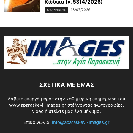
Κώδικα (ν. 5314/2026)
13/07/2026
ΑΥΤΟΔΙΟΙΚΗΣΗ
ΣΧΕΤΙΚΆ ΜΕ ΕΜΆΣ
Λάβετε ενεργά μέρος στην καθημερινή ενημέρωση του
www.aparaskevi-images.gr στέλνοντας φωτογραφίες,
video ή στείλτε μας ένα μήνυμα.
Επικοινωνία:
info@aparaskevi-images.gr