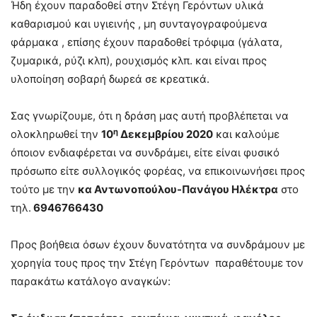
Ήδη έχουν παραδοθεί στην Στέγη Γερόντων υλικά
καθαρισμού και υγιεινής , μη συνταγογραφούμενα
φάρμακα , επίσης έχουν παραδοθεί τρόφιμα (γάλατα,
ζυμαρικά, ρύζι κλπ), ρουχισμός κλπ. και είναι προς
υλοποίηση σοβαρή δωρεά σε κρεατικά.
Σας γνωρίζουμε, ότι η δράση μας αυτή προβλέπεται να
η
ολοκληρωθεί την
10
Δεκεμβρίου 2020
και καλούμε
όποιον ενδιαφέρεται να συνδράμει, είτε είναι φυσικό
πρόσωπο είτε συλλογικός φορέας, να επικοινωνήσει προς
τούτο με την
κα Αντωνοπούλου-Πανάγου Ηλέκτρα
στο
τηλ.
6946766430
Προς βοήθεια όσων έχουν δυνατότητα να συνδράμουν με
χορηγία τους προς την Στέγη Γερόντων παραθέτουμε τον
παρακάτω κατάλογο αναγκών: