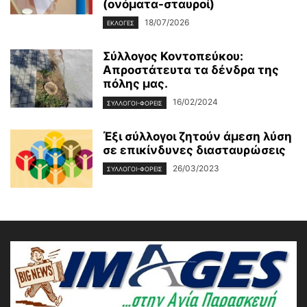
(ονόματα-σταυροί)
18/07/2026
ΕΚΛΟΓΕΣ
Σύλλογος Κοντοπεύκου:
Απροστάτευτα τα δένδρα της
πόλης μας.
16/02/2024
ΣΥΛΛΟΓΟΙ-ΦΟΡΕΙΣ
Έξι σύλλογοι ζητούν άμεση λύση
σε επικίνδυνες διασταυρώσεις
26/03/2023
ΣΥΛΛΟΓΟΙ-ΦΟΡΕΙΣ