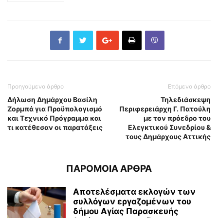
Προηγούμενο άρθρο
Επόμενο άρθρο
Δήλωση Δημάρχου Βασίλη
Τηλεδιάσκεψη
Ζορμπά για Προϋπολογισμό
Περιφερειάρχη Γ. Πατούλη
και Τεχνικό Πρόγραμμα και
με τον πρόεδρο του
τι κατέθεσαν οι παρατάξεις
Ελεγκτικού Συνεδρίου &
τους Δημάρχους Αττικής
ΠΑΡΟΜΟΙΑ ΑΡΘΡΑ
Αποτελέσματα εκλογών των
συλλόγων εργαζομένων του
δήμου Αγίας Παρασκευής