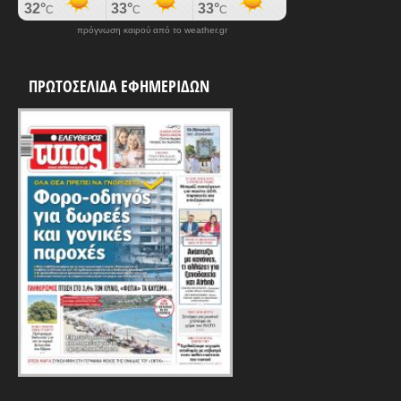
πρόγνωση καιρού από το weather.gr
ΠΡΩΤΟΣΕΛΙΔΑ ΕΦΗΜΕΡΙΔΩΝ