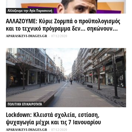
Αλλάζουμε την Αγία Παρασκευή
ΑΛΛΑΖΟΥΜΕ: Κύριε Ζορμπά ο προϋπολογισμός
και το τεχνικό πρόγραμμα δεν… σηκώνουν...
APARASKEVI-IMAGES.GR
-
07/12/2020
ΠΟΛΙΤΙΚΗ ΕΠΙΚΑΙΡΟΤΗΤΑ
Lockdown: Κλειστά σχολεία, εστίαση,
ψυχαγωγία μέχρι και τις 7 Ιανουαρίου
APARASKEVI-IMAGES.GR
-
07/12/2020