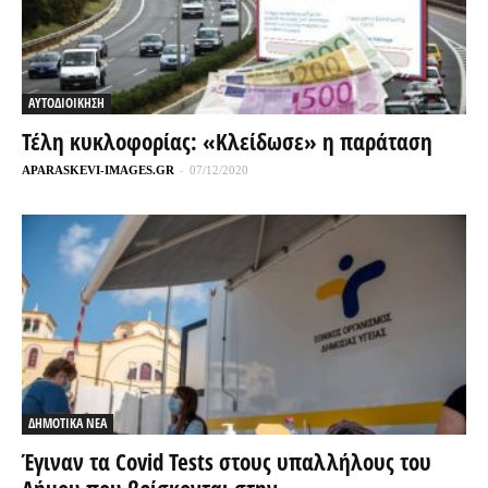
ΑΥΤΟΔΙΟΙΚΗΣΗ
Τέλη κυκλοφορίας: «Κλείδωσε» η παράταση
APARASKEVI-IMAGES.GR
-
07/12/2020
ΔΗΜΟΤΙΚΑ ΝΕΑ
Έγιναν τα Covid Tests στους υπαλλήλους του