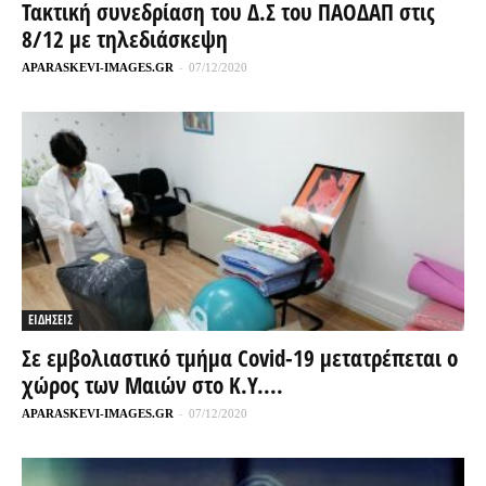
Τακτική συνεδρίαση του Δ.Σ του ΠΑΟΔΑΠ στις
8/12 με τηλεδιάσκεψη
APARASKEVI-IMAGES.GR
-
07/12/2020
ΕΙΔΗΣΕΙΣ
Σε εμβολιαστικό τμήμα Covid-19 μετατρέπεται ο
χώρος των Μαιών στο Κ.Υ....
APARASKEVI-IMAGES.GR
-
07/12/2020