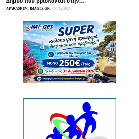
Δήμου που βρίσκονται στην...
APARASKEVI-IMAGES.GR
-
07/12/2020