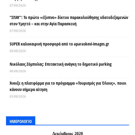
07/08/2026
“ΣΠΑΥ”: Το πρώτο «έξυπνο» δίκτυο παρακολούθησης υδατοδεξαμενών
στον Υμηττό – και στην Αγία Παρασκευή
07/08/2026
SUPER καλοκαιρινή προσφορά από το aparaskevi-images.gr
06/08/2026
Νικόλαος Ζόμπολας: Επιτακτική ανάγκη το δημοτικό parking
06/08/2026
Άνοιξε η πλατφόρμα για το πρόγραμμα «Τουρισμός για Όλους», ποιοι
κάνουν σήμερα αίτηση
05/08/2026
ΗΜΕΡΟΛΟΓΙΟ
Δεκέμβριος 2020