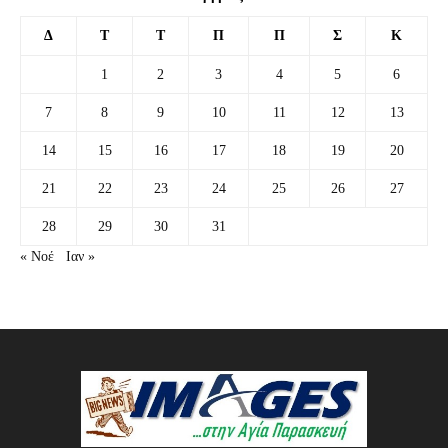
Δ
Τ
Τ
Π
Π
Σ
Κ
1
2
3
4
5
6
7
8
9
10
11
12
13
14
15
16
17
18
19
20
21
22
23
24
25
26
27
28
29
30
31
« Νοέ
Ιαν »