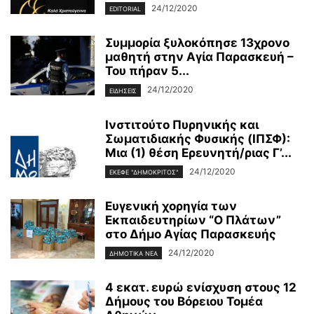
24/12/2020
EDITORIAL
Συμμορία ξυλοκόπησε 13χρονο
μαθητή στην Αγία Παρασκευή –
Του πήραν 5...
24/12/2020
ΕΙΔΗΣΕΙΣ
Ινστιτούτο Πυρηνικής και
Σωματιδιακής Φυσικής (ΙΠΣΦ):
Μια (1) θέση Ερευνητή/ριας Γ’...
24/12/2020
ΕΚΕΦΕ "ΔΗΜΌΚΡΙΤΟΣ"
Ευγενική χορηγία των
Εκπαιδευτηρίων “Ο Πλάτων”
στο Δήμο Αγίας Παρασκευής
24/12/2020
ΔΗΜΟΤΙΚΑ ΝΕΑ
4 εκατ. ευρώ ενίσχυση στους 12
Δήμους του Βόρειου Τομέα