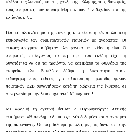
κλάδου της λιανικής και της χονδρικής πώλησης, τους διανομείς,
τους αγοραστές των σούπερ Μάρκετ, των ξενοδοχείων και της
εστίασης κ.λπ.
Βασικό πλεονέκτημα της έκθεσης αποτέλεσε η εξασφαλισμένη
επικοινωνία των συμμετεχουσών εταιρειών με αγοραστές. Οι
επαφές πραγματοποιήθηκαν ηλεκτρονικά με video ή chat. Ο
αγοραστής επιλέγοντας το περίπτερο του εκθέτη είχε τη
δυνατότητα να δει τα προϊόντα, να κατεβάσει το φυλλάδιο της
εταιρείας κλπ. Επιπλέον δόθηκε η δυνατότητα στους
ενδιαφερόμενους εκθέτες για αξιοποίηση προκαθορισμένων
ποιοτικών Β2Β συναντήσεων κατά τη διάρκεια της έκθεσης, σε
συνεργασία με την Stamenga retail Managment!
Με αφορμή τη σχετική έκθεση ο Περιφερειάρχης Αττικής
επισήμανε: «Η πανδημία δημιουργεί νέα δεδομένα και στον τομέα
της παραγωγής. Θα συμβάλουμε με όλες μας τις δυνάμεις στην