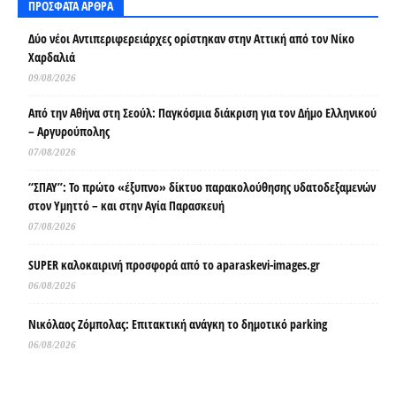
ΠΡΟΣΦΑΤΑ ΑΡΘΡΑ
Δύο νέοι Αντιπεριφερειάρχες ορίστηκαν στην Αττική από τον Νίκο
Χαρδαλιά
09/08/2026
Από την Αθήνα στη Σεούλ: Παγκόσμια διάκριση για τον Δήμο Ελληνικού
– Αργυρούπολης
07/08/2026
“ΣΠΑΥ”: Το πρώτο «έξυπνο» δίκτυο παρακολούθησης υδατοδεξαμενών
στον Υμηττό – και στην Αγία Παρασκευή
07/08/2026
SUPER καλοκαιρινή προσφορά από το aparaskevi-images.gr
06/08/2026
Νικόλαος Ζόμπολας: Επιτακτική ανάγκη το δημοτικό parking
06/08/2026