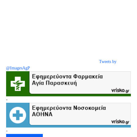
Tweets by
@ImagesAgP
-
-