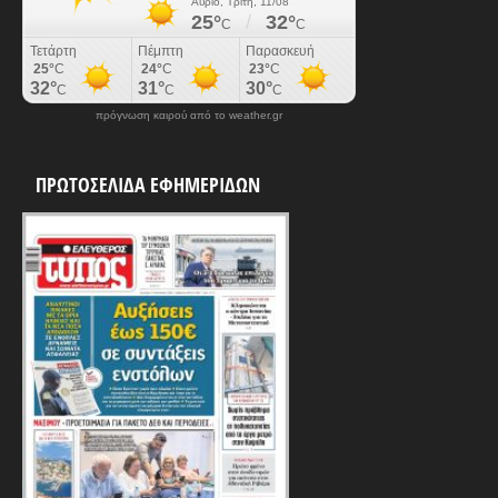
πρόγνωση καιρού από το weather.gr
ΠΡΩΤΟΣΕΛΙΔΑ ΕΦΗΜΕΡΙΔΩΝ