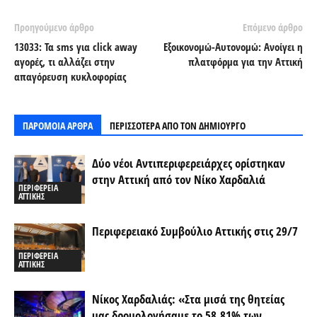
Προηγούμενο άρθρο
Επόμενο άρθρο
13033: Τα sms για click away
Εξοικονομώ-Αυτονομώ: Ανοίγει η
αγορές, τι αλλάζει στην
πλατφόρμα για την Αττική
απαγόρευση κυκλοφορίας
ΠΑΡΟΜΟΙΑ ΑΡΘΡΑ
ΠΕΡΙΣΣΟΤΕΡΑ ΑΠΟ ΤΟΝ ΔΗΜΙΟΥΡΓΟ
Δύο νέοι Αντιπεριφερειάρχες ορίστηκαν
στην Αττική από τον Νίκο Χαρδαλιά
ΠΕΡΙΦΕΡΕΙΑ
ΑΤΤΙΚΗΣ
Περιφερειακό Συμβούλιο Αττικής στις 29/7
ΠΕΡΙΦΕΡΕΙΑ
ΑΤΤΙΚΗΣ
Νίκος Χαρδαλιάς: «Στα μισά της θητείας
μας δρομολογήσαμε το 58,81% των