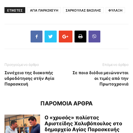
ΕΤΙΚΕΤΕΣ
ΑΓΙΑ ΠΑΡΑΣΚΕΥΗ
ΣΑΡΚΟΥΛΑΣ ΒΑΣΙΛΗΣ
ΦΥΛΑΞΗ
Προηγούμενο άρθρο
Επόμενο άρθρο
Συνέχεια της διακοπής
Σε ποια διόδια μειώνονται
υδροδότησης στήν Αγία
οι τιμές από την
Παρασκευή
Πρωτοχρονιά
ΠΑΡΟΜΟΙΑ ΑΡΘΡΑ
Ο «χρυσός» πολίστας
Αριστείδης Χαλυβόπουλος στο
δημαρχείο Αγίας Παρασκευής