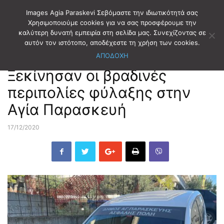
Images Agia Paraskevi Σεβόμαστε την ιδιωτικότητά σας
Χρησιμοποιούμε cookies για να σας προσφέρουμε την
καλύτερη δυνατή εμπειρία στη σελίδα μας. Συνεχίζοντας σε
Αρχική
ΔΗΜΟΤΙΚΑ ΝΕΑ
αυτόν τον ιστότοπο, αποδέχεστε τη χρήση των cookies.
ΑΠΟΔΟΧΗ
ΔΗΜΟΤΙΚΑ ΝΕΑ
Ξεκίνησαν οι βραδινές
περιπολίες φύλαξης στην
Αγία Παρασκευή
17/12/2020